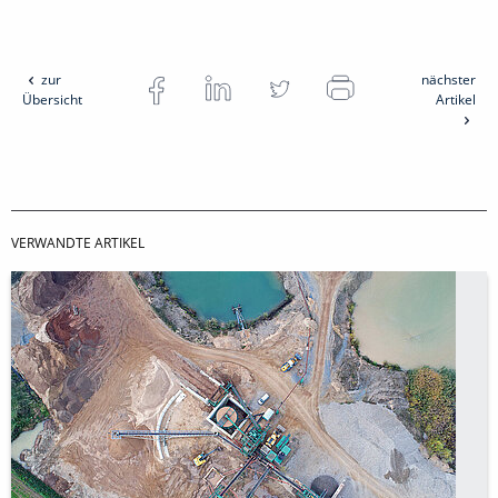
zur
nächster
Übersicht
Artikel
VERWANDTE ARTIKEL