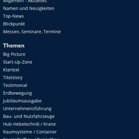
Allgemein - Aktuelles
Namen und Neuigkeiten
Top-News
Blickpunkt
Messen, Seminare, Termine
Themen
Big Picture
Start-Up-Zone
Klartext
Titelstory
Testimonial
Erdbewegung
Jubiläumsausgabe
Unternehmensführung
Bau- und Nutzfahrzeuge
Hub-Hebetechnik / Krane
Raumsysteme / Container