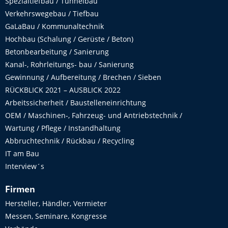
Spezialtiefbau / Tunnelbau
Verkehrswegebau / Tiefbau
GaLaBau / Kommunaltechnik
Hochbau (Schalung / Gerüste / Beton)
Betonbearbeitung / Sanierung
Kanal-, Rohrleitungs- bau / Sanierung
Gewinnung / Aufbereitung / Brechen / Sieben
RÜCKBLICK 2021 – AUSBLICK 2022
Arbeitssicherheit / Baustelleneinrichtung
OEM / Maschinen-, Fahrzeug- und Antriebstechnik /
Wartung / Pflege / Instandhaltung
Abbruchtechnik / Rückbau / Recycling
IT am Bau
Interview´s
Firmen
Hersteller, Händler, Vermieter
Messen, Seminare, Kongresse