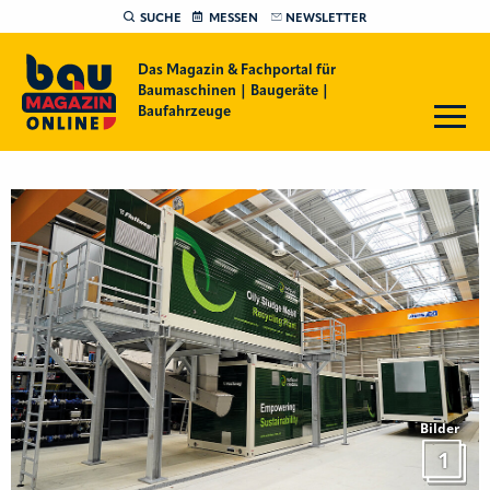
SUCHE
MESSEN
NEWSLETTER
Das Magazin & Fachportal für
Baumaschinen | Baugeräte |
Baufahrzeuge
Bilder
1