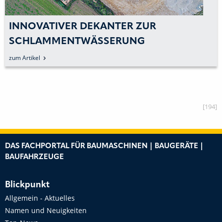
INNOVATIVER DEKANTER ZUR
SCHLAMMENTWÄSSERUNG
zum Artikel
[194]
DAS FACHPORTAL FÜR BAUMASCHINEN | BAUGERÄTE |
BAUFAHRZEUGE
Blickpunkt
Allgemein - Aktuelles
Namen und Neuigkeiten