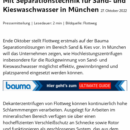
Mit Separationstechnik für Sand- und
Kieswaschwasser in München
27. Oktober 2022
Pressemitteilung | Lesedauer:
2
min | Bildquelle: Flottweg
Ende Oktober stellt Flottweg erstmals auf der Bauma
Separationslösungen im Bereich Sand & Kies vor. In München
will das Unternehmen zeigen, wie Hochleistungszentrifugen
insbesondere für die Rückgewinnung von Sand- und
Kieswaschwasser möglichst effektiv, gewinnbringend und
platzsparend eingesetzt werden können.
Dekanterzentrifugen von Flottweg können kontinuierlich hohe
Schlammmengen verarbeiten. Ausgelegt für Arbeiten im
mineralischen Bereich verfügen sie über einen
hocheffizienten Verschleißschutz an Schnecke sowie Rotor
und funktionieren als geschlossenes System, das aus dem