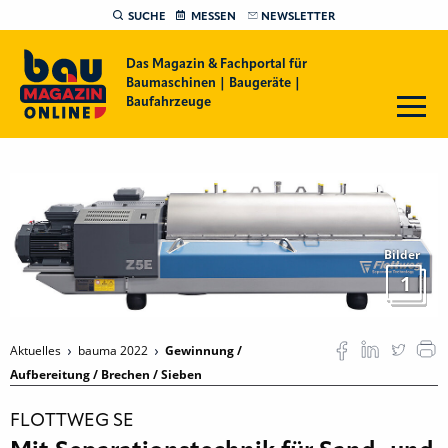
SUCHE
MESSEN
NEWSLETTER
Das Magazin & Fachportal für
Baumaschinen | Baugeräte |
Baufahrzeuge
Bilder
1
Aktuelles
bauma 2022
Gewinnung /
Aufbereitung / Brechen / Sieben
FLOTTWEG SE