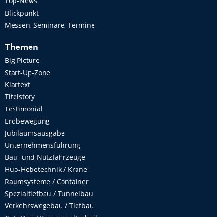
Top-News
Blickpunkt
Messen, Seminare, Termine
Themen
Big Picture
Start-Up-Zone
Klartext
Titelstory
Testimonial
Erdbewegung
Jubiläumsausgabe
Unternehmensführung
Bau- und Nutzfahrzeuge
Hub-Hebetechnik / Krane
Raumsysteme / Container
Spezialtiefbau / Tunnelbau
Verkehrswegebau / Tiefbau