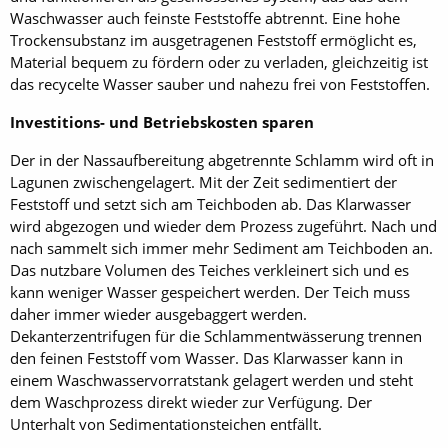
Waschwasser auch feinste Feststoffe abtrennt. Eine hohe
Trockensubstanz im ausgetragenen Feststoff ermöglicht es,
Material bequem zu fördern oder zu verladen, gleichzeitig ist
das recycelte Wasser sauber und nahezu frei von Feststoffen.
Investitions- und Betriebskosten sparen
Der in der Nassaufbereitung abgetrennte Schlamm wird oft in
Lagunen zwischengelagert. Mit der Zeit sedimentiert der
Feststoff und setzt sich am Teichboden ab. Das Klarwasser
wird abgezogen und wieder dem Prozess zugeführt. Nach und
nach sammelt sich immer mehr Sediment am Teichboden an.
Das nutzbare Volumen des Teiches verkleinert sich und es
kann weniger Wasser gespeichert werden. Der Teich muss
daher immer wieder ausgebaggert werden.
Dekanterzentrifugen für die Schlammentwässerung trennen
den feinen Feststoff vom Wasser. Das Klarwasser kann in
einem Waschwasservorratstank gelagert werden und steht
dem Waschprozess direkt wieder zur Verfügung. Der
Unterhalt von Sedimentationsteichen entfällt.