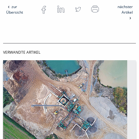
zur
nächster
Übersicht
Artikel
VERWANDTE ARTIKEL