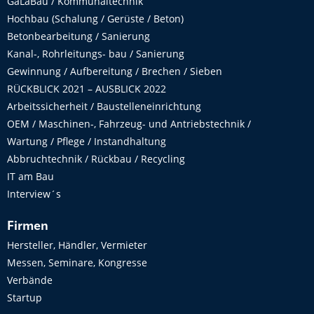
GaLaBau / Kommunaltechnik
Hochbau (Schalung / Gerüste / Beton)
Betonbearbeitung / Sanierung
Kanal-, Rohrleitungs- bau / Sanierung
Gewinnung / Aufbereitung / Brechen / Sieben
RÜCKBLICK 2021 – AUSBLICK 2022
Arbeitssicherheit / Baustelleneinrichtung
OEM / Maschinen-, Fahrzeug- und Antriebstechnik /
Wartung / Pflege / Instandhaltung
Abbruchtechnik / Rückbau / Recycling
IT am Bau
Interview´s
Firmen
Hersteller, Händler, Vermieter
Messen, Seminare, Kongresse
Verbände
Startup