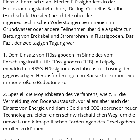
Einsatz thermisch stabilisierten Flüssigbodens in der
Hochspannungskabeltechnik, Dr.-Ing. Cornelius Sandhu
(Hochschule Dresden) berichtete über die
ingenieurtechnischen Vorleistungen beim Bauen im
Grundwasser oder andere Teilnehmer über die Aspekte zur
Bettung von Erdkabel und Stromrohren in Flüssigboden. Das
Fazit der zweitägigen Tagung war:
1. Dem Einsatz von Flüssigboden im Sinne des vom
Forschungsinstitut für Flüssigboden (FiFB) in Leipzig
entwickelten RSS®-Flüssigbodenverfahrens zur Lösung der
gegenwärtigen Herausforderungen im Bausektor kommt eine
immer größere Bedeutung zu.
2. Speziell die Möglichkeiten des Verfahrens, wie z. B. die
Vermeidung von Bodenaustausch, vor allem aber auch der
Einsatz von Energie und damit Geld und CO2-sparender neuer
Technologien, bieten einen sehr wirtschaftlichen Weg, um die
umwelt- und klimapolitischen Forderungen des Gesetzgebers
erfüllen zu können.