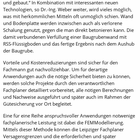
und gebaut.“ In Kombination mit interessanten neuen
Technologien, so Dr.-Ing. Weber weiter, wird vieles möglich,
was mit herkömmlichen Mitteln oft unmöglich schien. Wand
und Bodenplatte werden inzwischen auch als verlorene
Schalung genutzt, gegen die man direkt betonieren kann. Die
damit verbundenen Verfüllung einer Baugrubenwand mit
RSS-Flüssigboden und das fertige Ergebnis nach dem Aushub
der Baugrube.
Vorteile und Kostenreduzierungen sind sicher für den
Fachmann gut nachvollziehbar. Um für derartige
Anwendungen auch die nötige Sicherheit bieten zu können,
werden solche Projekte durch den verantwortlichen
Fachplaner detailliert vorbereitet, alle nötigen Berechnungen
und Nachweise ausgeführt und später auch im Rahmen der
Gütesicherung vor Ort begleitet.
Eine für eine Reihe anspruchsvoller Anwendungen notwenige
fachplanerische Leistung ist dabei die FEMModellierung.
Mittels dieser Methode können die Leipziger Fachplaner
Versagensgrenzen und die erforderlichen und später