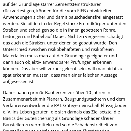
auf der Grundlage starrer Zementsteinstrukturen
rückverfestigen, können für die vom FiFB entwickelten
Anwendungen sicher und damit bauschadensfrei eingesetzt
werden. Sie bilden in der Regel starre Fremdkörper unter den
Straßen und schädigen so die in ihnen gebetteten Rohre,
Leitungen und Kabel auf Dauer. Nicht zu vergessen schädigt
das auch die Straßen, unter denen so gebaut wurde. Den
Unterschied zwischen risikobehafteten und risikofreien
Materialien muss man auf der Grundlage geeigneter und
dann auch objektiv anwendbarer Prüfungen erkennen
können. Das aber will vorher gelernt sein, will man nicht zu
spät erkennen müssen, dass man einer falschen Aussage
aufgesessen ist.
Daher haben primär Bauherren vor über 10 Jahren in
Zusammenarbeit mit Planern, Baugrundgutachtern und dem
Verfahrensentwickler die RAL Gütegemeinschaft Flüssigboden
e. V. ins Leben gerufen, die sich damals das Ziel setzte, die
Basics der Gütesicherung als Grundlage schadensfreier
Baustellen zu vermitteln und so die Schadensfreiheit von