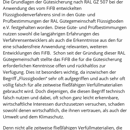
Die Grundlagen der Gütesicherung nach RAL GZ 507 bei der
Anwendung des vom FiFB entwickelten
Flüssigbodenverfahrens sind in den Güte- und
Prüfbestimmungen der RAL Gütegemeinschaft Flüssigboden
e.V. festgehalten worden. Diese Güte- und Prüfbestimmungen
nutzen sowohl die langjährigen Erfahrungen des
Verfahrensentwicklers als auch die Erkenntnisse aus den für
eine schadensfreie Anwendung relevanten, weiteren
Entwicklungen des FiFB. Schon seit der Gründung dieser RAL
Gütegemeinschaft stellte das FiFB die für die Gütesicherung
erforderlichen Kenntnisse offen und rückhaltlos zur
Verfügung. Dies ist besonders wichtig, da inzwischen der
Begriff „Flüssigboden“ sehr oft aufgegriffen und auch sehr oft
völlig falsch für alle zeitweise fließfähigen Verfüllmaterialien
gebraucht wird. Doch diejenigen, die diesen Begriff technisch
falsch nutzen und dabei, oft schon ganz leicht erkennbare,
wirtschaftliche Interessen durchzusetzen versuchen, schaden
sowohl denen wirtschaftlich, die ihnen vertrauen, als auch der
Umwelt und dem Klimaschutz.
Denn nicht alle zeitweise fließfähigen Verfüllmaterialien, die