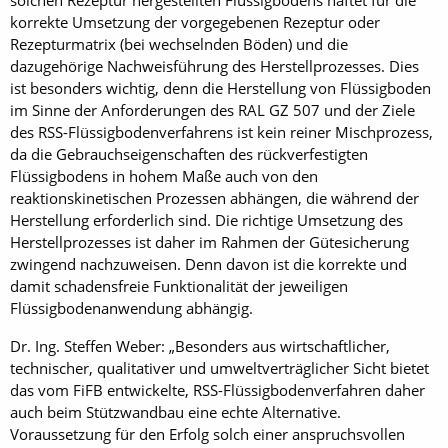
solchen Rezeptur hergestellten Flüssigbodens haftet für die
korrekte Umsetzung der vorgegebenen Rezeptur oder
Rezepturmatrix (bei wechselnden Böden) und die
dazugehörige Nachweisführung des Herstellprozesses. Dies
ist besonders wichtig, denn die Herstellung von Flüssigboden
im Sinne der Anforderungen des RAL GZ 507 und der Ziele
des RSS-Flüssigbodenverfahrens ist kein reiner Mischprozess,
da die Gebrauchseigenschaften des rückverfestigten
Flüssigbodens in hohem Maße auch von den
reaktionskinetischen Prozessen abhängen, die während der
Herstellung erforderlich sind. Die richtige Umsetzung des
Herstellprozesses ist daher im Rahmen der Gütesicherung
zwingend nachzuweisen. Denn davon ist die korrekte und
damit schadensfreie Funktionalität der jeweiligen
Flüssigbodenanwendung abhängig.
Dr. Ing. Steffen Weber: „Besonders aus wirtschaftlicher,
technischer, qualitativer und umweltverträglicher Sicht bietet
das vom FiFB entwickelte, RSS-Flüssigbodenverfahren daher
auch beim Stützwandbau eine echte Alternative.
Voraussetzung für den Erfolg solch einer anspruchsvollen