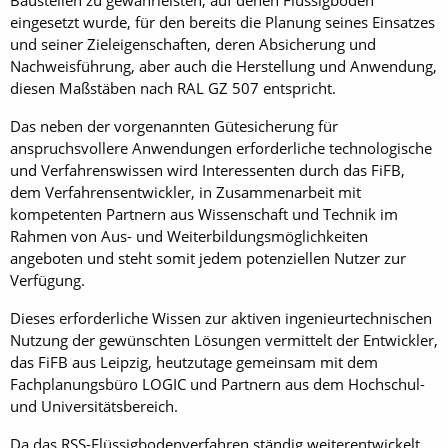
Baustellen zu gewährleisten, auf denen Flüssigboden
eingesetzt wurde, für den bereits die Planung seines Einsatzes
und seiner Zieleigenschaften, deren Absicherung und
Nachweisführung, aber auch die Herstellung und Anwendung,
diesen Maßstäben nach RAL GZ 507 entspricht.
Das neben der vorgenannten Gütesicherung für
anspruchsvollere Anwendungen erforderliche technologische
und Verfahrenswissen wird Interessenten durch das FiFB,
dem Verfahrensentwickler, in Zusammenarbeit mit
kompetenten Partnern aus Wissenschaft und Technik im
Rahmen von Aus- und Weiterbildungsmöglichkeiten
angeboten und steht somit jedem potenziellen Nutzer zur
Verfügung.
Dieses erforderliche Wissen zur aktiven ingenieurtechnischen
Nutzung der gewünschten Lösungen vermittelt der Entwickler,
das FiFB aus Leipzig, heutzutage gemeinsam mit dem
Fachplanungsbüro LOGIC und Partnern aus dem Hochschul-
und Universitätsbereich.
Da das RSS-Flüssigbodenverfahren ständig weiterentwickelt