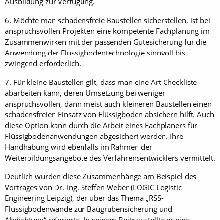
Ausbildung zur Verfügung.
6. Möchte man schadensfreie Baustellen sicherstellen, ist bei
anspruchsvollen Projekten eine kompetente Fachplanung im
Zusammenwirken mit der passenden Gütesicherung für die
Anwendung der Flüssigbodentechnologie sinnvoll bis
zwingend erforderlich.
7. Für kleine Baustellen gilt, dass man eine Art Checkliste
abarbeiten kann, deren Umsetzung bei weniger
anspruchsvollen, dann meist auch kleineren Baustellen einen
schadensfreien Einsatz von Flüssigboden absichern hilft. Auch
diese Option kann durch die Arbeit eines Fachplaners für
Flüssigbodenanwendungen abgesichert werden. Ihre
Handhabung wird ebenfalls im Rahmen der
Weiterbildungsangebote des Verfahrensentwicklers vermittelt.
Deutlich wurden diese Zusammenhänge am Beispiel des
Vortrages von Dr.-Ing. Steffen Weber (LOGIC Logistic
Engineering Leipzig), der über das Thema „RSS-
Flüssigbodenwände zur Baugrubensicherung und
Abdichtung“ referierte. In seinem Beitrag stellte er eine