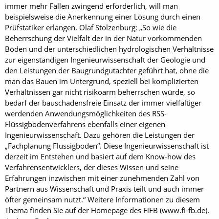
immer mehr Fällen zwingend erforderlich, will man
beispielsweise die Anerkennung einer Lösung durch einen
Prüfstatiker erlangen. Olaf Stolzenburg: „So wie die
Beherrschung der Vielfalt der in der Natur vorkommenden
Böden und der unterschiedlichen hydrologischen Verhältnisse
zur eigenständigen Ingenieurwissenschaft der Geologie und
den Leistungen der Baugrundgutachter geführt hat, ohne die
man das Bauen im Untergrund, speziell bei komplizierten
Verhältnissen gar nicht risikoarm beherrschen würde, so
bedarf der bauschadensfreie Einsatz der immer vielfältiger
werdenden Anwendungsmöglichkeiten des RSS-
Flüssigbodenverfahrens ebenfalls einer eigenen
Ingenieurwissenschaft. Dazu gehören die Leistungen der
„Fachplanung Flüssigboden“. Diese Ingenieurwissenschaft ist
derzeit im Entstehen und basiert auf dem Know-how des
Verfahrensentwicklers, der dieses Wissen und seine
Erfahrungen inzwischen mit einer zunehmenden Zahl von
Partnern aus Wissenschaft und Praxis teilt und auch immer
öfter gemeinsam nutzt.“ Weitere Informationen zu diesem
Thema finden Sie auf der Homepage des FiFB (www.fi-fb.de).