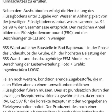
Klimaschutzes zu erfüllen.
Neben dem Aushubboden erfolgt die Herstellung des
Flüssigbodens unter Zugabe von Wasser in Abhängigkeit von
der jeweiligen Flüssigbodenrezeptur, was zusammen ca. 94
bis 98 % der Gesamtmasse entspricht. Den restlichen Anteil
bilden das Flüssigbodencompound (FBC) und der
Beschleuniger (B-CE) und in wenigen
RSS-Wand auf einer Baustelle in Bad Rappenau – in der Phase
des Endaushubs der Grube, d.h. der höchsten Belastung der
RSS Wand – und das dazugehörige FEM-Modell zur
Berechnung der Lastenverteilung. Foto + Grafik:
Ingenieurbüro LOGIC
Fällen noch weitere, konditionierende Zugabestoffe, die in
allen Fällen aber zu einem umweltunbedenklichen
Flüssigboden führen müssen. Dies ist grundsätzlich durch den
jeweiligen Rezepturentwickler zu gewährleisten, da er nach
RAL GZ 507 für die korrekte Rezeptur mit den vorgegebenen
Zieleigenschaften haftet. Der Produzent des nach einer