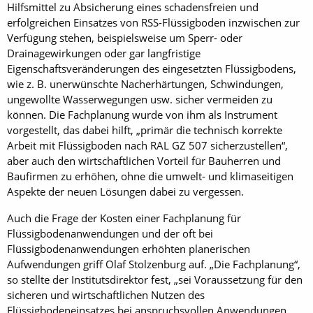
Hilfsmittel zu Absicherung eines schadensfreien und
erfolgreichen Einsatzes von RSS-Flüssigboden inzwischen zur
Verfügung stehen, beispielsweise um Sperr- oder
Drainagewirkungen oder gar langfristige
Eigenschaftsveränderungen des eingesetzten Flüssigbodens,
wie z. B. unerwünschte Nacherhärtungen, Schwindungen,
ungewollte Wasserwegungen usw. sicher vermeiden zu
können. Die Fachplanung wurde von ihm als Instrument
vorgestellt, das dabei hilft, „primär die technisch korrekte
Arbeit mit Flüssigboden nach RAL GZ 507 sicherzustellen“,
aber auch den wirtschaftlichen Vorteil für Bauherren und
Baufirmen zu erhöhen, ohne die umwelt- und klimaseitigen
Aspekte der neuen Lösungen dabei zu vergessen.
Auch die Frage der Kosten einer Fachplanung für
Flüssigbodenanwendungen und der oft bei
Flüssigbodenanwendungen erhöhten planerischen
Aufwendungen griff Olaf Stolzenburg auf. „Die Fachplanung“,
so stellte der Institutsdirektor fest, „sei Voraussetzung für den
sicheren und wirtschaftlichen Nutzen des
Flüssigbodeneinsatzes bei anspruchsvollen Anwendungen,