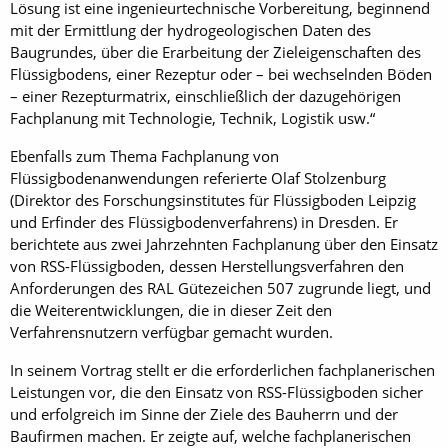
Lösung ist eine ingenieurtechnische Vorbereitung, beginnend
mit der Ermittlung der hydrogeologischen Daten des
Baugrundes, über die Erarbeitung der Zieleigenschaften des
Flüssigbodens, einer Rezeptur oder – bei wechselnden Böden
– einer Rezepturmatrix, einschließlich der dazugehörigen
Fachplanung mit Technologie, Technik, Logistik usw.“
Ebenfalls zum Thema Fachplanung von
Flüssigbodenanwendungen referierte Olaf Stolzenburg
(Direktor des Forschungsinstitutes für Flüssigboden Leipzig
und Erfinder des Flüssigbodenverfahrens) in Dresden. Er
berichtete aus zwei Jahrzehnten Fachplanung über den Einsatz
von RSS-Flüssigboden, dessen Herstellungsverfahren den
Anforderungen des RAL Gütezeichen 507 zugrunde liegt, und
die Weiterentwicklungen, die in dieser Zeit den
Verfahrensnutzern verfügbar gemacht wurden.
In seinem Vortrag stellt er die erforderlichen fachplanerischen
Leistungen vor, die den Einsatz von RSS-Flüssigboden sicher
und erfolgreich im Sinne der Ziele des Bauherrn und der
Baufirmen machen. Er zeigte auf, welche fachplanerischen