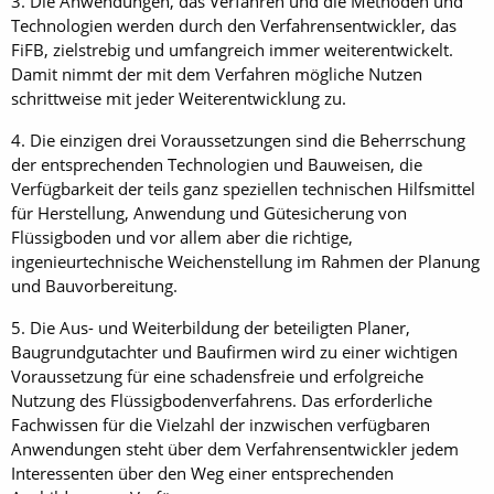
3. Die Anwendungen, das Verfahren und die Methoden und
Technologien werden durch den Verfahrensentwickler, das
FiFB, zielstrebig und umfangreich immer weiterentwickelt.
Damit nimmt der mit dem Verfahren mögliche Nutzen
schrittweise mit jeder Weiterentwicklung zu.
4. Die einzigen drei Voraussetzungen sind die Beherrschung
der entsprechenden Technologien und Bauweisen, die
Verfügbarkeit der teils ganz speziellen technischen Hilfsmittel
für Herstellung, Anwendung und Gütesicherung von
Flüssigboden und vor allem aber die richtige,
ingenieurtechnische Weichenstellung im Rahmen der Planung
und Bauvorbereitung.
5. Die Aus- und Weiterbildung der beteiligten Planer,
Baugrundgutachter und Baufirmen wird zu einer wichtigen
Voraussetzung für eine schadensfreie und erfolgreiche
Nutzung des Flüssigbodenverfahrens. Das erforderliche
Fachwissen für die Vielzahl der inzwischen verfügbaren
Anwendungen steht über dem Verfahrensentwickler jedem
Interessenten über den Weg einer entsprechenden