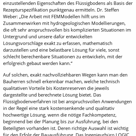
einzustellenden Eigenschaften des Flüssigbodens als Basis der
Rezepturspezifikation punktgenau ermitteln. Dr. Steffen
Weber: „Die Arbeit mit FEMModellen hilft uns im
Zusammenwirken mit hydrogeologischen Modellierungen,
die oft sehr anspruchsvollen bis komplizierten Situationen im
Untergrund und unsere dafür entwickelten
Lösungsvorschläge exakt zu erfassen, mathematisch
darzustellen und eine belastbare Lösung für viele, sonst
schlecht berechenbare Situationen zu entwickeln, mit der
erfolgreich gebaut werden kann.“
Auf solchen, exakt nachvollziehbaren Wegen kann man den
Bauherren schnell erkennbar machen, welche technisch
qualitativen Vorteile bis Kostenreserven die jeweils
dargestellte und berechnete Lösung bietet. Das
Flüssigbodenverfahren ist bei anspruchsvollen Anwendungen
in der Regel eine stark kostensenkende und qualitativ
hochwertige Lösung, wenn die nötige Fachkompetenz,
beginnend bei der Planung bis zur Ausführung, bei den
Beteiligten vorhanden ist. Deren richtige Auswahl ist wichtig
für den Erfolg der Bauausführung. Das Ingenieurbüro LOGIC