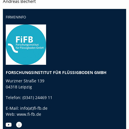
Andreas Bechert
FIRMENINFO
FORSCHUNGSINSTITUT FÜR FLÜSSIGBODEN GMBH
Wurzner Straße 139
04318 Leipzig
Telefon:
(0341) 24469 11
E-Mail:
info(at)fi-fb.de
Web:
www.fi-fb.de