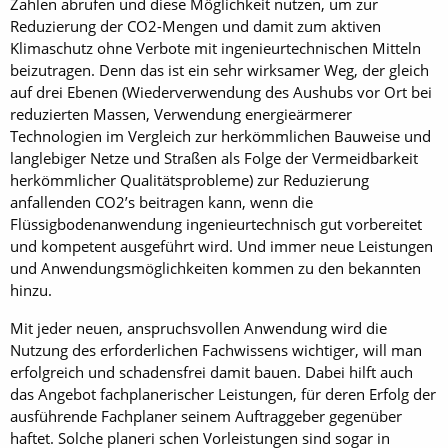
Zahlen abrufen und diese Möglichkeit nutzen, um zur
Reduzierung der CO2-Mengen und damit zum aktiven
Klimaschutz ohne Verbote mit ingenieurtechnischen Mitteln
beizutragen. Denn das ist ein sehr wirksamer Weg, der gleich
auf drei Ebenen (Wiederverwendung des Aushubs vor Ort bei
reduzierten Massen, Verwendung energieärmerer
Technologien im Vergleich zur herkömmlichen Bauweise und
langlebiger Netze und Straßen als Folge der Vermeidbarkeit
herkömmlicher Qualitätsprobleme) zur Reduzierung
anfallenden CO2’s beitragen kann, wenn die
Flüssigbodenanwendung ingenieurtechnisch gut vorbereitet
und kompetent ausgeführt wird. Und immer neue Leistungen
und Anwendungsmöglichkeiten kommen zu den bekannten
hinzu.
Mit jeder neuen, anspruchsvollen Anwendung wird die
Nutzung des erforderlichen Fachwissens wichtiger, will man
erfolgreich und schadensfrei damit bauen. Dabei hilft auch
das Angebot fachplanerischer Leistungen, für deren Erfolg der
ausführende Fachplaner seinem Auftraggeber gegenüber
haftet. Solche planeri schen Vorleistungen sind sogar in