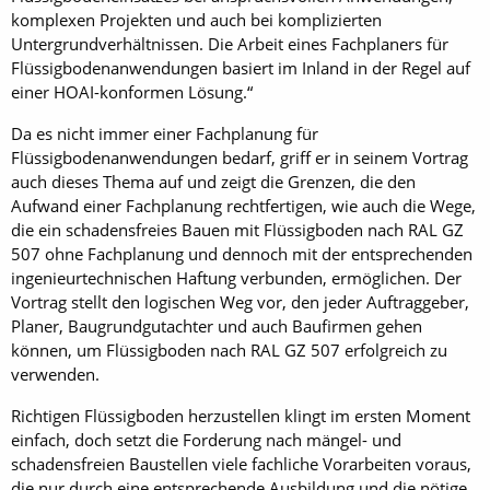
komplexen Projekten und auch bei komplizierten
Untergrundverhältnissen. Die Arbeit eines Fachplaners für
Flüssigbodenanwendungen basiert im Inland in der Regel auf
einer HOAI-konformen Lösung.“
Da es nicht immer einer Fachplanung für
Flüssigbodenanwendungen bedarf, griff er in seinem Vortrag
auch dieses Thema auf und zeigt die Grenzen, die den
Aufwand einer Fachplanung rechtfertigen, wie auch die Wege,
die ein schadensfreies Bauen mit Flüssigboden nach RAL GZ
507 ohne Fachplanung und dennoch mit der entsprechenden
ingenieurtechnischen Haftung verbunden, ermöglichen. Der
Vortrag stellt den logischen Weg vor, den jeder Auftraggeber,
Planer, Baugrundgutachter und auch Baufirmen gehen
können, um Flüssigboden nach RAL GZ 507 erfolgreich zu
verwenden.
Richtigen Flüssigboden herzustellen klingt im ersten Moment
einfach, doch setzt die Forderung nach mängel- und
schadensfreien Baustellen viele fachliche Vorarbeiten voraus,
die nur durch eine entsprechende Ausbildung und die nötige