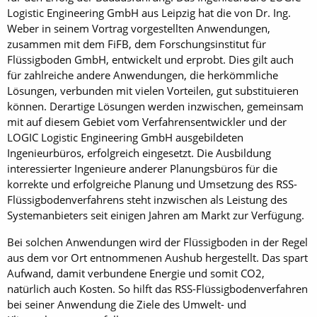
Logistic Engineering GmbH aus Leipzig hat die von Dr. Ing.
Weber in seinem Vortrag vorgestellten Anwendungen,
zusammen mit dem FiFB, dem Forschungsinstitut für
Flüssigboden GmbH, entwickelt und erprobt. Dies gilt auch
für zahlreiche andere Anwendungen, die herkömmliche
Lösungen, verbunden mit vielen Vorteilen, gut substituieren
können. Derartige Lösungen werden inzwischen, gemeinsam
mit auf diesem Gebiet vom Verfahrensentwickler und der
LOGIC Logistic Engineering GmbH ausgebildeten
Ingenieurbüros, erfolgreich eingesetzt. Die Ausbildung
interessierter Ingenieure anderer Planungsbüros für die
korrekte und erfolgreiche Planung und Umsetzung des RSS-
Flüssigbodenverfahrens steht inzwischen als Leistung des
Systemanbieters seit einigen Jahren am Markt zur Verfügung.
Bei solchen Anwendungen wird der Flüssigboden in der Regel
aus dem vor Ort entnommenen Aushub hergestellt. Das spart
Aufwand, damit verbundene Energie und somit CO2,
natürlich auch Kosten. So hilft das RSS-Flüssigbodenverfahren
bei seiner Anwendung die Ziele des Umwelt- und