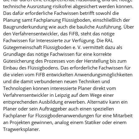
technische Ausrüstung risikofrei abgesichert werden können.
Das dafür erforderliche Fachwissen betrifft sowohl die
Planung samt Fachplanung Flüssigboden, einschließlich der
Baugrunderkundung wie auch die bauliche Ausführung. Über
den Verfahrensentwickler, das FiFB, steht das nötige
Fachwissen für Interessierte zur Verfügung. Die RAL
Gütegemeinschaft Flüssigboden e. V. vermittelt dazu als
Grundlage das nötige Fachwissen für eine korrekte
Gütesicherung des Prozesses von der Herstellung bis zum
Einbau des Flüssigbodens. Das erforderliche Fachwissen für
die vielen vom FiFB entwickelten Anwendungsmöglichkeiten
und die damit verbundenen neuen Techniken und
Technologien können interessierte Planer direkt vom
Verfahrensentwickler in Leipzig auf dem Wege einer
entsprechenden Ausbildung erwerben. Alternativ kann ein
Planer oder sein Auftraggeber auch einen speziellen
Fachplaner für Flüssigbodenanwendungen für eine Mitarbeit
an Projekten gewinnen, analog einem Statiker oder einem
Tragwerksplaner.