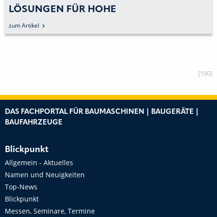
LÖSUNGEN FÜR HOHE
ANFORDERUNGEN
zum Artikel
[190]
DAS FACHPORTAL FÜR BAUMASCHINEN | BAUGERÄTE |
BAUFAHRZEUGE
Blickpunkt
Allgemein - Aktuelles
Namen und Neuigkeiten
Top-News
Blickpunkt
Messen, Seminare, Termine