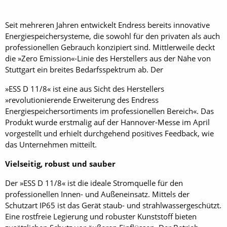
Seit mehreren Jahren entwickelt Endress bereits innovative
Energiespeichersysteme, die sowohl für den privaten als auch
professionellen Gebrauch konzipiert sind. Mittlerweile deckt
die »Zero Emission«-Linie des Herstellers aus der Nähe von
Stuttgart ein breites Bedarfsspektrum ab. Der
»ESS D 11/8« ist eine aus Sicht des Herstellers
»revolutionierende Erweiterung des Endress
Energiespeichersortiments im professionellen Bereich«. Das
Produkt wurde erstmalig auf der Hannover-Messe im April
vorgestellt und erhielt durchgehend positives Feedback, wie
das Unternehmen mitteilt.
Vielseitig, robust und sauber
Der »ESS D 11/8« ist die ideale Stromquelle für den
professionellen Innen- und Außen­einsatz. Mittels der
Schutzart IP65 ist das Gerät staub- und strahlwassergeschützt.
Eine rostfreie Legierung und robuster Kunststoff bieten