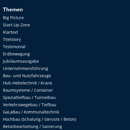
Themen
Big Picture
Start-Up-Zone
Klartext
Titelstory
Testimonial
Erdbewegung
Jubiläumsausgabe
Unternehmensführung
Bau- und Nutzfahrzeuge
Hub-Hebetechnik / Krane
Raumsysteme / Container
Spezialtiefbau / Tunnelbau
Verkehrswegebau / Tiefbau
GaLaBau / Kommunaltechnik
Hochbau (Schalung / Gerüste / Beton)
Betonbearbeitung / Sanierung