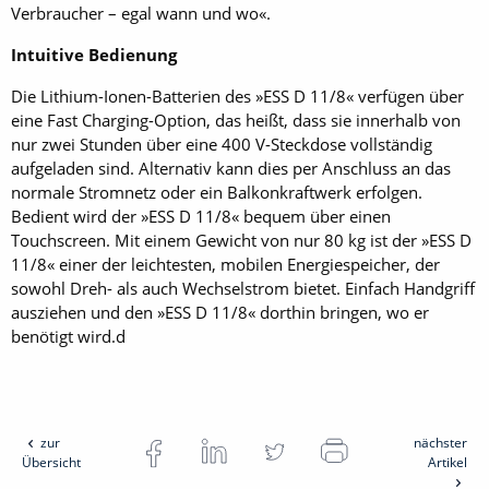
Verbraucher – egal wann und wo«.
Intuitive Bedienung
Die Lithium-Ionen-Batterien des »ESS D 11/8« verfügen über
eine Fast Charging-Option, das heißt, dass sie innerhalb von
nur zwei Stunden über eine 400 V-Steckdose vollständig
aufgeladen sind. Alternativ kann dies per Anschluss an das
normale Stromnetz oder ein Balkonkraftwerk erfolgen.
Bedient wird der »ESS D 11/8« bequem über einen
Touchscreen. Mit einem Gewicht von nur 80 kg ist der »ESS D
11/8« einer der leichtesten, mobilen Energiespeicher, der
sowohl Dreh- als auch Wechselstrom bietet. Einfach Handgriff
ausziehen und den »ESS D 11/8« dorthin bringen, wo er
benötigt wird.d
zur
nächster
Übersicht
Artikel