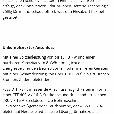
zusätzlichen Schutz vor äußeren Einflüssen. Der Betrieb
erfolgt, dank innovativer Lithium-Ionen-Batterie-Technologie,
völlig lärm- und schadstofffrei, was den Einsatzort flexibel
gestaltet.
Unkomplizierter Anschluss
Mit einer Spitzenleistung von bis zu 13 kW und einer
nutzbaren Kapazität von 8 kWh ermöglicht der
Energiespeicher den Betrieb von ein oder mehreren Geräten
mit einer Gesamtleistung von über 1 000 W für bis zu sieben
Stunden. Zudem bietet der
»ESS D 11/8« umfassende Anschlussmöglichkeiten in Form
einer CEE 400 V / 16-A Steckdose und drei handelsüblichen
230 V / 16 A-Steckdosen. Ob Bohrmaschine,
Elektroschweißgerät oder Tauchpumpe, der »ESS D 11/8«
bietet laut Hersteller »die ideale Lösung für nahezu alle