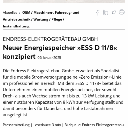
Aktuelles
OEM / Maschinen-, Fahrzeug- und
Antriebstechnik / Wartung / Pflege /
Instandhaltung
ENDRESS-ELEKTROGERÄTEBAU GMBH
Neuer Energiespeicher »ESS D 11/8«
konzipiert
09. Januar 2025
Die Endress Elektrogerätebau GmbH erweitert als Spezialist
für die mobile Stromversorgung seine »Zero Emission«-Linie
im professionellen Bereich. Mit dem »ESS D 11/8« bietet das
Unternehmen einen mobilen Energiespeicher, der sowohl
Dreh- als auch Wechselstrom mit bis zu 13 kW Leistung und
einer nutzbaren Kapazität von 8 kWh zur Verfügung stellt und
damit besonders für Dauerlast und hohe Lastabnahmen
ausgelegt ist.
Pressemitteilung | Lesedauer:
3
min | Bildquelle: Endress-Elektrogerätebau