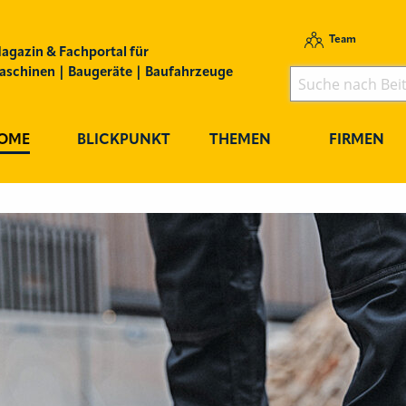
Team
agazin & Fachportal für
schinen | Baugeräte | Baufahrzeuge
OME
BLICKPUNKT
THEMEN
FIRMEN