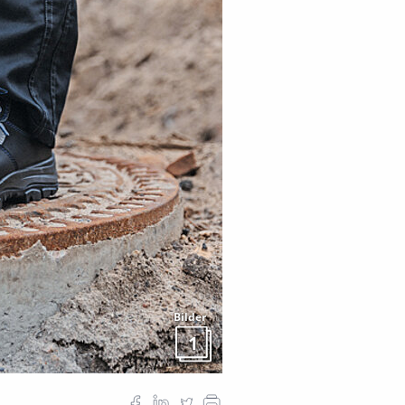
Bilder
1