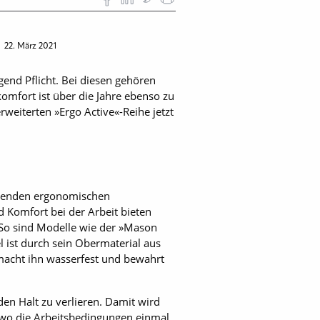
e
22. März 2021
end Pflicht. Bei diesen gehören
mfort ist über die Jahre ebenso zu
rweiterten »Ergo Active«-Reihe jetzt
chsenden ergonomischen
 Komfort bei der Arbeit bieten
 So sind Modelle wie der »Mason
el ist durch sein Obermaterial aus
 macht ihn wasserfest und bewahrt
en Halt zu verlieren. Damit wird
, wo die Arbeitsbedingungen einmal