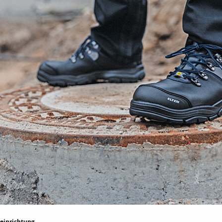
neinrichtung