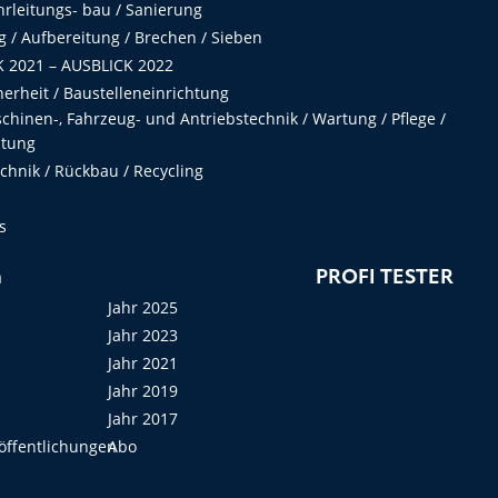
hrleitungs- bau / Sanierung
 / Aufbereitung / Brechen / Sieben
 2021 – AUSBLICK 2022
herheit / Baustelleneinrichtung
hinen-, Fahrzeug- und Antriebstechnik / Wartung / Pflege /
ltung
hnik / Rückbau / Recycling
s
n
PROFI TESTER
Jahr 2025
Jahr 2023
Jahr 2021
Jahr 2019
Jahr 2017
öffentlichungen
Abo