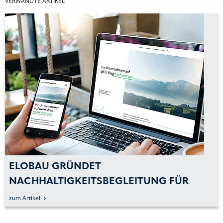
VERWANDTE ARTIKEL
ELOBAU GRÜNDET
NACHHALTIGKEITSBEGLEITUNG FÜR
ANDERE UNTERNEHMEN
zum Artikel