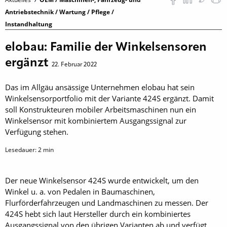
Antriebstechnik / Wartung / Pflege /
Instandhaltung
elobau: Familie der Winkelsensoren
ergänzt
22. Februar 2022
Das im Allgäu ansässige Unternehmen elobau hat sein
Winkelsensorportfolio mit der Variante 424S ergänzt. Damit
soll Konstrukteuren mobiler Arbeitsmaschinen nun ein
Winkelsensor mit kombiniertem Ausgangssignal zur
Verfügung stehen.
Lesedauer:
2
min
Der neue Winkelsensor 424S wurde entwickelt, um den
Winkel u. a. von Pedalen in Baumaschinen,
Flurförderfahrzeugen und Landmaschinen zu messen. Der
424S hebt sich laut Hersteller durch ein kombiniertes
Ausgangssignal von den übrigen Varianten ab und verfügt