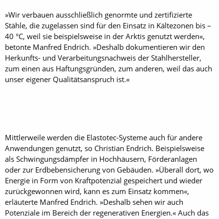
»Wir verbauen ausschließlich genormte und zertifizierte
Stähle, die zugelassen sind für den Einsatz in Kältezonen bis –
40 °C, weil sie beispielsweise in der Arktis genutzt werden«,
betonte Manfred Endrich. »Deshalb dokumentieren wir den
Herkunfts- und Verarbeitungsnachweis der Stahlhersteller,
zum einen aus Haftungsgründen, zum anderen, weil das auch
unser eigener Qualitätsanspruch ist.«
Mittlerweile werden die Elastotec-Systeme auch für andere
Anwendungen genutzt, so Christian Endrich. Beispielsweise
als Schwingungsdämpfer in Hochhäusern, Förderanlagen
oder zur Erdbebensicherung von Gebäuden. »Überall dort, wo
Energie in Form von Kraftpotenzial gespeichert und wieder
zurückgewonnen wird, kann es zum Einsatz kommen«,
erläuterte Manfred Endrich. »Deshalb sehen wir auch
Potenziale im Bereich der regenerativen Energien.« Auch das