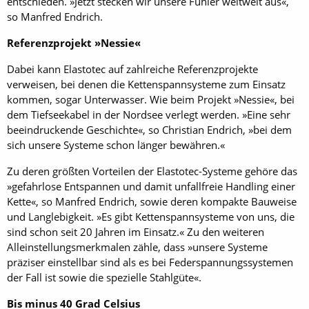
entschieden. »Jetzt stecken wir unsere Fühler weltweit aus«,
so Manfred Endrich.
Referenzprojekt »Nessie«
Dabei kann Elastotec auf zahlreiche Referenzprojekte
verweisen, bei denen die Kettenspannsysteme zum Einsatz
kommen, sogar Unterwasser. Wie beim Projekt »Nessie«, bei
dem Tiefseekabel in der Nordsee verlegt werden. »Eine sehr
beeindruckende Geschichte«, so Christian Endrich, »bei dem
sich unsere Systeme schon länger bewähren.«
Zu deren größten Vorteilen der Elastotec-­Systeme gehöre das
»gefahrlose Entspannen und damit unfallfreie Handling einer
Kette«, so Manfred Endrich, sowie deren kompakte Bauweise
und Langlebigkeit. »Es gibt Kettenspannsysteme von uns, die
sind schon seit 20 Jahren im Einsatz.« Zu den weiteren
Alleinstellungsmerkmalen zähle, dass »unsere Systeme
präziser einstellbar sind als es bei Federspannungssystemen
der Fall ist sowie die spezielle Stahlgüte«.
Bis minus 40 Grad Celsius