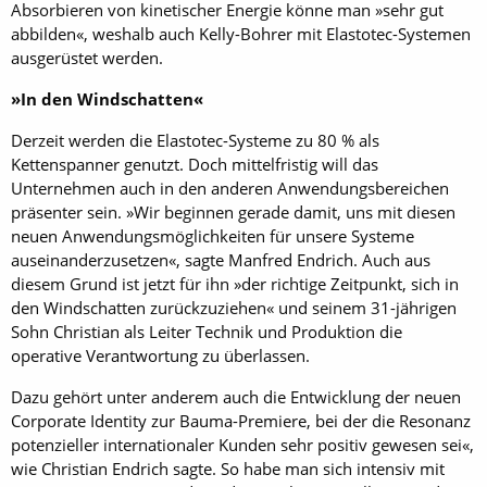
Absorbieren von kinetischer Energie könne man »sehr gut
abbilden«, weshalb auch Kelly-Bohrer mit Elastotec-Systemen
ausgerüstet werden.
»In den Windschatten«
Derzeit werden die Elastotec-Systeme zu 80 % als
Kettenspanner genutzt. Doch mittelfristig will das
Unternehmen auch in den anderen Anwendungsbereichen
präsenter sein. »Wir beginnen gerade damit, uns mit diesen
neuen Anwendungsmöglichkeiten für unsere Systeme
auseinanderzusetzen«, sagte Manfred Endrich. Auch aus
diesem Grund ist jetzt für ihn »der richtige Zeitpunkt, sich in
den Windschatten zurückzuziehen« und seinem 31-jährigen
Sohn Christian als Leiter Technik und Produktion die
operative Verantwortung zu überlassen.
Dazu gehört unter anderem auch die Entwicklung der neuen
Corporate Identity zur Bauma-Premiere, bei der die Resonanz
potenzieller internationaler Kunden sehr positiv gewesen sei«,
wie Christian Endrich sagte. So habe man sich intensiv mit