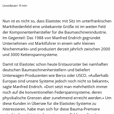
Lesedauer:
4
min
Nun ist es nicht so, dass Elastotec mit Sitz im unterfränkischen
Marktheidenfeld eine unbekannte Größe ist im weiten Feld
der Komponentenhersteller für die Baumaschinenindustrie.
Im Gegenteil: Das 1988 von Manfred Endrich gegründet
Unternehmen »ist Marktführer in einem sehr kleinen
Nischenmarkt« und produziert derzeit jährlich zwischen 2000
und 3000 Kettenspannsysteme.
Damit ist Elastotec schon heute Erstausrüster bei namhaften
deutschen Baumaschinenherstellern und beliefert
Unterwagen-Produzenten wie Berco oder USCO. »Außerhalb
Europas sind unsere Systeme jedoch noch nicht so bekannt«,
sagte Manfred Endrich. »Dort setzt man mehrheitlich immer
noch auf die konventionellen Federspannsysteme, deren
physikalische Grenzen aber zunehmend erreicht werden.« Um
diese Kunden in Übersee für die Elastotec-Systeme zu
interessieren, habe man sich für diese Bauma-Premiere