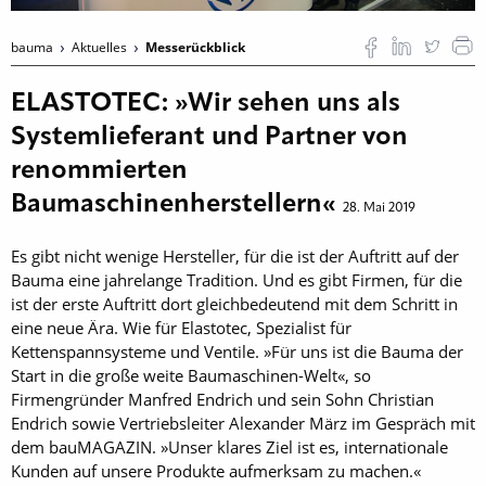
bauma
Aktuelles
Messerückblick
ELASTOTEC: »Wir sehen uns als
Systemlieferant und Partner von
renommierten
Baumaschinenherstellern«
28. Mai 2019
Es gibt nicht wenige Hersteller, für die ist der Auftritt auf der
Bauma eine jahrelange Tradition. Und es gibt Firmen, für die
ist der erste Auftritt dort gleichbedeutend mit dem Schritt in
eine neue Ära. Wie für Elastotec, Spezialist für
Kettenspannsysteme und Ventile. »Für uns ist die Bauma der
Start in die große weite Baumaschinen-Welt«, so
Firmengründer Manfred Endrich und sein Sohn Christian
Endrich sowie Vertriebsleiter Alexander März im Gespräch mit
dem bauMAGAZIN. »Unser klares Ziel ist es, internationale
Kunden auf unsere Produkte aufmerksam zu machen.«