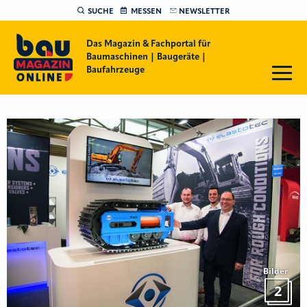
SUCHE
MESSEN
NEWSLETTER
Das Magazin & Fachportal für
Baumaschinen | Baugeräte |
Baufahrzeuge
Bilder
2