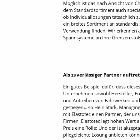
Möglich ist das nach Ansicht von C
dem Standardsortiment auch spezia
ob Individuallösungen tatsächlich 
ein breites Sortiment an standardi
Verwendung finden. Wir erkennen ab
Spannsysteme an ihre Grenzen stoße
Als zuverlässiger Partner auftre
Ein gutes Beispiel dafür, dass diese
Unternehmen sowohl Hersteller, En
und Antreiben von Fahrwerken und 
gestiegen«, so Hein Stark, Managing
mit Elastotec einen Partner, der un
Firmen. Elastotec legt hohen Wert a
Preis eine Rolle: Und der ist akze
pflegeleichte Lösung anbieten könn