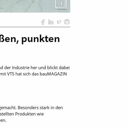
4
oßen, punkten
 der Industrie her und blickt dabei
 mit VTS hat sich das bauMAGAZIN
gemacht. Besonders stark in den
stellten Produkten wie
den.