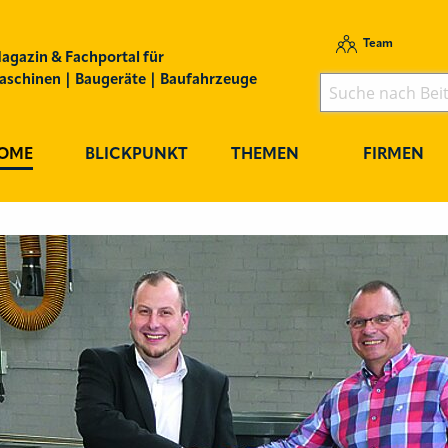
Team
agazin & Fachportal für
schinen | Baugeräte | Baufahrzeuge
OME
BLICKPUNKT
THEMEN
FIRMEN