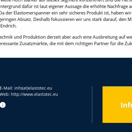
ntergrund dafür ist laut eigener Aussage die erhöhte Nachfrage 
Da der Elastomerspanner ein sehr sicheres Produkt ist, haben wi
eringen Absatz. Deshalb fokussieren wir uns stark darauf, den 
 Endrich.
 Technik und Produktion derzeit aber auch eine Ausbreitung auf w
ressante Zusatzmärkte, die mit dem richtigen Partner für die Zu
E-Mail:
info(at)elastotec.eu
Web:
http://www.elastotec.eu
Inf