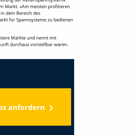
am Markt. »Am meisten profitieren
r in dem Bereich des
Markt für Spannsysteme zu bedienen
eitere Märkte und nennt mit
kunft durchaus vorstellbar wären.
os anfordern