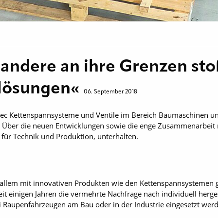
 andere an ihre Grenzen st
rlösungen«
06. September 2018
totec Kettenspannsysteme und Ventile im Bereich Baumaschinen und
. Über die neuen Entwicklungen sowie die enge Zusammenarbeit
r für Technik und Produktion, unterhalten.
r allem mit innovativen Produkten wie den Kettenspannsystemen 
it einigen Jahren die vermehrte Nachfrage nach individuell herge
 Raupenfahrzeugen am Bau oder in der Industrie eingesetzt wer