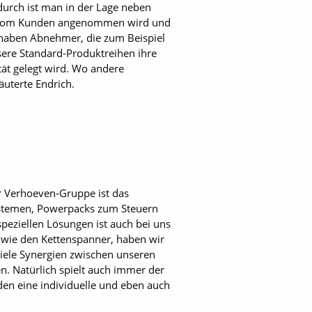
durch ist man in der Lage neben
das vom Kunden angenommen wird und
 haben Abnehmer, die zum Beispiel
sere Standard-Produktreihen ihre
ät gelegt wird. Wo andere
uterte Endrich.
der Verhoeven-Gruppe ist das
systemen, Powerpacks zum Steuern
eziellen Lösungen ist auch bei uns
e wie den Kettenspanner, haben wir
 viele Synergien zwischen unseren
en. Natürlich spielt auch immer der
den eine individuelle und eben auch