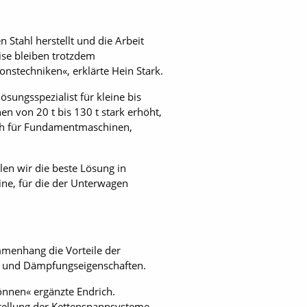
Stahl herstellt und die Arbeit
ise bleiben trotzdem
nstechniken«, erklärte Hein Stark.
ösungsspezialist für kleine bis
 von 20 t bis 130 t stark erhöht,
ich für Fundamentmaschinen,
en wir die beste Lösung in
ine, für die der Unterwagen
mmenhang die Vorteile der
- und Dämpfungseigenschaften.
önnen« ergänzte Endrich.
rstellung der Kettenspannsysteme