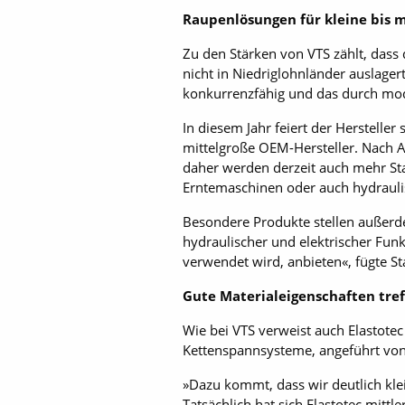
Raupenlösungen für kleine bis 
Zu den Stärken von VTS zählt, dass 
nicht in Niedriglohnländer auslager
konkurrenzfähig und das durch modu
In diesem Jahr feiert der Hersteller
mittelgroße OEM-Hersteller. Nach A
daher werden derzeit auch mehr St
Erntemaschinen oder auch hydraulis
Besondere Produkte stellen außerde
hydraulischer und elektrischer Fun
verwendet wird, anbieten«, fügte St
Gute Materialeigenschaften tre
Wie bei VTS verweist auch Elastote
Kettenspannsysteme, angeführt von
»Dazu kommt, dass wir deutlich kle
Tatsächlich hat sich Elastotec mitt