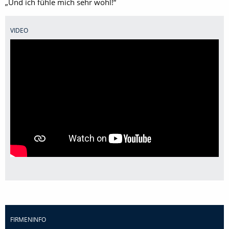
„Und ich fühle mich sehr wohl!“
VIDEO
FIRMENINFO