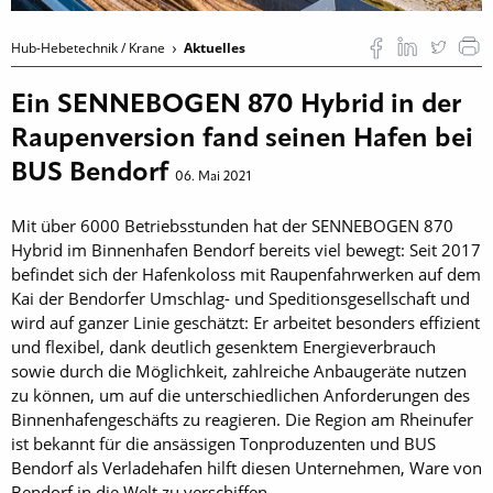
Hub-Hebetechnik / Krane
Aktuelles
Ein SENNEBOGEN 870 Hybrid in der
Raupenversion fand seinen Hafen bei
BUS Bendorf
06. Mai 2021
Mit über 6000 Betriebsstunden hat der SENNEBOGEN 870
Hybrid im Binnenhafen Bendorf bereits viel bewegt: Seit 2017
befindet sich der Hafenkoloss mit Raupenfahrwerken auf dem
Kai der Bendorfer Umschlag- und Speditionsgesellschaft und
wird auf ganzer Linie geschätzt: Er arbeitet besonders effizient
und flexibel, dank deutlich gesenktem Energieverbrauch
sowie durch die Möglichkeit, zahlreiche Anbaugeräte nutzen
zu können, um auf die unterschiedlichen Anforderungen des
Binnenhafengeschäfts zu reagieren. Die Region am Rheinufer
ist bekannt für die ansässigen Tonproduzenten und BUS
Bendorf als Verladehafen hilft diesen Unternehmen, Ware von
Bendorf in die Welt zu verschiffen.