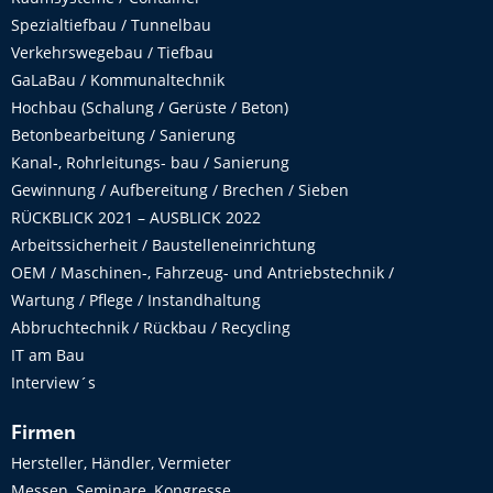
Spezialtiefbau / Tunnelbau
Verkehrswegebau / Tiefbau
GaLaBau / Kommunaltechnik
Hochbau (Schalung / Gerüste / Beton)
Betonbearbeitung / Sanierung
Kanal-, Rohrleitungs- bau / Sanierung
Gewinnung / Aufbereitung / Brechen / Sieben
RÜCKBLICK 2021 – AUSBLICK 2022
Arbeitssicherheit / Baustelleneinrichtung
OEM / Maschinen-, Fahrzeug- und Antriebstechnik /
Wartung / Pflege / Instandhaltung
Abbruchtechnik / Rückbau / Recycling
IT am Bau
Interview´s
Firmen
Hersteller, Händler, Vermieter
Messen, Seminare, Kongresse