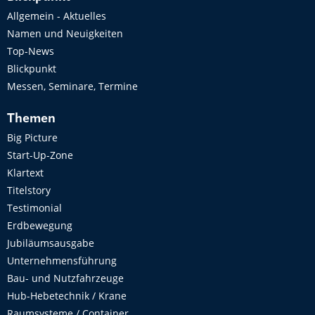
Allgemein - Aktuelles
Namen und Neuigkeiten
Top-News
Blickpunkt
Messen, Seminare, Termine
Themen
Big Picture
Start-Up-Zone
Klartext
Titelstory
Testimonial
Erdbewegung
Jubiläumsausgabe
Unternehmensführung
Bau- und Nutzfahrzeuge
Hub-Hebetechnik / Krane
Raumsysteme / Container