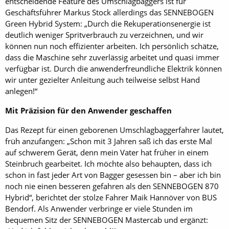
entscheidende Feature des Umschlagbaggers ist für
Geschäftsführer Markus Stock allerdings das SENNEBOGEN
Green Hybrid System: „Durch die Rekuperationsenergie ist
deutlich weniger Spritverbrauch zu verzeichnen, und wir
können nun noch effizienter arbeiten. Ich persönlich schätze,
dass die Maschine sehr zuverlässig arbeitet und quasi immer
verfügbar ist. Durch die anwenderfreundliche Elektrik können
wir unter gezielter Anleitung auch teilweise selbst Hand
anlegen!“
Mit Präzision für den Anwender geschaffen
Das Rezept für einen geborenen Umschlagbaggerfahrer lautet,
früh anzufangen: „Schon mit 3 Jahren saß ich das erste Mal
auf schwerem Gerät, denn mein Vater hat früher in einem
Steinbruch gearbeitet. Ich möchte also behaupten, dass ich
schon in fast jeder Art von Bagger gesessen bin – aber ich bin
noch nie einen besseren gefahren als den SENNEBOGEN 870
Hybrid“, berichtet der stolze Fahrer Maik Hannöver von BUS
Bendorf. Als Anwender verbringe er viele Stunden im
bequemen Sitz der SENNEBOGEN Mastercab und ergänzt: