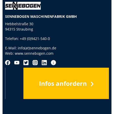
SENNEBOGEN MASCHINENFABRIK GMBH
Hebbelstraße 30
94315 Straubing
Telefon:
+49 (0)9421-540-0
E-Mail:
info(at)sennebogen.de
Web:
www.sennebogen.com
Infos anfordern