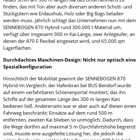
finden, das mit Ton aber auch diversen anderen Schütt- und
Stückgütern wie Erdaushub, Holz oder Big Bags beladen
werden muss. Jährlich schlägt das Unternehmen nun mit dem
SENNEBOGEN 870 Hybrid rund 300.000 t Material um,
verfügt über insgesamt 900 m Kai-Länge, zwei Anlegeufer, an
denen der 870 E flexibel eingesetzt wird, und 65.000 qm
Lagerflächen.
Durchdachtes Maschinen-Design: Nicht nur optisch eine
Spezialkonfiguration
Hinsichtlich der Mobilität gewinnt der SENNEBOGEN 870
Hybrid im Vergleich: der Hafenkran bei BUS Bendorf wurde
auf einem verfahrbaren Schienenportal montiert, das ihn
Schiffe auf der gesamten Länge des 300 m langen Kais
bedienen ließ. Andererseits war er aber auch auf diesen einen
Fahrweg beschränkt: Einsätze auf dem rund 500 m
entfernten, zweiten Kai blieben so unmöglich. Dadurch, dass
die Wege dorthin auf maximal 5 m Durchfahrtshöhe begrenzt
sind, musste eine ausgefeilte Lösung her, die jedoch die