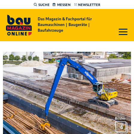
SUCHE
MESSEN
NEWSLETTER
Das Magazin & Fachportal für
Baumaschinen | Baugeräte |
Baufahrzeuge
Bilder
4