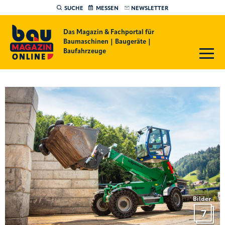
SUCHE
MESSEN
NEWSLETTER
Das Magazin & Fachportal für
Baumaschinen | Baugeräte |
Baufahrzeuge
Bilder
7