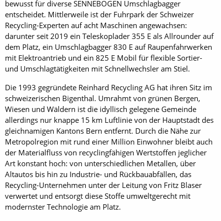
bewusst für diverse SENNEBOGEN Umschlagbagger
entscheidet. Mittlerweile ist der Fuhrpark der Schweizer
Recycling-Experten auf acht Maschinen angewachsen:
darunter seit 2019 ein Teleskoplader 355 E als Allrounder auf
dem Platz, ein Umschlagbagger 830 E auf Raupenfahrwerken
mit Elektroantrieb und ein 825 E Mobil für flexible Sortier-
und Umschlagtätigkeiten mit Schnellwechsler am Stiel.
Die 1993 gegründete Reinhard Recycling AG hat ihren Sitz im
schweizerischen Bigenthal. Umrahmt von grünen Bergen,
Wiesen und Wäldern ist die idyllisch gelegene Gemeinde
allerdings nur knappe 15 km Luftlinie von der Hauptstadt des
gleichnamigen Kantons Bern entfernt. Durch die Nähe zur
Metropolregion mit rund einer Million Einwohner bleibt auch
der Materialfluss von recyclingfähigen Wertstoffen jeglicher
Art konstant hoch: von unterschiedlichen Metallen, über
Altautos bis hin zu Industrie- und Rückbauabfällen, das
Recycling-Unternehmen unter der Leitung von Fritz Blaser
verwertet und entsorgt diese Stoffe umweltgerecht mit
modernster Technologie am Platz.