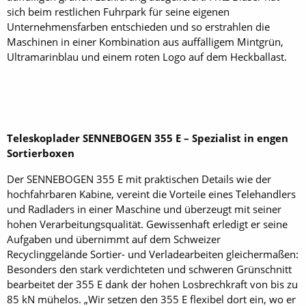
sich beim restlichen Fuhrpark für seine eigenen
Unternehmensfarben entschieden und so erstrahlen die
Maschinen in einer Kombination aus auffälligem Mintgrün,
Ultramarinblau und einem roten Logo auf dem Heckballast.
Teleskoplader SENNEBOGEN 355 E – Spezialist in engen
Sortierboxen
Der SENNEBOGEN 355 E mit praktischen Details wie der
hochfahrbaren Kabine, vereint die Vorteile eines Telehandlers
und Radladers in einer Maschine und überzeugt mit seiner
hohen Verarbeitungsqualität. Gewissenhaft erledigt er seine
Aufgaben und übernimmt auf dem Schweizer
Recyclinggelände Sortier- und Verladearbeiten gleichermaßen:
Besonders den stark verdichteten und schweren Grünschnitt
bearbeitet der 355 E dank der hohen Losbrechkraft von bis zu
85 kN mühelos. „Wir setzen den 355 E flexibel dort ein, wo er