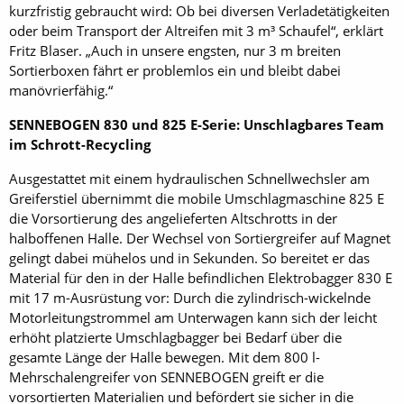
kurzfristig gebraucht wird: Ob bei diversen Verladetätigkeiten
oder beim Transport der Altreifen mit 3 m³ Schaufel“, erklärt
Fritz Blaser. „Auch in unsere engsten, nur 3 m breiten
Sortierboxen fährt er problemlos ein und bleibt dabei
manövrierfähig.“
SENNEBOGEN 830 und 825 E-Serie: Unschlagbares Team
im Schrott-Recycling
Ausgestattet mit einem hydraulischen Schnellwechsler am
Greiferstiel übernimmt die mobile Umschlagmaschine 825 E
die Vorsortierung des angelieferten Altschrotts in der
halboffenen Halle. Der Wechsel von Sortiergreifer auf Magnet
gelingt dabei mühelos und in Sekunden. So bereitet er das
Material für den in der Halle befindlichen Elektrobagger 830 E
mit 17 m-Ausrüstung vor: Durch die zylindrisch-wickelnde
Motorleitungstrommel am Unterwagen kann sich der leicht
erhöht platzierte Umschlagbagger bei Bedarf über die
gesamte Länge der Halle bewegen. Mit dem 800 l-
Mehrschalengreifer von SENNEBOGEN greift er die
vorsortierten Materialien und befördert sie sicher in die