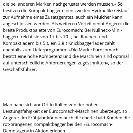
die bei anderen Marken nachgerüstet werden müssen.« So
besitzen die Kompaktbagger einen zweiten Hydraulikkreislauf
zur Aufnahme eines Zusatzgerätes, auch ein Mulcher kann
angeschlossen ­werden. Als weiteren Vorteil nennt Angerer die
breite Produktpalette von Eurocomach: Bei Nullheck-Mini­
baggern reicht sie von 1 t bis 10 t, bei Raupen- und
Kompaktladern bis 5 t, ein 3,8 t Knickbaggerlader zählt
ebenfalls zum Lieferprogramm. »Die Marke ­Eurocomach
besitzt eine hohe ­Kompetenz und die Maschinen sind optimal
auf unterschiedliche Anforderungen zugeschnitten«, so der ­
Geschäftsführer.
Man habe sich vor Ort in Italien von der hohen
Leistungsfähigkeit der ­Eurocomach-Maschinen überzeugt, so
Angerer. Im Frühjahr können auch die eberle-hald-Kunden die
rot-orangenen Kompaktbagger bei den ­»Eurocomach-
Demotagen« in Aktion erleben.