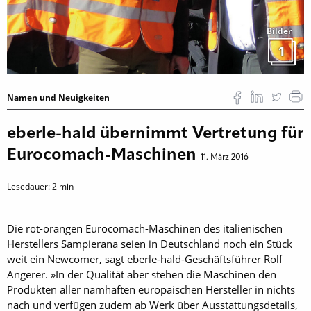
Bilder
1
Namen und Neuigkeiten
eberle-hald übernimmt Vertretung für
Eurocomach-Maschinen
11. März 2016
Lesedauer:
2
min
Die rot-orangen Euro­comach-Maschinen des italienischen
Herstellers Sampierana seien in Deutschland noch ein Stück
weit ein Newcomer, sagt eberle-hald-­Geschäftsführer Rolf
Angerer. »In der Qualität aber stehen die Maschinen den
Produkten aller namhaften europäischen Hersteller in nichts
nach und verfügen zudem ab Werk über Ausstattungsdetails,