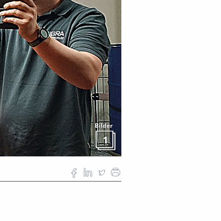
Bilder
1