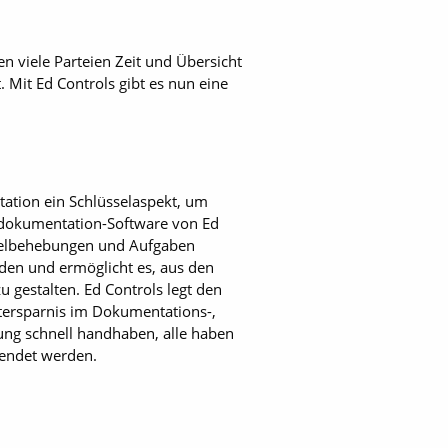
n viele Parteien Zeit und Übersicht
. Mit Ed Controls gibt es nun eine
tation ein Schlüsselaspekt, um
Baudokumentation-Software von Ed
Mängelbehebungen und Aufgaben
enden und ermöglicht es, aus den
 gestalten. Ed Controls legt den
itersparnis im Dokumentations-,
ung schnell handhaben, alle haben
lendet werden.