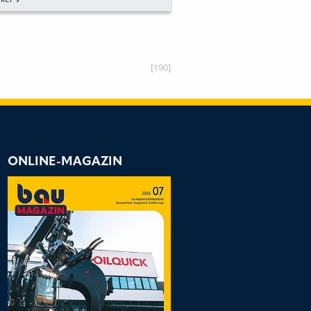
UNGEN
WEG IN DIE DIGI
ZUKUNFT
[190]
ONLINE-MAGAZIN