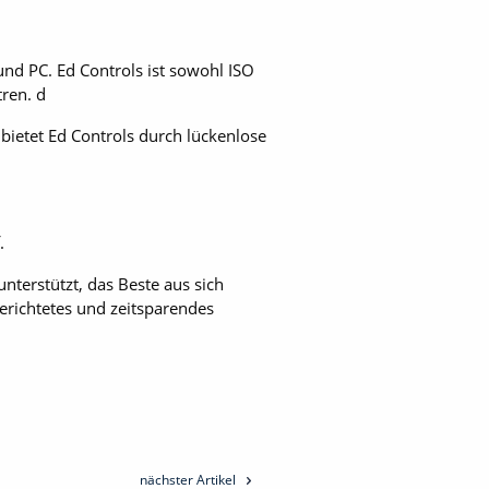
und PC. Ed Controls ist sowohl ISO
tren. d
bietet Ed Controls durch lückenlose
.
terstützt, das Beste aus sich
gerichtetes und zeitsparendes
nächster Artikel