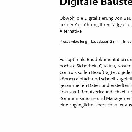
Digitale Baus
Obwohl die Digitalisierung von Bau
bei der Ausführung ihrer Tätigkeiten
Alternative.
Pressemitteilung | Lesedauer:
2
min | Bildq
Für optimale Baudokumentation unte
höchste Sicherheit, Qualität, Koste
Controls sollen Beauftragte zu jede
können einfach und schnell zugeteilt
gesammelten Daten und erstellten Be
Fokus auf Benutzerfreundlichkeit u
Kommunikations- und Managementpro
eine zugängliche Übersicht aller 