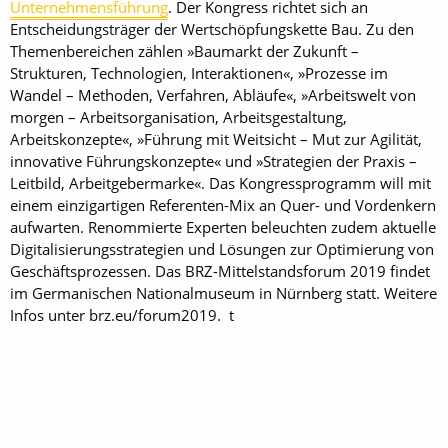
Unternehmensführung
. Der Kongress richtet sich an
Entscheidungsträger der Wertschöpfungskette Bau. Zu den
Themenbereichen zählen »Baumarkt der Zukunft –
Strukturen, Technologien, Interaktionen«, »Prozesse im
Wandel – Methoden, Verfahren, Abläufe«, »Arbeitswelt von
morgen – Arbeitsorganisation, Arbeitsgestaltung,
Arbeitskonzepte«, »Führung mit Weitsicht – Mut zur Agilität,
innovative Führungskonzepte« und »Strategien der Praxis –
Leitbild, Arbeitgebermarke«. Das Kongressprogramm will mit
einem einzigartigen Referenten-Mix an Quer- und Vordenkern
aufwarten. Renommierte Experten beleuchten zudem aktuelle
Digitalisierungsstrategien und Lösungen zur Optimierung von
Geschäftsprozessen. Das BRZ-Mittelstandsforum 2019 findet
im Germanischen Nationalmuseum in Nürnberg statt. Weitere
Infos unter brz.eu/forum2019. t