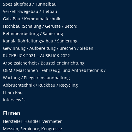
Spezialtiefbau / Tunnelbau
Verkehrswegebau / Tiefbau
GaLaBau / Kommunaltechnik
Hochbau (Schalung / Gerüste / Beton)
Betonbearbeitung / Sanierung
Kanal-, Rohrleitungs- bau / Sanierung
Gewinnung / Aufbereitung / Brechen / Sieben
RÜCKBLICK 2021 – AUSBLICK 2022
Arbeitssicherheit / Baustelleneinrichtung
OEM / Maschinen-, Fahrzeug- und Antriebstechnik /
Wartung / Pflege / Instandhaltung
Abbruchtechnik / Rückbau / Recycling
IT am Bau
Interview´s
Firmen
Hersteller, Händler, Vermieter
Messen, Seminare, Kongresse