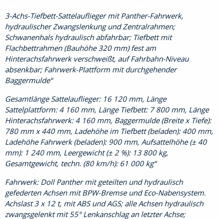
3-Achs-Tiefbett-Sattelauflieger mit Panther-Fahrwerk,
hydraulischer Zwangslenkung und Zentralrahmen;
Schwanenhals hydraulisch abfahrbar; Tiefbett mit
Flachbettrahmen (Bauhöhe 320 mm) fest am
Hinterachsfahrwerk verschweißt, auf Fahrbahn-Niveau
absenkbar; Fahrwerk-Plattform mit durchgehender
Baggermulde
Gesamtlänge Sattelauflieger: 16 120 mm, Länge
Sattelplattform: 4 160 mm, Länge Tiefbett: 7 800 mm, Länge
Hinterachsfahrwerk: 4 160 mm, Baggermulde (Breite x Tiefe):
780 mm x 440 mm, Ladehöhe im Tiefbett (beladen): 400 mm,
Ladehöhe Fahrwerk (beladen): 900 mm, Aufsattelhöhe (± 40
mm): 1 240 mm, Leergewicht (± 2 %): 13 800 kg,
Gesamtgewicht, techn. (80 km/h): 61 000 kg
Fahrwerk: Doll Panther mit geteilten und hydraulisch
gefederten Achsen mit BPW-Bremse und Eco-Nabensystem.
Achslast 3 x 12 t, mit ABS und AGS; alle Achsen hydraulisch
zwangsgelenkt mit 55° Lenkanschlag an letzter Achse;