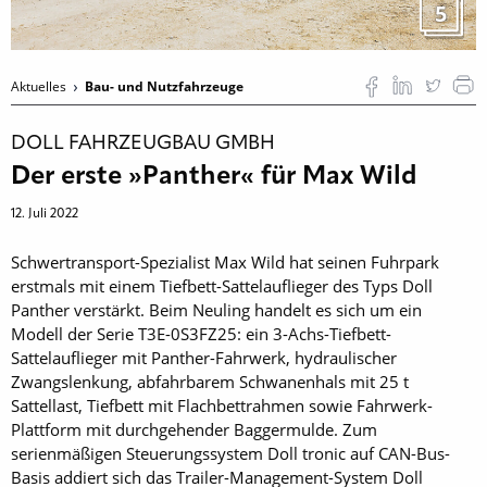
5
Aktuelles
Bau- und Nutzfahrzeuge
DOLL FAHRZEUGBAU GMBH
Der erste »Panther« für Max Wild
12. Juli 2022
Schwertransport-Spezialist Max Wild hat seinen Fuhrpark
erstmals mit einem Tiefbett-Sattelauflieger des Typs Doll
Panther verstärkt. Beim Neuling handelt es sich um ein
Modell der Serie T3E-0S3FZ25: ein 3-Achs-Tiefbett-
Sattelauflieger mit Panther-Fahrwerk, hydraulischer
Zwangslenkung, abfahrbarem Schwanenhals mit 25 t
Sattellast, Tiefbett mit Flachbettrahmen sowie Fahrwerk-
Plattform mit durchgehender Baggermulde. Zum
serienmäßigen Steuerungssystem Doll tronic auf CAN-Bus-
Basis addiert sich das Trailer-Management-System Doll