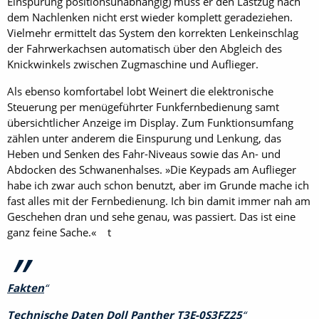
Einspurung positionsunabhängig) muss er den Lastzug nach
dem Nachlenken nicht erst wieder komplett geradeziehen.
Vielmehr ermittelt das System den korrekten Lenkeinschlag
der Fahrwerkachsen automatisch über den Abgleich des
Knickwinkels zwischen Zugmaschine und Auflieger.
Als ebenso komfortabel lobt Weinert die elektronische
Steuerung per menügeführter Funkfernbedienung samt
übersichtlicher Anzeige im Display. Zum Funktionsumfang
zählen unter anderem die Einspurung und Lenkung, das
Heben und Senken des Fahr-Niveaus sowie das An- und
Abdocken des Schwanenhalses. »Die Keypads am Auflieger
habe ich zwar auch schon benutzt, aber im Grunde mache ich
fast alles mit der Fernbedienung. Ich bin damit immer nah am
Geschehen dran und sehe genau, was passiert. Das ist eine
ganz feine Sache.« t
Fakten
Technische Daten Doll Panther T3E-0S3FZ25