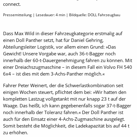
connect.
Pressemitteilung | Lesedauer:
4
min | Bildquelle: DOLL Fahrzeugbau
Dass Max Wild in dieser Fahrzeugkategorie erstmalig auf
einen Doll Panther setzt, hat für Daniel Gehring,
Abteilungsleiter Logistik, vor allem einen Grund: »Das
Gewicht! Unsere Vorgabe war, auch 36-t-Bagger noch
innerhalb der 60-t-Dauergenehmigung fahren zu können. Mit
einer Dreiachszugmaschine – in diesem Fall ein Volvo FH 540
6x4 – ist dies mit dem 3-Achs-Panther möglich.«
Fahrer Peter Weinert, der die Schwerlastkombination seit
einigen Wochen steuert, pflichtet dem bei: »Wir hatten den
kompletten Lastzug vollgetankt mit nur knapp 23 t auf der
Waage. Das heißt, ich kann gegebenenfalls sogar 37-t-Bagger
noch innerhalb der Toleranz fahren.« Der Doll Panther ist
auch für den Einsatz einer 4-Achs-Zugmaschine ausgelegt.
Somit besteht die Möglichkeit, die Ladekapazität bis auf 44 t
zu erhöhen.