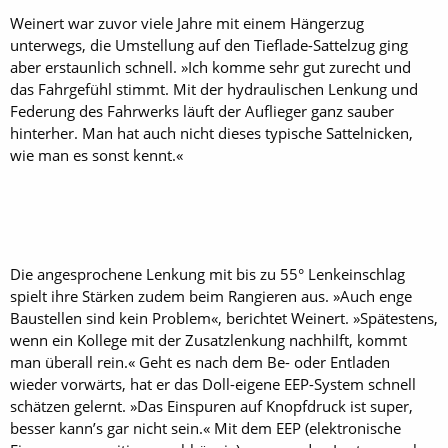
Weinert war zuvor viele Jahre mit einem Hängerzug
unterwegs, die Umstellung auf den Tieflade-Sattelzug ging
aber erstaunlich schnell. »Ich komme sehr gut zurecht und
das Fahrgefühl stimmt. Mit der hydraulischen Lenkung und
Federung des Fahrwerks läuft der Auflieger ganz sauber
hinterher. Man hat auch nicht dieses typische Sattelnicken,
wie man es sonst kennt.«
Die angesprochene Lenkung mit bis zu 55° Lenkeinschlag
spielt ihre Stärken zudem beim Rangieren aus. »Auch enge
Baustellen sind kein Problem«, berichtet Weinert. »Spätestens,
wenn ein Kollege mit der Zusatzlenkung nachhilft, kommt
man überall rein.« Geht es nach dem Be- oder Entladen
wieder vorwärts, hat er das Doll-eigene EEP-System schnell
schätzen gelernt. »Das Einspuren auf Knopfdruck ist super,
besser kann’s gar nicht sein.« Mit dem EEP (elektronische