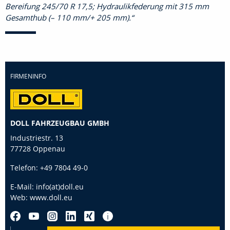
Bereifung 245/70 R 17,5; Hydraulikfederung mit 315 mm
Gesamthub (– 110 mm/+ 205 mm).
FIRMENINFO
DOLL FAHRZEUGBAU GMBH
Industriestr. 13
77728 Oppenau
Telefon:
+49 7804 49-0
E-Mail:
info(at)doll.eu
Web:
www.doll.eu