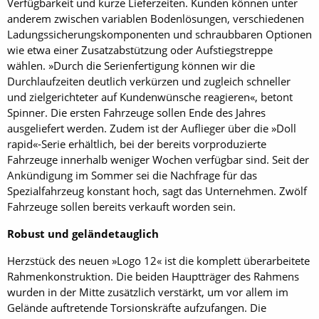
Verfügbarkeit und kurze Lieferzeiten. Kunden können unter
anderem zwischen variablen Bodenlösungen, verschiedenen
Ladungssicherungskomponenten und schraubbaren Optionen
wie etwa ­einer ­Zusatzabstützung oder Aufstiegstreppe
wählen. »Durch die Serienfertigung können wir die
Durchlaufzeiten deutlich verkürzen und zugleich schneller
und zielgerichteter auf Kundenwünsche reagieren«, betont
Spinner. Die ersten Fahrzeuge sollen Ende des Jahres
ausgeliefert werden. Zudem ist der Auflieger über die »Doll
rapid«-Serie erhältlich, bei der bereits vorproduzierte
Fahrzeuge innerhalb weniger Wochen verfügbar sind. Seit der
Ankündigung im Sommer sei die Nachfrage für das
Spezialfahrzeug konstant hoch, sagt das Unternehmen. Zwölf
Fahrzeuge sollen bereits verkauft worden sein.
Robust und geländetauglich
Herzstück des neuen »Logo 12« ist die komplett überarbeitete
Rahmenkonstruktion. Die beiden Hauptträger des Rahmens
wurden in der Mitte zusätzlich verstärkt, um vor allem im
Gelände auftretende Torsionskräfte aufzufangen. Die