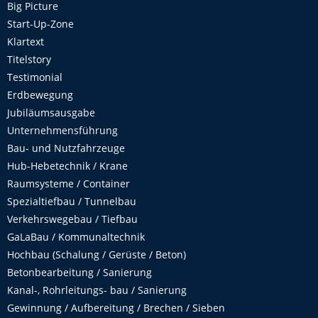
Big Picture
Start-Up-Zone
Klartext
Titelstory
Testimonial
Erdbewegung
Jubiläumsausgabe
Unternehmensführung
Bau- und Nutzfahrzeuge
Hub-Hebetechnik / Krane
Raumsysteme / Container
Spezialtiefbau / Tunnelbau
Verkehrswegebau / Tiefbau
GaLaBau / Kommunaltechnik
Hochbau (Schalung / Gerüste / Beton)
Betonbearbeitung / Sanierung
Kanal-, Rohrleitungs- bau / Sanierung
Gewinnung / Aufbereitung / Brechen / Sieben