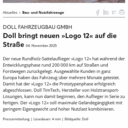
Aktuelles
Bau- und Nutzfahrzeuge
DOLL FAHRZEUGBAU GMBH
Doll bringt neuen »Logo 12« auf die
Straße
04. November 2025
Der neue Rundholz-Sattelauflieger »Logo 12« hat während der
Entwicklungsphase rund 200 000 km auf Straßen und
Forstwegen zurückgelegt. Ausgewählte Kunden in ganz
Europa haben das Fahrzeug über mehrere Monate getestet.
Damit hat der »Logo 12« die Prototypenphase erfolgreich
abgeschlossen. Doll TimTech, Hersteller von Holztransport-
Lösungen, kann nun damit beginnen, den Auflieger in Serie zu
fertigen. Der »Logo 12« soll maximale Geländegängigkeit mit
geringem Eigengewicht und hoher Nutzlast kombinieren.
Pressemitteilung | Lesedauer:
4
min | Bildquelle: Doll