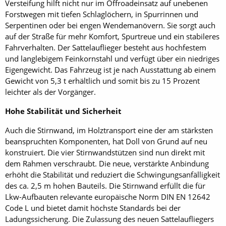
Versteifung hilft nicht nur im Offroadeinsatz auf unebenen
Forstwegen mit tiefen Schlaglöchern, in Spurrinnen und
Serpentinen oder bei engen Wendemanövern. Sie sorgt auch
auf der Straße für mehr Komfort, Spurtreue und ein stabileres
Fahrverhalten. Der Sattelauflieger besteht aus hochfestem
und langlebigem Feinkornstahl und verfügt über ein niedriges
Eigengewicht. Das Fahrzeug ist je nach Ausstattung ab einem
Gewicht von 5,3 t erhältlich und somit bis zu 15 Prozent
leichter als der Vorgänger.
Hohe Stabilität und Sicherheit
Auch die Stirnwand, im Holztransport eine der am stärksten
beanspruchten Komponenten, hat Doll von Grund auf neu
konstruiert. Die vier Stirnwandstützen sind nun direkt mit
dem Rahmen verschraubt. Die neue, verstärkte Anbindung
erhöht die Stabilität und reduziert die Schwingungsanfälligkeit
des ca. 2,5 m hohen Bauteils. Die Stirnwand erfüllt die für
Lkw-Aufbauten relevante europäische Norm DIN EN 12642
Code L und bietet damit höchste Standards bei der
Ladungssicherung. Die Zulassung des neuen Sattelaufliegers