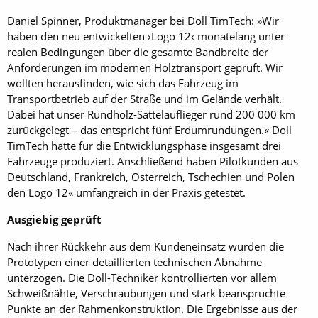
Daniel Spinner, Produktmanager bei Doll ­TimTech: »Wir
haben den neu entwickelten ›Logo 12‹ monatelang unter
realen Bedingungen über die gesamte Bandbreite der
Anforderungen im modernen Holztransport geprüft. Wir
wollten herausfinden, wie sich das Fahrzeug im
Transportbetrieb auf der Straße und im Gelände verhält.
Dabei hat unser Rundholz-Sattelauflieger rund 200 000 km
zurückgelegt – das entspricht fünf Erdumrundungen.« Doll
TimTech hatte für die Entwicklungsphase insgesamt drei
Fahrzeuge produziert. Anschließend haben Pilotkunden aus
Deutschland, Frankreich, Österreich, Tschechien und Polen
den Logo 12« umfangreich in der Praxis getestet.
Ausgiebig geprüft
Nach ihrer Rückkehr aus dem Kundeneinsatz wurden die
Prototypen einer detaillierten technischen Abnahme
unterzogen. Die Doll-Techniker kontrollierten vor allem
Schweißnähte, Verschraubungen und stark beanspruchte
Punkte an der Rahmenkonstruktion. Die Ergebnisse aus der