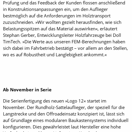
Prüfung und das Feedback der Kunden flossen anschließend
in Konstruktionsanpassungen ein, um den Auflieger
bestmöglich auf die Anforderungen im Holztransport
zuzuschneiden. »Wir wollten gezielt herausfinden, wie sich
Belastungsspitzen auf das Material auswirken«, erläutert
Stephan Gerber, Entwicklungsleiter Holzfahrzeuge bei Doll
TimTech. »Die Werte aus unseren FEM-Berechnungen haben
sich dabei im Fahrbetrieb bestätigt – vor allem an den Stellen,
wo es auf Robustheit und Langlebigkeit ankommt.«
Ab November in Serie
Die Serienfertigung des neuen »Logo 12« startet im
November. Der Rundholz-Sattelauflieger, der speziell für die
Langstrecke und den Offroadeinsatz konzipiert ist, lässt sich
auf Grundlage eines modularen Baukastensystems individuell
konfigurieren. Dies gewährleistet laut Hersteller eine hohe