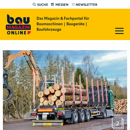
SUCHE
MESSEN
NEWSLETTER
Das Magazin & Fachportal für
Baumaschinen | Baugeräte |
Baufahrzeuge
Bilder
2