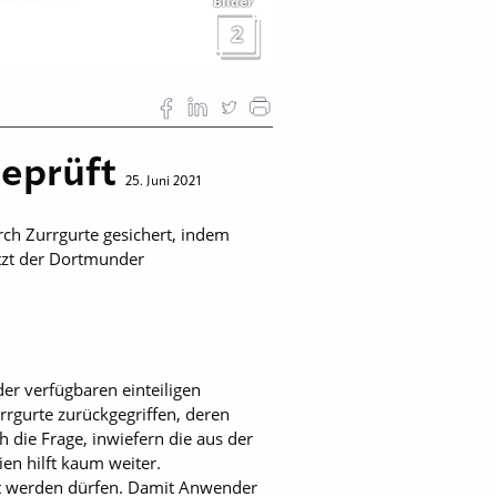
Bilder
2
geprüft
25. Juni 2021
rch Zurrgurte gesichert, indem
etzt der Dortmunder
der verfügbaren einteiligen
rrgurte zurückgegriffen, deren
h die Frage, inwiefern die aus der
en hilft kaum weiter.
tet werden dürfen. Damit Anwender