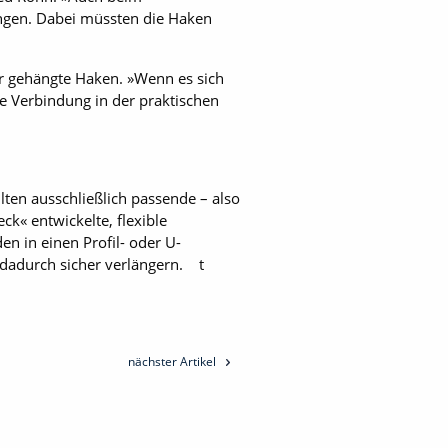
ungen. Dabei müssten die Haken
r gehängte Haken. »Wenn es sich
se Verbindung in der praktischen
ten ausschließlich passende – also
k« entwickelte, flexible
 in einen Profil- oder U-
dadurch sicher verlängern. t
nächster Artikel