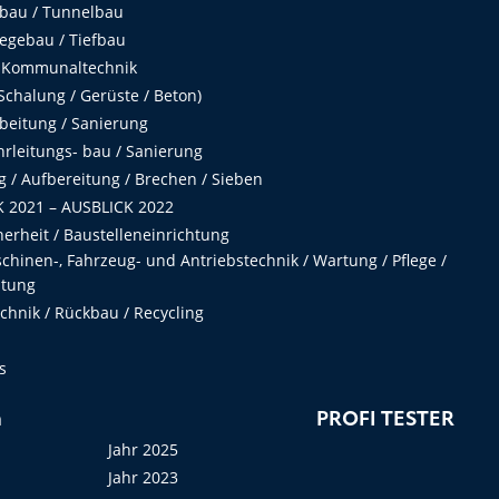
fbau / Tunnelbau
egebau / Tiefbau
 Kommunaltechnik
chalung / Gerüste / Beton)
beitung / Sanierung
hrleitungs- bau / Sanierung
 / Aufbereitung / Brechen / Sieben
 2021 – AUSBLICK 2022
herheit / Baustelleneinrichtung
hinen-, Fahrzeug- und Antriebstechnik / Wartung / Pflege /
ltung
hnik / Rückbau / Recycling
s
n
PROFI TESTER
Jahr 2025
Jahr 2023