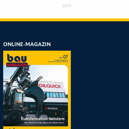
[227]
ONLINE-MAGAZIN