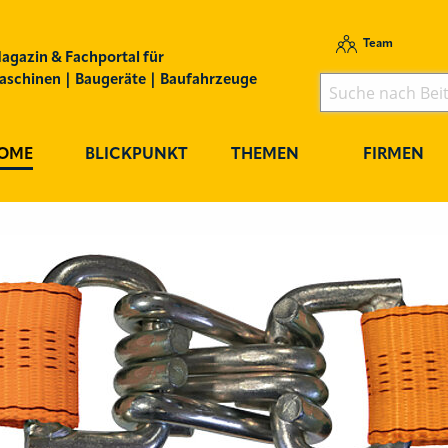
Team
agazin & Fachportal für
schinen | Baugeräte | Baufahrzeuge
OME
BLICKPUNKT
THEMEN
FIRMEN