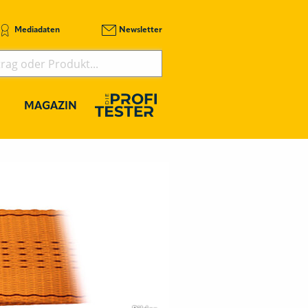
Mediadaten
Newsletter
MAGAZIN