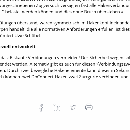
 vorgeschriebenen Zugversuch versagten fast alle Hakenverbind
 LC belastet werden können und dies ohne Bruch überstehen.«
 Prüfungen überstand, waren symmetrisch im Hakenkopf ineinande
en handelt, die alle normativen Anforderungen erfüllen, ist die
ümiert Uwe Schöbel.
ziell entwickelt
 das: Riskante Verbindungen vermeiden! Der Sicherheit wegen soll
ndet werden. Alternativ gibt es auch für diesen »Verbindungszwec
n. Durch zwei bewegliche Hakenelemente kann dieser in Sekunden
ch können zwei DoConnect-Haken zwei Zurrgurte verbinden und 