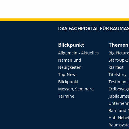
DAS FACHPORTAL FÜR BAUMAS
Blickpunkt
Themen
Allgemein - Aktuelles
Big Pictur
Namen und
Start-Up-
Neuigkeiten
Klartext
Top-News
Titelstory
Blickpunkt
Testimoni
Messen, Seminare,
Erdbeweg
Termine
Jubiläums
Unterneh
Bau- und 
Hub-Hebet
Raumsyste