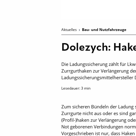
Aktuelles
Bau- und Nutzfahrzeuge
Dolezych: Hake
Die Ladungssicherung zählt für Lkw
Zurrgurthaken zur Verlängerung der
Ladungssicherungsmittelhersteller 
Lesedauer:
3
min
Zum sicheren Bündeln der Ladung sol
Zurrgurte nicht aus oder es sind ga
(Profil-)haken zur Verlängerung ode
Not geborenen Verbindungen normkon
Vorgeschrieben ist nur, dass Haken