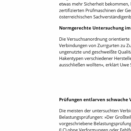
etwas mehr Sicherheit bekommen, h
zertifizierten Prüfmaschinen der Ge
österreichischen Sachverständigenb
Normgerechte Untersuchung im 
Die Versuchsanordnung orientierte s
Verbindungen von Zurrgurten zu Z
ungenutzte und geschweißte Qualit
Hakentypen verschiedener Hersteller
ausschließen wollten«, erklärt Uwe 
Prüfungen entlarven schwache
Die meisten der untersuchten Verbi
Belastungsprüfungen: »Der Großtei
vorgeschriebene Belastungsprüfung.
(LC) ohne Verformungen oder Fehlf