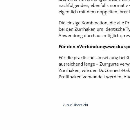
nachfolgenden, ebenfalls normativ
eigentlich mit dem doppelten ihrer
Die einzige Kombination, die alle
bei den Zurrhaken um identische Typ
Anwendung durchaus möglich«, res
Für den »Verbindungszweck« spe
Für die praktische Umsetzung heißt
ausreichend lange – Zurrgurte verwe
Zurrhaken, wie den DoConnect-Hake
Profilhaken verwandelt werden. Au
zur Übersicht