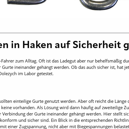
n in Haken auf Sicherheit 
-Fahrer zum Alltag. Oft ist das Ladegut aber nur behelfsmäßig du
 Gurte ineinander gehängt werden. Ob das auch sicher ist, hat j
Dolezych im Labor getestet.
lten einteilige Gurte genutzt werden. Aber oft reicht die Länge 
r keine vorhanden. Als Lösung wird dann häufig auf zweiteilige Zu
r Verbindung der Gurte ineinander gehängt werden. Hier stellt sic
form und sicher sind. Ein Blick in die entsprechenden Richtlini
 mit einer Zugspannung, nicht aber mit Biege­spannungen belas