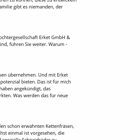
amilie gibt es niemanden, der
ochtergesellschaft Erket GmbH &
ind, führen Sie weiter. Warum ­
äsen übernehmen. Und mit Erket
otenzial bieten. Das ist für mich
haben angekündigt, das
kten. Was werden das für neue
den schon erwähnten Kettenfräsen,
hst einmal ist vorgesehen, die
 spezielle Schneidräder zu