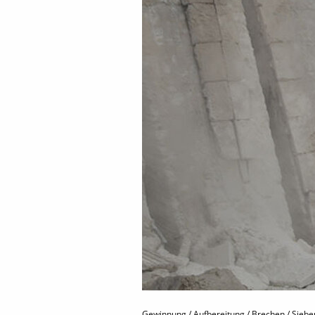
Gewinnung / Aufbereitung / Brechen / Sieb