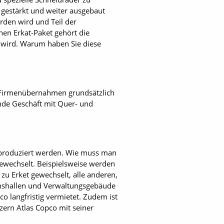
 gestärkt und weiter ausgebaut
den wird und Teil der
n ­Erkat-Paket gehört die
n wird. ­Warum haben Sie diese
ei Firmenübernahmen grundsätzlich
fende Geschäft mit Quer- und
t produziert werden. Wie muss man
 gewechselt. Beispielsweise werden
zu Erket gewechselt, alle anderen,
nshallen und Verwaltungsgebäude
o langfristig vermietet. Zudem ist
ern Atlas Copco mit seiner