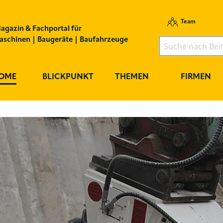
Team
agazin & Fachportal für
schinen | Baugeräte | Baufahrzeuge
OME
BLICKPUNKT
THEMEN
FIRMEN