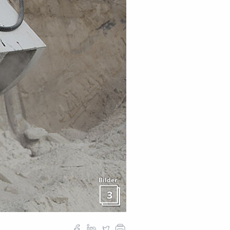
Bilder
3