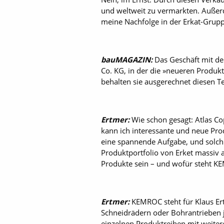
und weltweit zu vermarkten. Außerd
meine Nachfolge in der Erkat-Grupp
bauMAGAZIN:
Das Geschäft mit de
Co. KG, in der die »neueren Produkt
behalten sie ausgerechnet diesen Te
Ertmer:
Wie schon gesagt: Atlas C
kann ich interessante und neue Prod
eine spannende Aufgabe, und solch
Produktportfolio von Erket massi
Produkte sein – und wofür steht 
Ertmer:
KEMROC steht für Klaus Er
Schneidrädern oder Bohrantrieben j
einzelnen Produktreihen mit ­weite