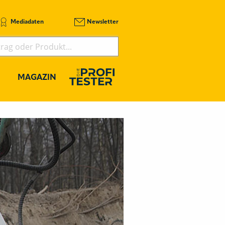
Mediadaten
Newsletter
MAGAZIN