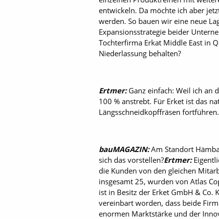
entwickeln. Da möchte ich aber jetz
werden. So bauen wir eine neue La
Expansionsstrategie beider Unterne
Tochterfirma Erkat Middle East in ­
Niederlassung behalten?
Ertmer:
Ganz einfach: Weil ich an d
100 % anstrebt. Für Erket ist das n
Längsschneidkopffräsen fortführen.
bauMAGAZIN:
Am Standort Hämbach
sich das vorstellen?
Ertmer:
Eigentli
die Kunden von den gleichen Mitarb
insgesamt 25, wurden von Atlas C
ist in Besitz der Erket GmbH & Co. 
vereinbart worden, dass beide Firm
enormen Marktstärke und der Innov