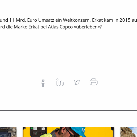
 rund 11 Mrd. Euro Umsatz ein Weltkonzern, Erkat kam in 2015 a
ird die Marke Erkat bei Atlas Copco »überleben«?