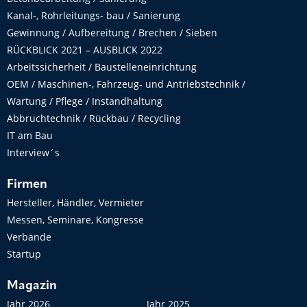
Kanal-, Rohrleitungs- bau / Sanierung
Gewinnung / Aufbereitung / Brechen / Sieben
RÜCKBLICK 2021 – AUSBLICK 2022
Arbeitssicherheit / Baustelleneinrichtung
OEM / Maschinen-, Fahrzeug- und Antriebstechnik /
Wartung / Pflege / Instandhaltung
Abbruchtechnik / Rückbau / Recycling
IT am Bau
Interview´s
Firmen
Hersteller, Händler, Vermieter
Messen, Seminare, Kongresse
Verbände
Startup
Magazin
Jahr 2026
Jahr 2025