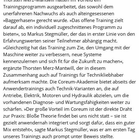
Trainingsprogramm ausgearbeitet, das sowohl dem
unerfahrenen Nachwuchs als auch alteingesessenen
»Baggerhasen« gerecht wurde. »Das offene Training zielt
darauf ab, ein individuell zugeschnittenes Programm zu
bieten«, so Markus Stegmüller, der das in erster Linie von den
Erfahrungswerten seiner Teilnehmer abhängig macht.
»Gleichzeitig hat das Training zum Zie, den Umgang mit der
Maschine weiter zu verbessern, neue Systeme
kennenzulernen und sich fit für die Zukunft zu machen«,
ergänzte Thorsten Merz-Mantwill, der in diesem
Zusammenhang auch auf Trainings für Technikliebhaber
aufmerksam machte. Die Coreum-Akademie bietet abseits der
Anwendertrainings auch Technik-Varianten an, die auf
Antriebe, Elektrik, Motoren und Hydraulik abzielen, um die
vorhandenen Diagnose- und Wartungsfähigkeiten weiter zu
schärfen. »Der große Vorteil im Coreum ist der direkte Draht
zur Praxis: Bloße Theorie findet bei uns nicht statt – sie ist
gezielt anwendernah integriert und sorgt dafür, dass ein guter
Mix entsteht«, sagte Markus Stegmüller, was er am ersten Tag
unseres Trainings auch prompt unter Beweis stellte.