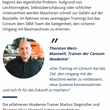
beginnt das eigentliche Problem. Aufgrund von
Leichtsinnigkeit, Selbstüberschätzung oder schlichter
Unwissenheit werden Maschinen schnell zur Gefahr auf der
Baustelle. Im Rahmen eines zweitägigen Trainings bot das
Coreum dem SBM-Team die Gelegenheit, den sicheren
Umgang mit Baumaschinen zu erlernen.
Thorsten Merz-
Mantwill, Trainer der Coreum
Akademie
»Das Training im Coreum hat das
Ziel, den Umgang mit der
Maschine weiter zu verbessern,
neue Systeme kennenzulernen
und sich fit für die Zukunft zu machen«
Die erfahrenen Akademie-Trainer Markus Stegmüller und
Thorsten Merz-Mantwill hatten im Vorfeld ein