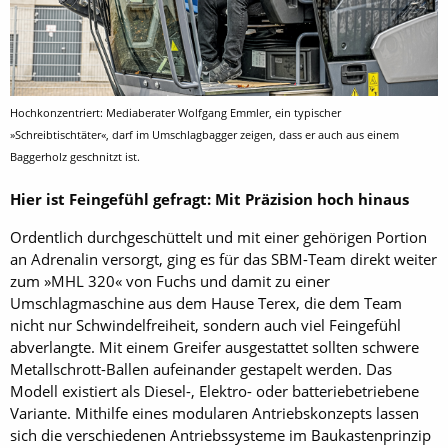
Hochkonzentriert: Mediaberater Wolfgang Emmler, ein typischer
»Schreibtischtäter«, darf im Umschlagbagger zeigen, dass er auch aus einem
Baggerholz geschnitzt ist.
Hier ist Feingefühl gefragt: Mit Präzision hoch hinaus
Ordentlich durchgeschüttelt und mit einer gehörigen Portion
an Adrenalin versorgt, ging es für das SBM-Team direkt weiter
zum »MHL 320« von Fuchs und damit zu einer
Umschlagmaschine aus dem Hause Terex, die dem Team
nicht nur Schwindelfreiheit, sondern auch viel Feingefühl
abverlangte. Mit einem Greifer ausgestattet sollten schwere
Metallschrott-Ballen aufeinander gestapelt werden. Das
Modell existiert als Diesel-, Elektro- oder batteriebetriebene
Variante. Mithilfe eines modularen Antriebskonzepts lassen
sich die verschiedenen Antriebssysteme im Baukastenprinzip