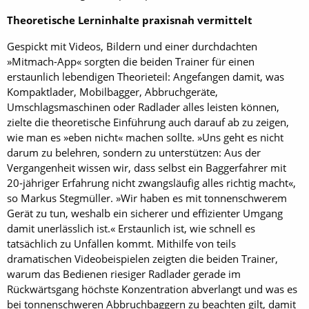
Theoretische Lerninhalte praxisnah vermittelt
Gespickt mit Videos, Bildern und einer durchdachten
»Mitmach-App« sorgten die beiden Trainer für einen
erstaunlich lebendigen Theorieteil: Angefangen damit, was
Kompaktlader, Mobilbagger, Abbruchgeräte,
Umschlagsmaschinen oder Radlader alles leisten können,
zielte die theoretische Einführung auch darauf ab zu zeigen,
wie man es »eben nicht« machen sollte. »Uns geht es nicht
darum zu belehren, sondern zu unterstützen: Aus der
Vergangenheit wissen wir, dass selbst ein Baggerfahrer mit
20-jähriger Erfahrung nicht zwangsläufig alles richtig macht«,
so Markus Stegmüller. »Wir haben es mit tonnenschwerem
Gerät zu tun, weshalb ein sicherer und effizienter Umgang
damit unerlässlich ist.« Erstaunlich ist, wie schnell es
tatsächlich zu Unfällen kommt. Mithilfe von teils
dramatischen Videobeispielen zeigten die beiden Trainer,
warum das Bedienen riesiger Radlader gerade im
Rückwärtsgang höchste Konzentration abverlangt und was es
bei tonnenschweren Abbruchbaggern zu beachten gilt, damit