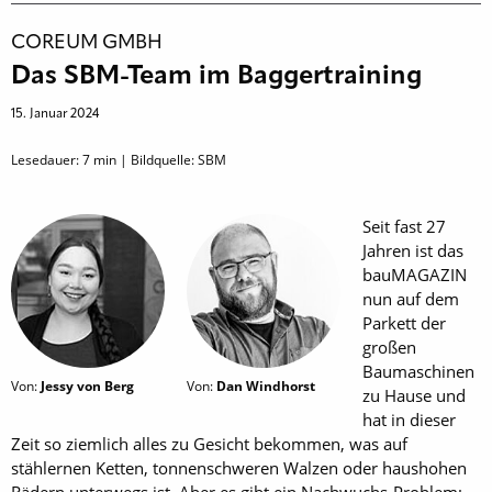
COREUM GMBH
Das SBM-Team im Baggertraining
15. Januar 2024
Lesedauer:
7
min | Bildquelle: SBM
Seit fast 27
Jahren ist das
bauMAGAZIN
nun auf dem
Parkett der
großen
Baumaschinen
Von:
Jessy von Berg
Von:
Dan Windhorst
zu Hause und
hat in dieser
Zeit so ziemlich alles zu Gesicht bekommen, was auf
stählernen Ketten, tonnenschweren Walzen oder haushohen