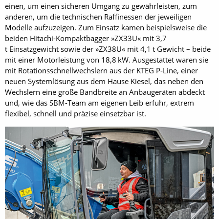
einen, um einen sicheren Umgang zu gewährleisten, zum
anderen, um die technischen Raffinessen der jeweiligen
Modelle aufzuzeigen. Zum Einsatz kamen beispielsweise die
beiden Hitachi-Kompaktbagger »ZX33U« mit 3,7
t Einsatzgewicht sowie der »ZX38U« mit 4,1 t Gewicht – beide
mit einer Motorleistung von 18,8 kW. Ausgestattet waren sie
mit Rotationsschnellwechslern aus der KTEG P-Line, einer
neuen Systemlösung aus dem Hause Kiesel, das neben den
Wechslern eine große Bandbreite an Anbaugeräten abdeckt
und, wie das SBM-Team am eigenen Leib erfuhr, extrem
flexibel, schnell und präzise einsetzbar ist.