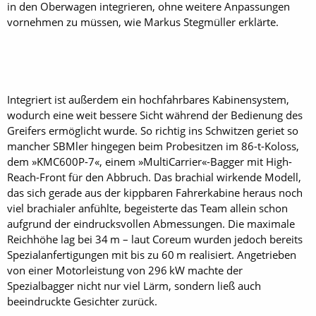
in den Oberwagen integrieren, ohne weitere Anpassungen
vornehmen zu müssen, wie Markus Stegmüller erklärte.
Integriert ist außerdem ein hochfahrbares Kabinensystem,
wodurch eine weit bessere Sicht während der Bedienung des
Greifers ermöglicht wurde. So richtig ins Schwitzen geriet so
mancher SBMler hingegen beim Probesitzen im 86-t-Koloss,
dem »KMC600P-7«, einem »MultiCarrier«-Bagger mit High-
Reach-Front für den Abbruch. Das brachial wirkende Modell,
das sich gerade aus der kippbaren Fahrerkabine heraus noch
viel brachialer anfühlte, begeisterte das Team allein schon
aufgrund der eindrucksvollen Abmessungen. Die maximale
Reichhöhe lag bei 34 m – laut Coreum wurden jedoch bereits
Spezialanfertigungen mit bis zu 60 m realisiert. Angetrieben
von einer Motorleistung von 296 kW machte der
Spezialbagger nicht nur viel Lärm, sondern ließ auch
beeindruckte Gesichter zurück.