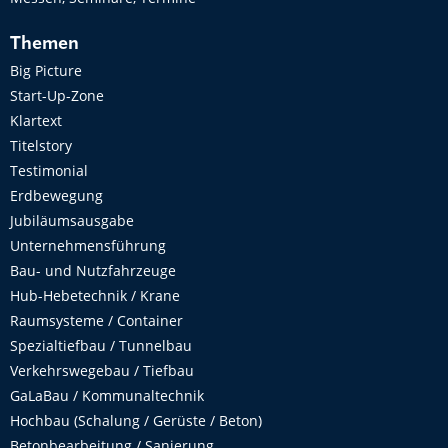
Themen
Big Picture
Start-Up-Zone
Klartext
Titelstory
Testimonial
Erdbewegung
Jubiläumsausgabe
Unternehmensführung
Bau- und Nutzfahrzeuge
Hub-Hebetechnik / Krane
Raumsysteme / Container
Spezialtiefbau / Tunnelbau
Verkehrswegebau / Tiefbau
GaLaBau / Kommunaltechnik
Hochbau (Schalung / Gerüste / Beton)
Betonbearbeitung / Sanierung