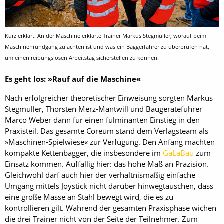
Kurz erklärt: An der Maschine erklärte Trainer Markus Stegmüller, worauf beim
Maschinenrundgang zu achten ist und was ein Baggerfahrer zu überprüfen hat,
um einen reibungslosen Arbeitstag sicherstellen zu können.
Es geht los: »Rauf auf die Maschine«
Nach erfolgreicher theoretischer Einweisung sorgten Markus
Stegmüller, Thorsten Merz-Mantwill und Baugeräteführer
Marco Weber dann für einen fulminanten Einstieg in den
Praxisteil. Das gesamte Coreum stand dem Verlagsteam als
­»Maschinen-Spielwiese« zur Verfügung. Den Anfang machten
kompakte Kettenbagger, die insbesondere im
GaLaBau
zum
Einsatz kommen. Auffällig hier: das hohe Maß an Präzision.
Gleichwohl darf auch hier der verhältnismäßig einfache
Umgang mittels Joystick nicht darüber hinwegtäuschen, dass
eine große Masse an Stahl bewegt wird, die es zu
kontrollieren gilt. Während der gesamten Praxisphase wichen
die drei Trainer nicht von der Seite der Teilnehmer. Zum