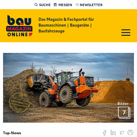
SUCHE
MESSEN
NEWSLETTER
Das Magazin & Fachportal für
Baumaschinen | Baugeräte |
Baufahrzeuge
Bilder
7
Top-News