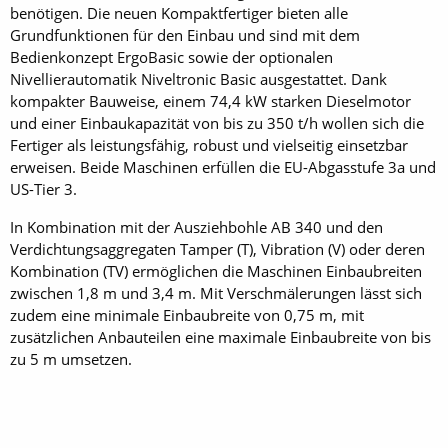
benötigen. Die neuen Kompaktfertiger bieten alle
Grundfunktionen für den Einbau und sind mit dem
Bedienkonzept ErgoBasic sowie der optionalen
Nivellierautomatik Nivel­tronic Basic ausgestattet. Dank
kompakter Bauweise, einem 74,4 kW starken Dieselmotor
und einer Einbaukapazität von bis zu 350 t/h wollen sich die
Fertiger als leistungsfähig, robust und vielseitig einsetzbar
erweisen. Beide Maschinen erfüllen die EU-Abgasstufe 3a und
US-Tier 3.
In Kombination mit der Ausziehbohle AB 340 und den
Verdichtungsaggregaten Tamper (T), Vibration (V) oder deren
Kombination (TV) ermöglichen die Maschinen Einbaubreiten
zwischen 1,8 m und 3,4 m. Mit Verschmälerungen lässt sich
zudem eine minimale Einbaubreite von 0,75 m, mit
zusätzlichen Anbauteilen eine maximale Einbaubreite von bis
zu 5 m umsetzen.