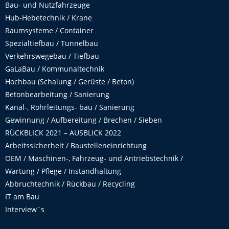
Bau- und Nutzfahrzeuge
Hub-Hebetechnik / Krane
Raumsysteme / Container
Spezialtiefbau / Tunnelbau
Verkehrswegebau / Tiefbau
GaLaBau / Kommunaltechnik
Hochbau (Schalung / Gerüste / Beton)
Betonbearbeitung / Sanierung
Kanal-, Rohrleitungs- bau / Sanierung
Gewinnung / Aufbereitung / Brechen / Sieben
RÜCKBLICK 2021 – AUSBLICK 2022
Arbeitssicherheit / Baustelleneinrichtung
OEM / Maschinen-, Fahrzeug- und Antriebstechnik /
Wartung / Pflege / Instandhaltung
Abbruchtechnik / Rückbau / Recycling
IT am Bau
Interview´s