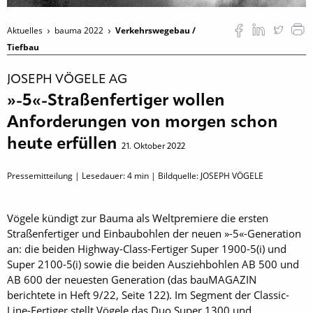
Aktuelles
bauma 2022
Verkehrswegebau /
Tiefbau
JOSEPH VÖGELE AG
»-5«-Straßenfertiger wollen
Anforderungen von morgen schon
heute erfüllen
21. Oktober 2022
Pressemitteilung | Lesedauer:
4
min | Bildquelle: JOSEPH VÖGELE
Vögele kündigt zur Bauma als Weltpremiere die ersten
Straßenfertiger und Einbaubohlen der neuen »-5«-Generation
an: die beiden Highway-Class-Fertiger Super 1900-5(i) und
Super 2100-5(i) sowie die beiden Ausziehbohlen AB 500 und
AB 600 der neuesten Generation (das bauMAGAZIN
berichtete in Heft 9/22, Seite 122). Im Segment der Classic-
Line-Fertiger stellt Vögele das Duo Super 1300 und