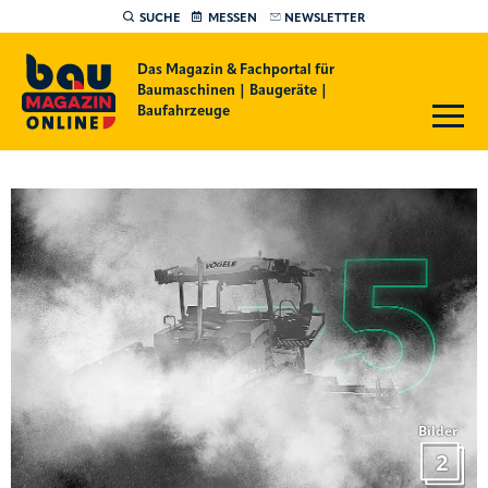
SUCHE
MESSEN
NEWSLETTER
Das Magazin & Fachportal für
Baumaschinen | Baugeräte |
Baufahrzeuge
Bilder
2