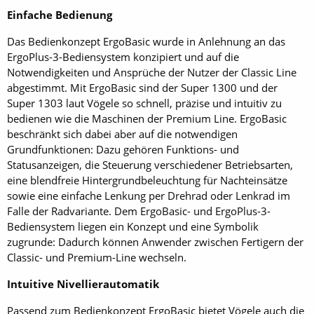
Einfache Bedienung
Das Bedienkonzept ErgoBasic wurde in Anlehnung an das
ErgoPlus-3-Bediensystem konzipiert und auf die
Notwendigkeiten und Ansprüche der Nutzer der Classic Line
abgestimmt. Mit ErgoBasic sind der Super 1300 und der
Super 1303 laut Vögele so schnell, präzise und intuitiv zu
bedienen wie die Maschinen der Premium Line. ErgoBasic
beschränkt sich dabei aber auf die notwendigen
Grundfunktionen: Dazu gehören Funktions- und
Statusanzeigen, die Steuerung verschiedener Betriebsarten,
eine blendfreie Hintergrundbeleuchtung für Nachteinsätze
sowie eine einfache Lenkung per Drehrad oder Lenkrad im
Falle der Radvariante. Dem ErgoBasic- und ErgoPlus-3-
Bediensystem liegen ein Konzept und eine Symbolik
zugrunde: Dadurch können Anwender zwischen Fertigern der
Classic- und Premium-Line wechseln.
Intuitive Nivellierautomatik
Passend zum Bedienkonzept ErgoBasic bietet Vögele auch die