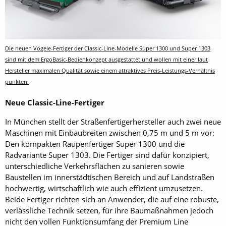
Die neuen Vögele-Fertiger der Classic-Line-Modelle Super 1300 und Super 1303
sind mit dem ErgoBasic-Bedienkonzept ausgestattet und wollen mit einer laut
Hersteller maximalen Qualität sowie einem attraktives Preis-Leistungs-Verhältnis
punkten.
Neue Classic-Line-Fertiger
In München stellt der Straßenfertigerhersteller auch zwei neue
Maschinen mit Einbaubreiten zwischen 0,75 m und 5 m vor:
Den kompakten Raupenfertiger Super 1300 und die
Radvariante Super 1303. Die Fertiger sind dafür konzipiert,
unterschiedliche Verkehrsflächen zu sanieren sowie
Baustellen im innerstädtischen Bereich und auf Landstraßen
hochwertig, wirtschaftlich wie auch effizient umzusetzen.
Beide Fertiger richten sich an Anwender, die auf eine robuste,
verlässliche Technik setzen, für ihre Baumaßnahmen jedoch
nicht den vollen Funktionsumfang der Premium Line