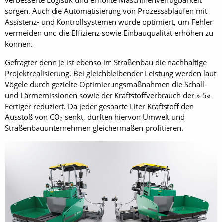
verbesserte Logistik und erhöhte Maschinenverfügbarkeit
sorgen. Auch die Automatisierung von Prozessabläufen mit
Assistenz- und Kontrollsystemen wurde optimiert, um Fehler
vermeiden und die Effizienz sowie Einbauqualität erhöhen zu
können.
Gefragter denn je ist ebenso im Straßenbau die nachhaltige
Projektrealisierung. Bei gleichbleibender Leistung werden laut
Vögele durch gezielte Optimierungsmaßnahmen die Schall-
und Lärmemissionen sowie der Kraftstoffverbrauch der »-5«-
Fertiger reduziert. Da jeder gesparte Liter Kraftstoff den
Ausstoß von CO₂ senkt, dürften hiervon Umwelt und
Straßenbauunternehmen gleichermaßen profitieren.