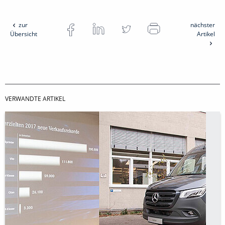
zur
nächster
Übersicht
Artikel
VERWANDTE ARTIKEL