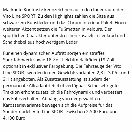
Markante Kontraste kennzeichnen auch den Innenraum der
Vito Line SPORT. Zu den Highlights zählen die Sitze aus
schwarzem Kunstleder und das Chrom Interieur Paket. Einen
weiteren Akzent setzen die Fußmatten in Velours. Den
sportlichen Charakter unterstreichen zusätzlich Lenkrad und
Schalthebel aus hochwertigem Leder.
Für einen dynamischen Auftritt sorgen ein straffes
Sportfahrwerk sowie 18-Zoll-Leichtmetallräder (19 Zoll
optional) in exklusiver Farbgebung. Die Fahrzeuge der Vito
Line SPORT werden in den Gewichtsvarianten 2,8 t, 3,05 t und
3,1 t angeboten. Als Zusatzausstattung ist zudem der
permanente Allradantrieb 4x4 verfügbar. Seine sehr gute
Traktion erhöht zusätzlich die Fahrdynamik und verbessert
das Fahrverhalten. Abhängig von der gewählten
Karosserievariante bewegen sich die Aufpreise für das
Sondermodell Vito Line SPORT zwischen 2.500 Euro und
4.100 Euro.