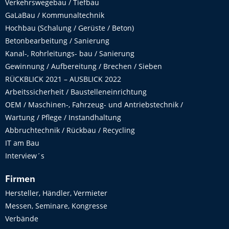
Verkehrswegebau / Tiefbau
GaLaBau / Kommunaltechnik
Hochbau (Schalung / Gerüste / Beton)
Betonbearbeitung / Sanierung
Kanal-, Rohrleitungs- bau / Sanierung
Gewinnung / Aufbereitung / Brechen / Sieben
RÜCKBLICK 2021 – AUSBLICK 2022
Arbeitssicherheit / Baustelleneinrichtung
OEM / Maschinen-, Fahrzeug- und Antriebstechnik /
Wartung / Pflege / Instandhaltung
Abbruchtechnik / Rückbau / Recycling
IT am Bau
Interview´s
Firmen
Hersteller, Händler, Vermieter
Messen, Seminare, Kongresse
Verbände