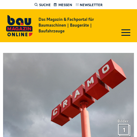
SUCHE
MESSEN
NEWSLETTER
Das Magazin & Fachportal für
Baumaschinen | Baugeräte |
Baufahrzeuge
Bilder
1