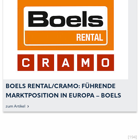
BOELS RENTAL/CRAMO: FÜHRENDE
MARKTPOSITION IN EUROPA – BOELS
ÜBERNIMMT CRAMO
zum Artikel
[194]