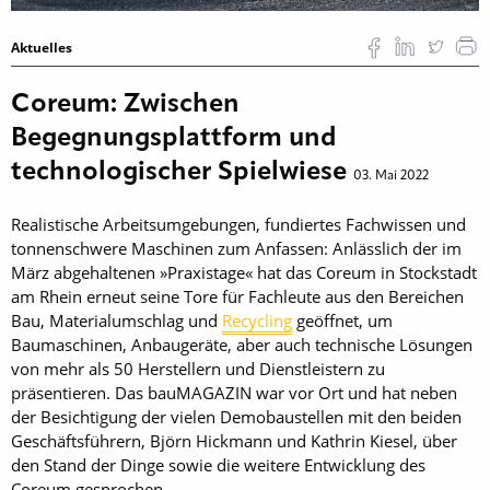
Aktuelles
Coreum: Zwischen
Begegnungsplattform und
technologischer Spielwiese
03. Mai 2022
Realistische Arbeitsumgebungen, fundiertes Fachwissen und
tonnenschwere Maschinen zum Anfassen: Anlässlich der im
März abgehaltenen »Praxistage« hat das Coreum in Stockstadt
am Rhein erneut seine Tore für Fachleute aus den Bereichen
Bau, Materialumschlag und
Recycling
geöffnet, um
Baumaschinen, Anbaugeräte, aber auch technische Lösungen
von mehr als 50 Herstellern und Dienstleistern zu
präsentieren. Das bauMAGAZIN war vor Ort und hat neben
der Besichtigung der vielen Demobaustellen mit den beiden
Geschäftsführern, Björn Hickmann und Kathrin Kiesel, über
den Stand der Dinge sowie die weitere Entwicklung des
Coreum gesprochen.