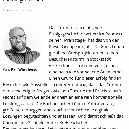
Lesedauer:
6
min
Das Coreum schreibt seine
Erfolgsgeschichte weiter: Im Rahmen
seiner »Praxistage« hat das von der
Kiesel-Gruppe im Jahr 2018 ins Leben
gerufene Großprojekt erneut einen
Besucheransturm in Stockstadt
verzeichnet – in Zeiten von Corona
Von:
Dan Windhorst
eine nach wie vor seltene Ausnahme.
Einen Grund für diesen Erfolg finden
Besucher wie Aussteller in der Vermutung, dass das Coreum
den schwierigen Spagat zwischen Theorie und Praxis schafft.
Nichts auf dem Gelände erinnert an eine rein konventionelle
Leistungsschau: Die Fachbesucher können Anbaugeräte,
große Kettenbagger, aber auch technische wie digitale
Lösungen begutachten und anfassen. Und damit schließt das
Coreum aus Sicht vieler den Kreis zwischen
Begegnungsplattform, Wissensforum und technologischer