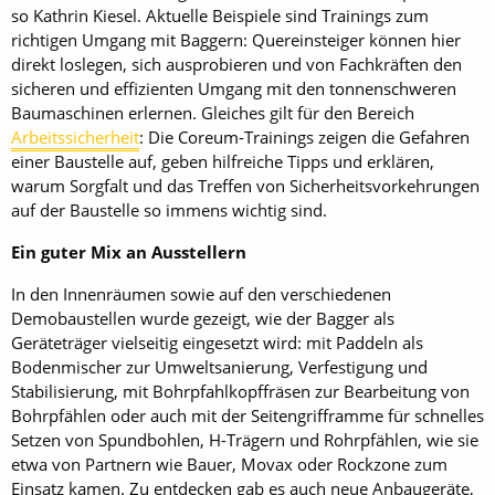
so Kathrin Kiesel. Aktuelle Beispiele sind Trainings zum
richtigen Umgang mit Baggern: Quereinsteiger können hier
direkt loslegen, sich ausprobieren und von Fachkräften den
sicheren und effizienten Umgang mit den tonnenschweren
Baumaschinen erlernen. Gleiches gilt für den Bereich
Arbeitssicherheit
: Die Coreum-Trainings zeigen die Gefahren
einer Baustelle auf, geben hilfreiche Tipps und erklären,
warum Sorgfalt und das Treffen von Sicherheitsvorkehrungen
auf der Baustelle so immens wichtig sind.
Ein guter Mix an Ausstellern
In den Innenräumen sowie auf den verschiedenen
Demobaustellen wurde gezeigt, wie der Bagger als
Geräteträger vielseitig eingesetzt wird: mit Paddeln als
Bodenmischer zur Umweltsanierung, Verfestigung und
Stabilisierung, mit Bohrpfahlkopffräsen zur Bearbeitung von
Bohrpfählen oder auch mit der Seitengrifframme für schnelles
Setzen von Spundbohlen, H-Trägern und Rohrpfählen, wie sie
etwa von Partnern wie Bauer, Movax oder Rockzone zum
Einsatz kamen. Zu entdecken gab es auch neue Anbaugeräte,