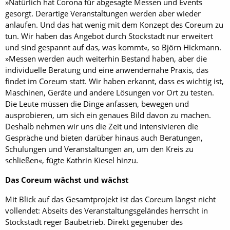
»Natürlich hat Corona für ab­gesagte Messen und Events
gesorgt. Derartige Veranstaltungen werden aber wieder
anlaufen. Und das hat wenig mit dem Konzept des Coreum zu
tun. Wir haben das Angebot durch Stockstadt nur erweitert
und sind gespannt auf das, was kommt«, so Björn Hickmann.
»Messen werden auch weiterhin Bestand haben, aber die
individuelle Beratung und eine anwendernahe Praxis, das
findet im Coreum statt. Wir haben erkannt, dass es wichtig ist,
Maschinen, Geräte und andere Lösungen vor Ort zu testen.
Die Leute müssen die Dinge anfassen, bewegen und
ausprobieren, um sich ein genaues Bild davon zu machen.
Deshalb nehmen wir uns die Zeit und intensivieren die
Gespräche und bieten darüber hinaus auch Beratungen,
Schulungen und Veranstaltungen an, um den Kreis zu
schließen«, fügte Kathrin Kiesel hinzu.
Das Coreum wächst und wächst
Mit Blick auf das Gesamtprojekt ist das Coreum längst nicht
vollendet: Abseits des Veranstaltungsgeländes herrscht in
Stockstadt reger Baubetrieb. Direkt gegenüber des