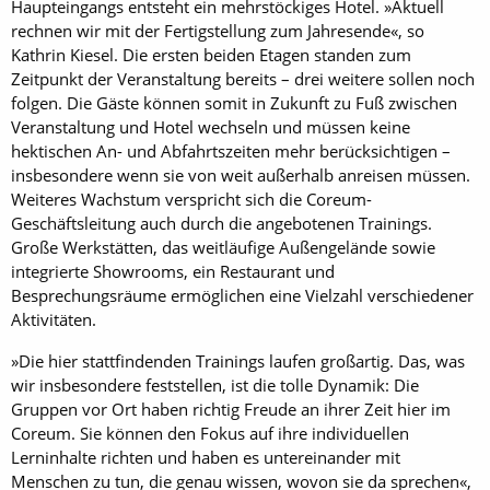
Haupteingangs entsteht ein mehrstöckiges Hotel. »Aktuell
rechnen wir mit der Fertigstellung zum Jahresende«, so
Kathrin Kiesel. Die ersten beiden Etagen standen zum
Zeitpunkt der Veranstaltung bereits – drei weitere sollen noch
folgen. Die Gäste können somit in Zukunft zu Fuß zwischen
Veranstaltung und Hotel wechseln und müssen keine
hektischen An- und Abfahrtszeiten mehr berücksichtigen –
insbesondere wenn sie von weit außerhalb anreisen müssen.
Weiteres Wachstum verspricht sich die Coreum-
Geschäftsleitung auch durch die angebotenen Trainings.
Große Werkstätten, das weitläufige Außengelände sowie
integrierte Showrooms, ein Restaurant und
Besprechungsräume ermöglichen eine Vielzahl verschiedener
Aktivitäten.
»Die hier stattfindenden Trainings laufen großartig. Das, was
wir insbesondere feststellen, ist die tolle Dynamik: Die
Gruppen vor Ort haben richtig Freude an ihrer Zeit hier im
Coreum. Sie können den Fokus auf ihre individuellen
Lerninhalte richten und haben es untereinander mit
Menschen zu tun, die genau wissen, wovon sie da sprechen«,