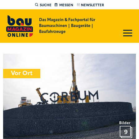
SUCHE
MESSEN
NEWSLETTER
Das Magazin & Fachportal für
Baumaschinen | Baugeräte |
Baufahrzeuge
Vor Ort
Bilder
9