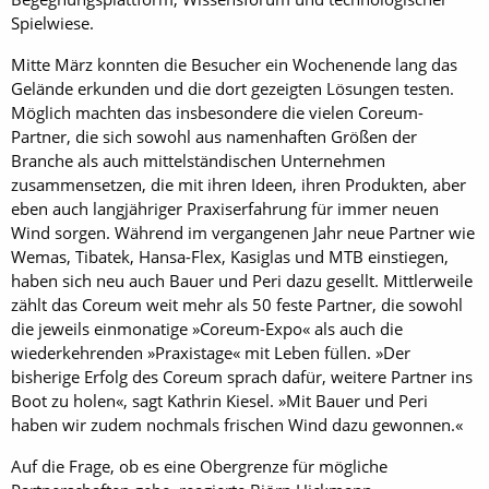
Spielwiese.
Mitte März konnten die Besucher ein Wochenende lang das
Gelände erkunden und die dort gezeigten Lösungen testen.
Möglich machten das insbesondere die vielen Coreum-
Partner, die sich sowohl aus namenhaften Größen der
Branche als auch mittelständischen Unternehmen
zusammensetzen, die mit ihren Ideen, ihren Produkten, aber
eben auch langjähriger Praxiserfahrung für immer neuen
Wind sorgen. Während im vergangenen Jahr neue Partner wie
Wemas, Tibatek, Hansa-Flex, Kasiglas und MTB einstiegen,
haben sich neu auch Bauer und Peri dazu gesellt. Mittlerweile
zählt das Coreum weit mehr als 50 feste Partner, die sowohl
die jeweils einmonatige »Coreum-Expo« als auch die
wiederkehrenden »Praxistage« mit Leben füllen. »Der
bisherige Erfolg des Coreum sprach dafür, weitere Partner ins
Boot zu holen«, sagt Kathrin Kiesel. »Mit Bauer und Peri
haben wir zudem nochmals frischen Wind dazu gewonnen.«
Auf die Frage, ob es eine Obergrenze für mögliche