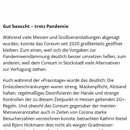
Gut besucht – trotz Pandemie
Während viele Messen und Großveranstaltungen abgesagt
wurden, konnte das Coreum seit 2020 größtenteils geöffnet
bleiben. Zum einen, weil sich die Vorgaben zur
Pandemieeindämmung deutlich besser umsetzen ließen, zum
anderen, weil dem Coreum in Stockstadt viele Alternativen
zur Verfügung stehen.
Auch während der »Praxistage« wurde das deutlich: Die
Einlassbeschränkungen waren streng. Maskenpflicht, Abstand
halten, regelmäßiges Desinfizieren der Hände und strenge
Kontrollen der zu diesem Zeitpunkt in Hessen geltenden 2G+-
Regeln. Und obwohl das Coreum gegenüber der meisten
Messeveranstalter auch in Zeiten von Corona starke
Besucherzahlen verzeichnen konnte, betrachten Kathrin Kiesel
und Björn Hickmann dies nicht als ewigen Gradmesser: