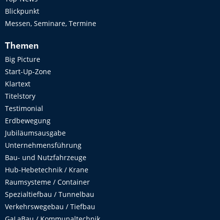
Blickpunkt
Messen, Seminare, Termine
Themen
Big Picture
Start-Up-Zone
Klartext
Titelstory
Testimonial
Erdbewegung
Jubiläumsausgabe
Unternehmensführung
Bau- und Nutzfahrzeuge
Hub-Hebetechnik / Krane
Raumsysteme / Container
Spezialtiefbau / Tunnelbau
Verkehrswegebau / Tiefbau
GaLaBau / Kommunaltechnik