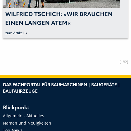
WILFRIED TSCHICH: »WIR BRAUCHEN
EINEN LANGEN ATEM«
zum Artikel
[182]
DAS FACHPORTAL FÜR BAUMASCHINEN | BAUGERÄTE |
BAUFAHRZEUGE
Blickpunkt
Allgemein - Aktuelles
Namen und Neuigkeiten
Top-News