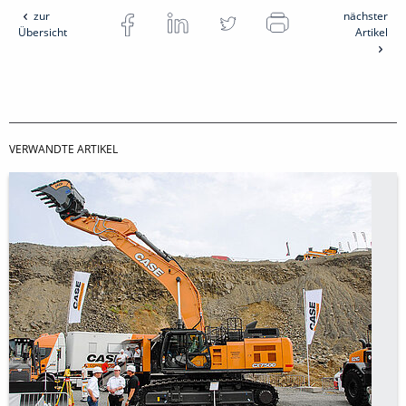
zur
nächster
Übersicht
Artikel
VERWANDTE ARTIKEL