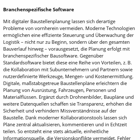
Branchenspezifische Software
Mit digitaler Baustellenplanung lassen sich derartige
Probleme von vornherein vermeiden. Moderne Technologien
ermöglichen eine effiziente Steuerung und Überwachung der
Logistik – nicht nur zu Beginn, sondern über den gesamten
Bauverlauf hinweg – vorausgesetzt, die Planung erfolgt mit
branchenspezifischer Bausoftware. Gegenüber
Standardsoftware bietet diese eine Reihe von Vorteilen, z. B.
die Kollaboration mit Subunternehmern und Partnern sowie
nutzerdefinierte Werkzeuge, Mengen- und Kostenermittlung.
Digitale, maßstabsgetreue Baustellenpläne erleichtern die
Planung von Ausrüstung, Fahrzeugen, Personen und
Materialflüssen. Ergänzt durch Drohnenbilder, Baupläne und
weitere Datenquellen schaffen sie Transparenz, erhöhen die
Sicherheit und verhindern Missverständnisse auf der
Baustelle. Dank moderner Kollaborationstools lassen sich
Pläne zentral aktualisieren, kommentieren und in Echtzeit
teilen. So entsteht eine stets aktuelle, einheitliche
Informationsquelle, die Versionskonflikte vermeidet, Fehler