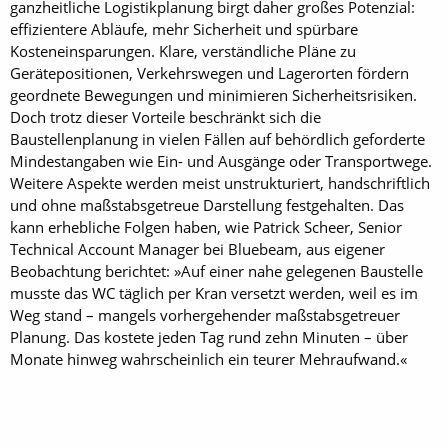
ganzheitliche Logistikplanung birgt daher großes Potenzial:
effizientere Abläufe, mehr Sicherheit und spürbare
Kosteneinsparungen. Klare, verständliche Pläne zu
Gerätepositionen, Verkehrswegen und Lagerorten fördern
geordnete Bewegungen und minimieren Sicherheitsrisiken.
Doch trotz dieser Vorteile beschränkt sich die
Baustellenplanung in vielen Fällen auf behördlich geforderte
Mindestangaben wie Ein- und Ausgänge oder Transportwege.
Weitere Aspekte werden meist unstrukturiert, handschriftlich
und ohne maßstabsgetreue Darstellung festgehalten. Das
kann erhebliche Folgen haben, wie Patrick Scheer, Senior
Technical Account Manager bei Bluebeam, aus eigener
Beobachtung berichtet: »Auf einer nahe gelegenen Baustelle
musste das WC täglich per Kran versetzt werden, weil es im
Weg stand – mangels vorhergehender maßstabsgetreuer
Planung. Das kostete jeden Tag rund zehn Minuten – über
Monate hinweg wahrscheinlich ein teurer Mehraufwand.«