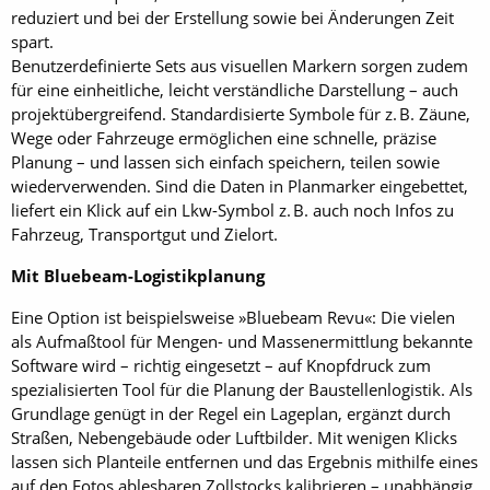
reduziert und bei der Erstellung sowie bei Änderungen Zeit
spart.
Benutzerdefinierte Sets aus visuellen Markern sorgen zudem
für eine einheitliche, leicht verständliche Darstellung – auch
projektübergreifend. Standardisierte Symbole für z. B. Zäune,
Wege oder Fahrzeuge ermöglichen eine schnelle, präzise
Planung – und lassen sich einfach speichern, teilen sowie
wiederverwenden. Sind die Daten in Planmarker eingebettet,
liefert ein Klick auf ein Lkw-Symbol z. B. auch noch Infos zu
Fahrzeug, Transportgut und Zielort.
Mit Bluebeam-Logistikplanung
Eine Option ist beispielsweise »Bluebeam Revu«: Die vielen
als Aufmaßtool für Mengen- und Massenermittlung bekannte
Software wird – richtig eingesetzt – auf Knopfdruck zum
spezialisierten Tool für die Planung der Baustellenlogistik. Als
Grundlage genügt in der Regel ein Lageplan, ergänzt durch
Straßen, Nebengebäude oder Luftbilder. Mit wenigen Klicks
lassen sich Planteile entfernen und das Ergebnis mithilfe eines
auf den Fotos ablesbaren Zollstocks kalibrieren – unabhängig