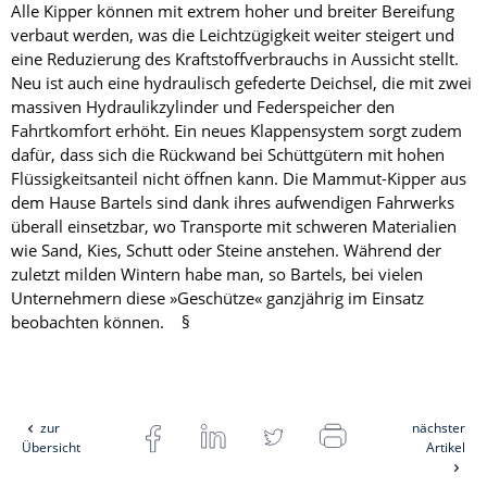
Alle Kipper können mit extrem hoher und breiter Bereifung
verbaut werden, was die Leichtzügigkeit weiter steigert und
eine Reduzierung des Kraftstoffverbrauchs in Aussicht stellt.
Neu ist auch eine hydraulisch gefederte Deichsel, die mit zwei
massiven Hydraulikzylinder und Federspeicher den
Fahrtkomfort erhöht. Ein neues Klappensystem sorgt zudem
dafür, dass sich die Rückwand bei Schüttgütern mit hohen
Flüssigkeitsanteil nicht öffnen kann. Die Mammut-Kipper aus
dem Hause Bartels sind dank ihres aufwendigen Fahrwerks
überall einsetzbar, wo Transporte mit schweren Materialien
wie Sand, Kies, Schutt oder Steine anstehen. Während der
zuletzt milden Wintern habe man, so Bartels, bei vielen
Unternehmern diese »Geschütze« ganzjährig im Einsatz
beobachten können. §
zur
nächster
Übersicht
Artikel