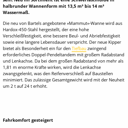
halbrunder Wannenform mit 13,5 m³ bis 14 m³
Wassermaß.
Die neu von Bartels angebotene »Mammut«-Wanne wird aus
Hardox-450-Stahl hergestellt, der eine hohe
Verschleißfestigkeit, eine bessere Beul- und Abriebfestigkeit
sowie eine längere Lebensdauer verspricht. Der neue Kipper
bietet als Besonderheit ein für den
Tiefbau
zwingend
erforderliches Doppel-­Pendeltandem mit großem Radabstand
und Lenkachse. Da bei dem großen Radabstand von mehr als
1,81 m enorme Kräfte wirken, wird die Lenkachse
zwangsgelenkt, was den Reifenverschleiß auf Baustellen
minimiert. Das zulässige Gesamtgewicht wird mit der Neuheit
um 2 t auf 24 t erhöht.
Fahrkomfort gesteigert