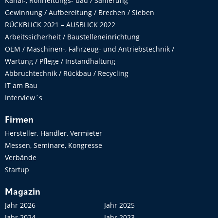
Kanal-, Rohrleitungs- bau / Sanierung
Gewinnung / Aufbereitung / Brechen / Sieben
RÜCKBLICK 2021 – AUSBLICK 2022
Arbeitssicherheit / Baustelleneinrichtung
OEM / Maschinen-, Fahrzeug- und Antriebstechnik /
Wartung / Pflege / Instandhaltung
Abbruchtechnik / Rückbau / Recycling
IT am Bau
Interview´s
Firmen
Hersteller, Händler, Vermieter
Messen, Seminare, Kongresse
Verbände
Startup
Magazin
Jahr 2026
Jahr 2025
Jahr 2024
Jahr 2023