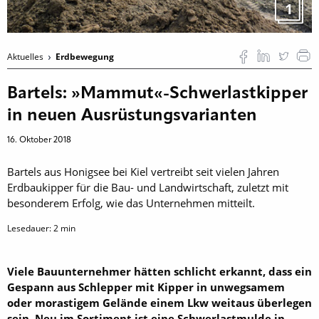
1
Aktuelles
Erdbewegung
Bartels: »Mammut«-Schwerlastkipper
in neuen Ausrüstungsvarianten
16. Oktober 2018
Bartels aus Honigsee bei Kiel vertreibt seit vielen Jahren
Erdbaukipper für die Bau- und Landwirtschaft, zuletzt mit
besonderem Erfolg, wie das Unternehmen mitteilt.
Lesedauer:
2
min
Viele Bauunternehmer hätten schlicht erkannt, dass ein
Gespann aus Schlepper mit Kipper in unwegsamem
oder morastigem Gelände einem Lkw weitaus überlegen
sein. Neu im Sortiment ist eine Schwerlastmulde in