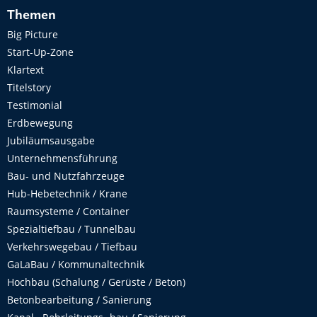
Themen
Big Picture
Start-Up-Zone
Klartext
Titelstory
Testimonial
Erdbewegung
Jubiläumsausgabe
Unternehmensführung
Bau- und Nutzfahrzeuge
Hub-Hebetechnik / Krane
Raumsysteme / Container
Spezialtiefbau / Tunnelbau
Verkehrswegebau / Tiefbau
GaLaBau / Kommunaltechnik
Hochbau (Schalung / Gerüste / Beton)
Betonbearbeitung / Sanierung