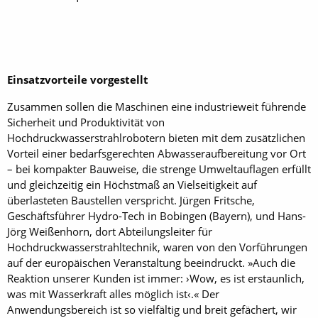
Einsatzvorteile vorgestellt
Zusammen sollen die Maschinen eine industrieweit führende
Sicherheit und Produktivität von
Hochdruckwasserstrahlrobotern bieten mit dem zusätzlichen
Vorteil einer bedarfsgerechten Abwasseraufbereitung vor Ort
– bei kompakter Bauweise, die strenge Umweltauflagen erfüllt
und gleichzeitig ein Höchstmaß an Vielseitigkeit auf
überlasteten Baustellen verspricht. Jürgen Fritsche,
Geschäftsführer Hydro-Tech in Bobingen (Bayern), und Hans-
Jörg Weißenhorn, dort Abteilungsleiter für
Hochdruckwasserstrahltechnik, waren von den Vorführungen
auf der europäischen Veranstaltung beeindruckt. »Auch die
Reaktion unserer Kunden ist immer: ›Wow, es ist erstaunlich,
was mit Wasserkraft alles möglich ist‹.« Der
Anwendungsbereich ist so vielfältig und breit gefächert, wir