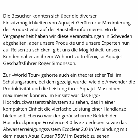
Die Besucher konnten sich über die diversen
Einsatzmöglichkeiten von Aquajet-Geräten zur Maximierung
der Produktivität auf der Baustelle informieren. »In der
Vergangenheit haben wir diese Veranstaltungen in Schweden
abgehalten, aber unsere Produkte und unsere Experten nun
auf Reisen zu schicken, gibt uns die Möglichkeit, unsere
Kunden näher an ihrem Wohnort zu treffen«, so Aquajet-
Geschäftsführer Roger Simonsson.
Zur »World Tour« gehörte auch ein theoretischer Teil im
Schulungsraum, bei dem gezeigt wurde, wie die Anwender die
Produktivität und die Leistung ihrer Aquajet-Maschinen
maximieren können. Im Einsatz war das Ergo-
Hochdruckwasserstrahlsystem zu sehen, das in einer
kompakten Einheit die vierfache Leistung einer Handlanze
bieten soll. Ebenso war der geräuscharme Betrieb der
Hochdruckpumpe Ecosilence 3.0 live zu erleben sowie das
Abwasserreinigungssystem Ecoclear 2.0 in Verbindung mit
dem neuen Aqua Cutter 750V im Betrieb zu sehen.