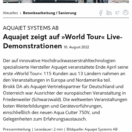
Aktuelles
Betonbearbeitung / Sanierung
AQUAJET SYSTEMS AB
Aquajet zeigt auf »World Tour« Live-
Demonstrationen
10. August 2022
Der auf innovative Hochdruckwasserstrahltechnologien
spezialisierte Hersteller Aquajet veranstaltete Ende April seine
erste »World Tour«: 115 Kunden aus 13 Ländern nahmen an
den Veranstaltungen in Europa und Nordamerika teil.
Brokk DA als Aquajet-Vertriebspartner für Deutschland und
Österreich war Ausrichter der europäischen Veranstaltung in
Friedenweiler (Schwarzwald). Die weltweiten Veranstaltungen
boten Weiterbildungen und Gerätevorführungen,
einschließlich des neuen Aqua Cutter 750V, und
Gelegenheiten zum Erfahrungsaustausch.
Pressemitteilung | Lesedauer:
2
min | Bildquelle: Aquajet Systems AB