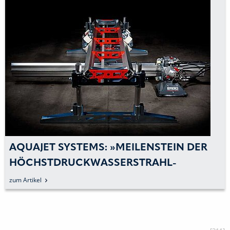
AQUAJET SYSTEMS: »MEILENSTEIN DER
HÖCHSTDRUCKWASSERSTRAHL-
TECHNIK«
zum Artikel