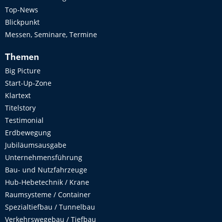
Top-News
Blickpunkt
Messen, Seminare, Termine
Themen
Big Picture
Start-Up-Zone
Klartext
Titelstory
Testimonial
Erdbewegung
Jubiläumsausgabe
Unternehmensführung
Bau- und Nutzfahrzeuge
Hub-Hebetechnik / Krane
Raumsysteme / Container
Spezialtiefbau / Tunnelbau
Verkehrswegebau / Tiefbau