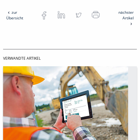
zur
nächster
Übersicht
Artikel
VERWANDTE ARTIKEL