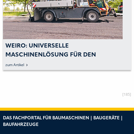
WEIRO: UNIVERSELLE
MASCHINENLÖSUNG FÜR DEN
SCHICHTENVERBUND
zum Artikel
[185]
DAS FACHPORTAL FÜR BAUMASCHINEN | BAUGERÄTE |
BAUFAHRZEUGE