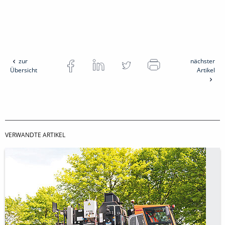
zur
nächster
Übersicht
Artikel
VERWANDTE ARTIKEL