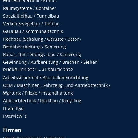
Hub-Hebetechnik / Krane
Raumsysteme / Container
Spezialtiefbau / Tunnelbau
Verkehrswegebau / Tiefbau
GaLaBau / Kommunaltechnik
Hochbau (Schalung / Gerüste / Beton)
Betonbearbeitung / Sanierung
Kanal-, Rohrleitungs- bau / Sanierung
Gewinnung / Aufbereitung / Brechen / Sieben
RÜCKBLICK 2021 – AUSBLICK 2022
Arbeitssicherheit / Baustelleneinrichtung
OEM / Maschinen-, Fahrzeug- und Antriebstechnik /
Wartung / Pflege / Instandhaltung
Abbruchtechnik / Rückbau / Recycling
IT am Bau
Interview´s
Firmen