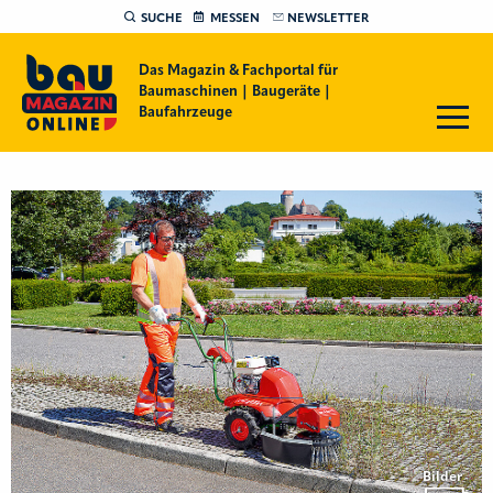
SUCHE
MESSEN
NEWSLETTER
Das Magazin & Fachportal für
Baumaschinen | Baugeräte |
Baufahrzeuge
Bilder