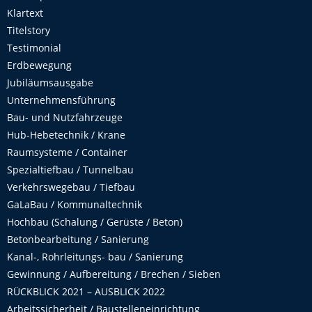
Klartext
Titelstory
Testimonial
Erdbewegung
Jubiläumsausgabe
Unternehmensführung
Bau- und Nutzfahrzeuge
Hub-Hebetechnik / Krane
Raumsysteme / Container
Spezialtiefbau / Tunnelbau
Verkehrswegebau / Tiefbau
GaLaBau / Kommunaltechnik
Hochbau (Schalung / Gerüste / Beton)
Betonbearbeitung / Sanierung
Kanal-, Rohrleitungs- bau / Sanierung
Gewinnung / Aufbereitung / Brechen / Sieben
RÜCKBLICK 2021 – AUSBLICK 2022
Arbeitssicherheit / Baustelleneinrichtung