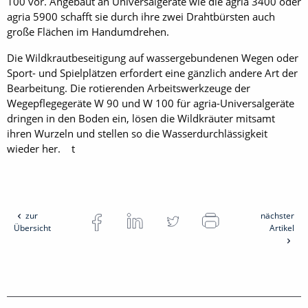
100 vor. Angebaut an Universalgeräte wie die agria 3400 oder
agria 5900 schafft sie durch ihre zwei Drahtbürsten auch
große Flächen im Handumdrehen.
Die Wildkrautbeseitigung auf wassergebundenen Wegen oder
Sport- und Spielplätzen erfordert eine gänzlich andere Art der
Bearbeitung. Die rotierenden Arbeitswerkzeuge der
Wegepflegegeräte W 90 und W 100 für agria-Universalgeräte
dringen in den Boden ein, lösen die Wildkräuter mitsamt
ihren Wurzeln und stellen so die Wasserdurchlässigkeit
wieder her. t
zur
nächster
Übersicht
Artikel