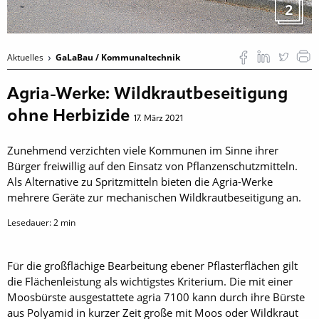
2
Aktuelles
GaLaBau / Kommunaltechnik
Agria-Werke: Wildkrautbeseitigung
ohne Herbizide
17. März 2021
Zunehmend verzichten viele Kommunen im Sinne ihrer
Bürger freiwillig auf den Einsatz von Pflanzenschutzmitteln.
Als Alternative zu Spritzmitteln bieten die Agria-Werke
mehrere Geräte zur mechanischen Wildkrautbeseitigung an.
Lesedauer:
2
min
Für die großflächige Bearbeitung ebener Pflasterflächen gilt
die Flächenleistung als wichtigstes Kriterium. Die mit einer
Moosbürste ausgestattete agria 7100 kann durch ihre Bürste
aus Polyamid in kurzer Zeit große mit Moos oder Wildkraut