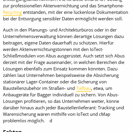
zur professionellen Aktenvernichtung und das Smartphone-
Recycling
entstanden, mit der eine lückenlose Dokumentation
bei der Entsorgung sensibler Daten ermöglicht werden soll.
Auch in den Planungs- und Architekturbüros oder in der
Unternehmensverwaltung können derartige Lösungen dazu
beitragen, eigene Daten dauerhaft zu schützen. Hierfür
werden Aktenvernichtungstonnen mit den IoTect-
Schließmodulen von Abus ausgerüstet. Auch setzt sich Abus
derzeit mit der Frage auseinander, in welchen Bereichen die
Lösungen ebenfalls zum Einsatz kommen könnten. Dazu
zählen laut Unternehmen beispielsweise die Absicherung
stationärer Lager-Container oder die Sicherung von
Baustellenzubehör im Straßen- und
Tiefbau
, etwa, um
Anbaugeräte für Bagger individuell zu sichern. Von Abus-
Lösungen profitieren, so das Unternehmen weiter, könne
darüber hinaus auch jeder Baustellenlieferant: Tracking und
Warensicherung wären mithilfe von IoTect und cMap
problemlos möglich. d