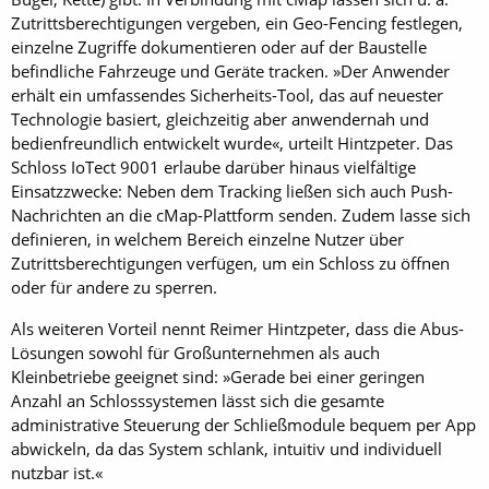
Zutrittsberechtigungen vergeben, ein Geo-Fencing festlegen,
einzelne Zugriffe dokumentieren oder auf der Baustelle
befindliche Fahrzeuge und Geräte tracken. »Der Anwender
erhält ein umfassendes Sicherheits-Tool, das auf neuester
Technologie basiert, gleichzeitig aber anwendernah und
bedienfreundlich entwickelt wurde«, urteilt Hintzpeter. Das
Schloss IoTect 9001 erlaube darüber hinaus vielfältige
Einsatzzwecke: Neben dem Tracking ließen sich auch Push-
Nachrichten an die cMap-Plattform senden. Zudem lasse sich
definieren, in welchem Bereich einzelne Nutzer über
Zutrittsberechtigungen verfügen, um ein Schloss zu öffnen
oder für andere zu sperren.
Als weiteren Vorteil nennt Reimer Hintzpeter, dass die Abus-
Lösungen sowohl für Großunternehmen als auch
Kleinbetriebe geeignet sind: »Gerade bei einer geringen
Anzahl an Schlosssystemen lässt sich die gesamte
administrative Steuerung der Schließmodule bequem per App
abwickeln, da das System schlank, intuitiv und individuell
nutzbar ist.«