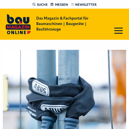
SUCHE
MESSEN
NEWSLETTER
Das Magazin & Fachportal für
Baumaschinen | Baugeräte |
Baufahrzeuge