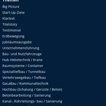
Themen
Big Picture
Start-Up-Zone
Klartext
Titelstory
Testimonial
Erdbewegung
Jubiläumsausgabe
Unternehmensführung
Bau- und Nutzfahrzeuge
Hub-Hebetechnik / Krane
Raumsysteme / Container
Spezialtiefbau / Tunnelbau
Verkehrswegebau / Tiefbau
GaLaBau / Kommunaltechnik
Hochbau (Schalung / Gerüste / Beton)
Betonbearbeitung / Sanierung
Kanal-, Rohrleitungs- bau / Sanierung