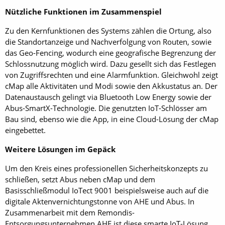
Nützliche Funktionen im Zusammenspiel
Zu den Kernfunktionen des Systems zählen die Ortung, also
die Standortanzeige und Nachverfolgung von Routen, sowie
das Geo-Fencing, wodurch eine geografische Begrenzung der
Schlossnutzung möglich wird. Dazu gesellt sich das Festlegen
von Zugriffsrechten und eine Alarmfunktion. Gleichwohl zeigt
cMap alle Aktivitäten und Modi sowie den Akkustatus an. Der
Datenaustausch gelingt via Bluetooth Low Energy sowie der
Abus-SmartX-Technologie. Die genutzten IoT-Schlösser am
Bau sind, ebenso wie die App, in eine Cloud-Lösung der cMap
eingebettet.
Weitere Lösungen im Gepäck
Um den Kreis eines professionellen Sicherheitskonzepts zu
schließen, setzt Abus neben cMap und dem
Basisschließmodul IoTect 9001 beispielsweise auch auf die
digitale Aktenvernichtungstonne von AHE und Abus. In
Zusammenarbeit mit dem Remondis-
Entsorgungsunternehmen AHE ist diese smarte IoT-Lösung