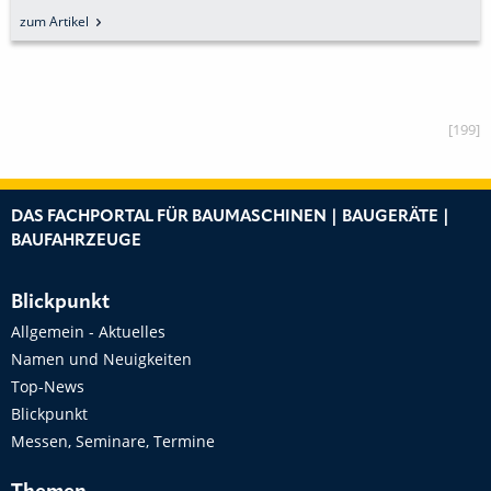
ERWORBEN
zum Artikel
[199]
DAS FACHPORTAL FÜR BAUMASCHINEN | BAUGERÄTE |
BAUFAHRZEUGE
Blickpunkt
Allgemein - Aktuelles
Namen und Neuigkeiten
Top-News
Blickpunkt
Messen, Seminare, Termine