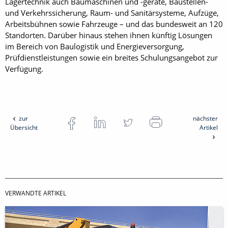
Lagertechnik auch Baumaschinen und -geräte, Baustellen-
und Verkehrssicherung, Raum- und Sanitärsysteme, Aufzüge,
Arbeitsbühnen sowie Fahrzeuge – und das bundesweit an 120
Standorten. Darüber hinaus stehen ihnen künftig Lösungen
im Bereich von Baulogistik und Energieversorgung,
Prüfdienstleistungen sowie ein breites Schulungsangebot zur
Verfügung.
zur
nächster
Übersicht
Artikel
VERWANDTE ARTIKEL