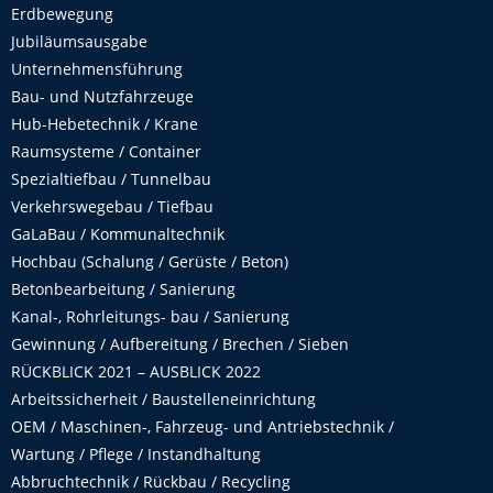
Erdbewegung
Jubiläumsausgabe
Unternehmensführung
Bau- und Nutzfahrzeuge
Hub-Hebetechnik / Krane
Raumsysteme / Container
Spezialtiefbau / Tunnelbau
Verkehrswegebau / Tiefbau
GaLaBau / Kommunaltechnik
Hochbau (Schalung / Gerüste / Beton)
Betonbearbeitung / Sanierung
Kanal-, Rohrleitungs- bau / Sanierung
Gewinnung / Aufbereitung / Brechen / Sieben
RÜCKBLICK 2021 – AUSBLICK 2022
Arbeitssicherheit / Baustelleneinrichtung
OEM / Maschinen-, Fahrzeug- und Antriebstechnik /
Wartung / Pflege / Instandhaltung
Abbruchtechnik / Rückbau / Recycling