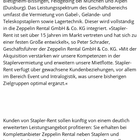
Bietigheim-Bissingen, Feldgeding bei München und Alpen
(Duisburg). Das Leistungsspektrum des Geschäftsbereichs
umfasst die Vermietung von Gabel-, Gelände- und
Teleskopstaplern sowie Lagertechnik. Dieser wird vollständig
in die Zeppelin Rental GmbH & Co. KG integriert. »Stapler-
Rent ist seit über 15 Jahren im Markt vertreten und hat sich zu
einer festen Größe entwickelt«, so Peter Schrader,
Geschäftsführer der Zeppelin Rental GmbH & Co. KG. »Mit der
Akquisition verstärken wir unsere Kompetenzen in der
Staplervermietung und erweitern unsere Mietflotte. Stapler-
Rent verfügt über gewachsene Kundenbeziehungen, vor allem
im Bereich Event und Intralogistik, was unsere bisherigen
Zielgruppen optimal ergänzt.«
Kunden von Stapler-Rent sollen künftig von einem deutlich
erweiterten Leistungsangebot profitieren: Sie erhalten bei
Komplettanbieter Zeppelin Rental neben Staplern und