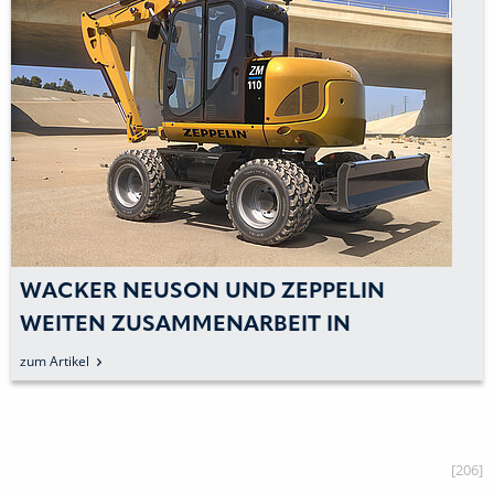
WACKER NEUSON UND ZEPPELIN
WEITEN ZUSAMMENARBEIT IN
DEUTSCHLAND AUS
zum Artikel
[206]