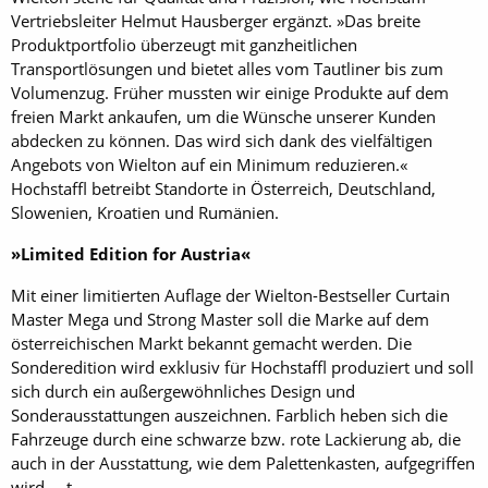
Vertriebsleiter Helmut Hausberger ergänzt. »Das breite
Produktportfolio überzeugt mit ganzheitlichen
Transportlösungen und bietet alles vom Tautliner bis zum
Volumenzug. Früher mussten wir einige Produkte auf dem
freien Markt ankaufen, um die Wünsche unserer Kunden
abdecken zu können. Das wird sich dank des vielfältigen
Angebots von Wielton auf ein Minimum reduzieren.«
Hochstaffl betreibt Standorte in Österreich, Deutschland,
Slowenien, Kroatien und Rumänien.
»Limited Edition for Austria«
Mit einer limitierten Auflage der Wielton-Bestseller Curtain
Master Mega und Strong Master soll die Marke auf dem
österreichischen Markt bekannt gemacht werden. Die
Sonderedition wird exklusiv für Hochstaffl produziert und soll
sich durch ein außergewöhnliches Design und
Sonderausstattungen auszeichnen. Farblich heben sich die
Fahrzeuge durch eine schwarze bzw. rote Lackierung ab, die
auch in der Ausstattung, wie dem Palettenkasten, aufgegriffen
wird. t