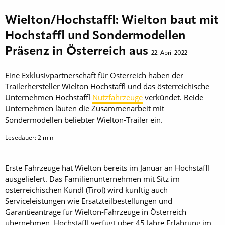
Wielton/Hochstaffl: Wielton baut mit
Hochstaffl und Sondermodellen
Präsenz in Österreich aus
22. April 2022
Eine Exklusivpartnerschaft für Österreich haben der
Trailerhersteller Wielton Hochstaffl und das österreichische
Unternehmen Hochstaffl
Nutzfahrzeuge
verkündet. Beide
Unternehmen läuten die Zusammenarbeit mit
Sondermodellen beliebter Wielton-Trailer ein.
Lesedauer:
2
min
Erste Fahrzeuge hat Wielton bereits im Januar an Hochstaffl
ausgeliefert. Das Familienunternehmen mit Sitz im
österreichischen Kundl (Tirol) wird künftig auch
Serviceleistungen wie Ersatzteilbestellungen und
Garantieanträge für Wielton-Fahrzeuge in Österreich
übernehmen. Hochstaffl verfügt über 45 Jahre Erfahrung im