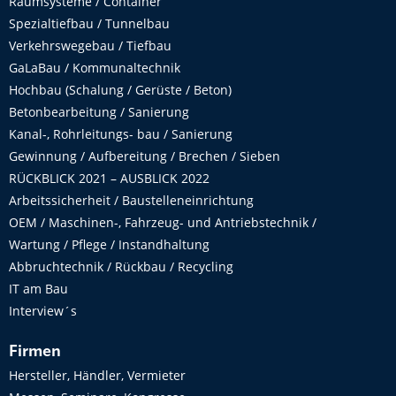
Raumsysteme / Container
Spezialtiefbau / Tunnelbau
Verkehrswegebau / Tiefbau
GaLaBau / Kommunaltechnik
Hochbau (Schalung / Gerüste / Beton)
Betonbearbeitung / Sanierung
Kanal-, Rohrleitungs- bau / Sanierung
Gewinnung / Aufbereitung / Brechen / Sieben
RÜCKBLICK 2021 – AUSBLICK 2022
Arbeitssicherheit / Baustelleneinrichtung
OEM / Maschinen-, Fahrzeug- und Antriebstechnik /
Wartung / Pflege / Instandhaltung
Abbruchtechnik / Rückbau / Recycling
IT am Bau
Interview´s
Firmen
Hersteller, Händler, Vermieter