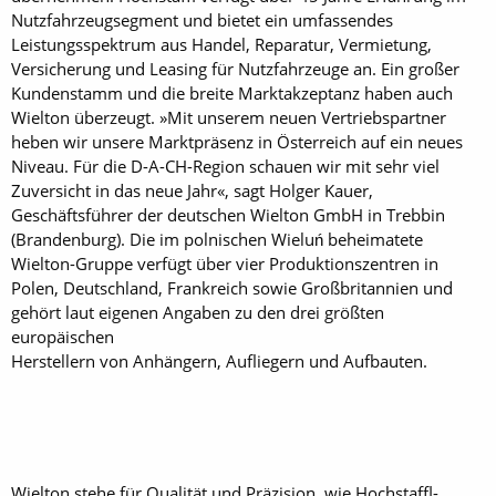
Nutzfahrzeugsegment und bietet ein umfassendes
Leistungsspektrum aus Handel, Reparatur, Vermietung,
Versicherung und Leasing für Nutzfahrzeuge an. Ein großer
Kundenstamm und die breite Marktakzeptanz haben auch
Wielton überzeugt. »Mit unserem neuen Vertriebspartner
heben wir unsere Marktpräsenz in Österreich auf ein neues
Niveau. Für die D-A-CH-Region schauen wir mit sehr viel
Zuversicht in das neue Jahr«, sagt Holger Kauer,
Geschäftsführer der deutschen Wielton GmbH in Trebbin
(Brandenburg). Die im polnischen Wieluń beheimatete
Wielton-Gruppe verfügt über vier Produktionszentren in
Polen, Deutschland, Frankreich sowie Großbritannien und
gehört laut eigenen Angaben zu den drei größten
europäischen
Herstellern von Anhängern, Aufliegern und Aufbauten.
Wielton stehe für Qualität und Präzision, wie Hochstaffl-