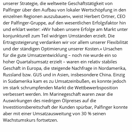
unserer Strategie, die weltweite Geschäftstätigkeit von
Palfinger über den Aufbau von lokaler Wertschöpfung in den
einzelnen Regionen auszubauen«, weist Herbert Ortner, CEO
der Palfinger-Gruppe, auf den wesentlichen Erfolgsfaktor hin
und erklärt weiter: »Wir haben unsere Erfolge am Markt unter
konjunkturell zum Teil widrigen Umständen erzielt. Die
Ertragssteigerung verdanken wir vor allem unserer Flexibilität
und der ständigen Optimierung unserer Kosten.« Ursachen
für die gute Umsatzentwicklung – noch nie wurde ein so
hoher Quartalsumsatz erzielt – waren ein relativ stabiles
Geschäft in Europa, die steigende Nachfrage in Nordamerika,
Russland bzw. GUS und in Asien, insbesondere China. Einzig
in Südamerika kam es zu Umsatzeinbußen, es konnte jedoch
im stark schrumpfenden Markt die Wettbewerbsposition
verbessert werden. Im Marinegeschäft waren zwar die
Auswirkungen des niedrigen Ölpreises auf die
Investitionsbereitschaft der Kunden spürbar, Palfinger konnte
aber mit einer Umsatzausweitung von 30 % seinen
Wachstumskurs fortsetzen.