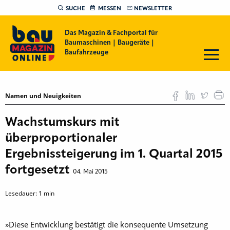
SUCHE
MESSEN
NEWSLETTER
Das Magazin & Fachportal für
Baumaschinen | Baugeräte |
Baufahrzeuge
Namen und Neuigkeiten
Wachstumskurs mit
überproportionaler
Ergebnissteigerung im 1. Quartal 2015
fortgesetzt
04. Mai 2015
Lesedauer:
1
min
»Diese Entwicklung bestätigt die konsequente Umsetzung