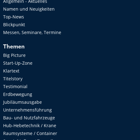
Allgemein - Aktuelles
Namen und Neuigkeiten
Top-News
Blickpunkt
Messen, Seminare, Termine
Themen
Big Picture
Start-Up-Zone
Klartext
Titelstory
Testimonial
Erdbewegung
Jubiläumsausgabe
Unternehmensführung
Bau- und Nutzfahrzeuge
Hub-Hebetechnik / Krane
Raumsysteme / Container