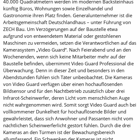
40.000 Quadratmetern werden im modernen Backsteinhaus
künftig Büros, Wohnungen sowie Einzelhandel und
Gastronomie ihren Platz finden. Generalunternehmer ist die
Arbeitsgemeinschaft Deutschlandhaus – unter Führung von
ZECH Bau. Um Verzögerungen auf der Baustelle etwa
aufgrund von entwendetem Material oder gestohlenen
Maschinen zu vermeiden, setzen die Verantwortlichen auf das
Kamerasystem „Video Guard“. Nach Feierabend und an den
Wochenenden, wenn sich keine Mitarbeiter mehr auf der
Baustelle befinden, übernimmt Video Guard Professional die
Überwachung. Denn in dieser Zeit und besonders in den
Abendstunden fühlen sich Täter unbeobachtet. Die Kameras
von Video Guard verfügen über einen hochauflösenden
Bildsensor und für den Nachtbetrieb zusätzlich über drei
Infrarot-Scheinwerfer, deren Licht vom menschlichen Auge
nicht wahrgenommen wird. Somit sorgt Video Guard auch bei
vollkommener Dunkelheit für hochauflösende Bilder und
gewährleistet, dass sich Anwohner und Passanten nicht vom
nächtlichen Scheinwerferlicht gestört fühlen. Durch die drei
Kameras an den Türmen ist der Bewachungsbereich
allumfassend. Ein Schwenken der Kameras ist nicht