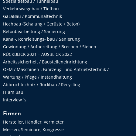
Spezialtiefbau / Tunnelbau
Verkehrswegebau / Tiefbau
GaLaBau / Kommunaltechnik
Hochbau (Schalung / Gerüste / Beton)
Betonbearbeitung / Sanierung
Kanal-, Rohrleitungs- bau / Sanierung
Gewinnung / Aufbereitung / Brechen / Sieben
RÜCKBLICK 2021 – AUSBLICK 2022
Arbeitssicherheit / Baustelleneinrichtung
OEM / Maschinen-, Fahrzeug- und Antriebstechnik /
Wartung / Pflege / Instandhaltung
Abbruchtechnik / Rückbau / Recycling
IT am Bau
Interview´s
Firmen
Hersteller, Händler, Vermieter
Messen, Seminare, Kongresse