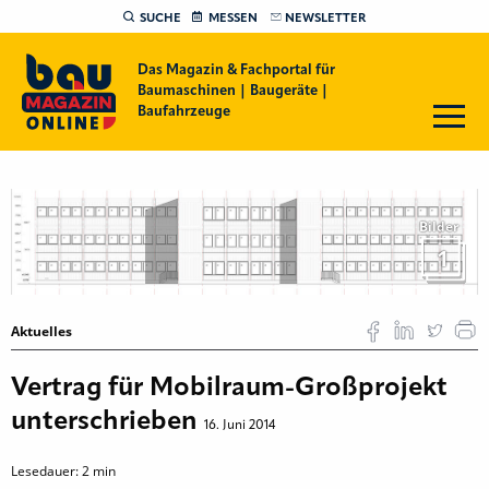
SUCHE
MESSEN
NEWSLETTER
Das Magazin & Fachportal für
Baumaschinen | Baugeräte |
Baufahrzeuge
Bilder
1
Aktuelles
Vertrag für Mobilraum-Großprojekt
unterschrieben
16. Juni 2014
Lesedauer:
2
min