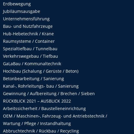
Erdbewegung
Jubiläumsausgabe
Unternehmensführung
Bau- und Nutzfahrzeuge
Hub-Hebetechnik / Krane
Raumsysteme / Container
Spezialtiefbau / Tunnelbau
Verkehrswegebau / Tiefbau
GaLaBau / Kommunaltechnik
Hochbau (Schalung / Gerüste / Beton)
Betonbearbeitung / Sanierung
Kanal-, Rohrleitungs- bau / Sanierung
Gewinnung / Aufbereitung / Brechen / Sieben
RÜCKBLICK 2021 – AUSBLICK 2022
Arbeitssicherheit / Baustelleneinrichtung
OEM / Maschinen-, Fahrzeug- und Antriebstechnik /
Wartung / Pflege / Instandhaltung
Abbruchtechnik / Rückbau / Recycling