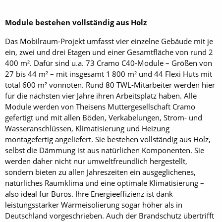
Module bestehen vollständig aus Holz
Das Mobilraum-Projekt umfasst vier einzelne Gebäude mit je
ein, zwei und drei Etagen und einer Gesamtfläche von rund 2
400 m². Dafür sind u.a. 73 Cramo C40-Module – Größen von
27 bis 44 m² – mit insgesamt 1 800 m² und 44 Flexi Huts mit
total 600 m² vonnöten. Rund 80 TWL-Mitarbeiter werden hier
für die nächsten vier Jahre ihren Arbeitsplatz haben. Alle
Module werden von Theisens Muttergesellschaft Cramo
gefertigt und mit allen ­Böden, Verkabelungen, Strom- und
Wasseranschlüssen, Klimatisierung und Heizung
montagefertig angeliefert. Sie bestehen vollständig aus Holz,
selbst die Dämmung ist aus natürlichen Komponenten. Sie
werden daher nicht nur umweltfreundlich hergestellt,
sondern bieten zu allen Jahreszeiten ein ausgeglichenes,
natürliches Raumklima und eine optimale Klimatisierung –
also ideal für Büros. Ihre Energieeffizienz ist dank
leistungsstarker Wärmeisolierung sogar höher als in
Deutschland vorgeschrieben. Auch der Brandschutz übertrifft