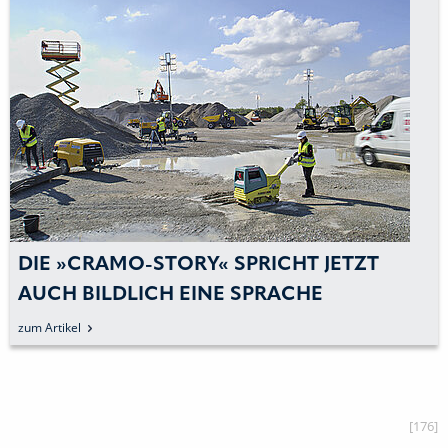
DIE »CRAMO-STORY« SPRICHT JETZT
AUCH BILDLICH EINE SPRACHE
zum Artikel
[176]