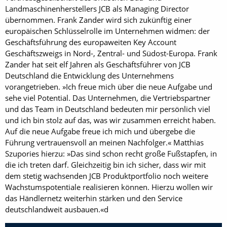
Landmaschinenherstellers JCB als Managing Director
übernommen. Frank Zander wird sich zukünftig einer
europäischen Schlüsselrolle im Unternehmen widmen: der
Geschäftsführung des europaweiten Key Account
Geschäftszweigs in Nord-, Zentral- und Südost-Europa. Frank
Zander hat seit elf Jahren als Geschäftsführer von JCB
Deutschland die Entwicklung des Unternehmens
vorangetrieben. »Ich freue mich über die neue Aufgabe und
sehe viel Potential. Das Unternehmen, die Vertriebs­partner
und das Team in Deutschland bedeuten mir persönlich viel
und ich bin stolz auf das, was wir zusammen erreicht haben.
Auf die neue Aufgabe freue ich mich und übergebe die
Führung vertrauensvoll an meinen Nachfolger.« Matthias
Szupories hierzu: »Das sind schon recht große Fußstapfen, in
die ich treten darf. Gleichzeitig bin ich sicher, dass wir mit
dem stetig wachsenden JCB Produktportfolio noch weitere
Wachstumspotentiale realisieren können. Hierzu wollen wir
das Händlernetz weiterhin stärken und den Service
deutschlandweit ausbauen.«d