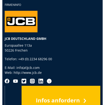
FIRMENINFO
JCB DEUTSCHLAND GMBH
Europaallee 113a
50226 Frechen
Telefon:
+49 (0) 2234 68296 00
E-Mail:
info(at)jcb.com
Web:
http://www.jcb.de
Infos anfordern