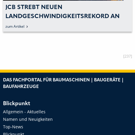
JCB STREBT NEUEN
LANDGESCHWINDIGKEITSREKORD AN
zum Artikel
[237]
DAS FACHPORTAL FÜR BAUMASCHINEN | BAUGERÄTE |
BAUFAHRZEUGE
Blickpunkt
Allgemein - Aktuelles
Namen und Neuigkeiten
Top-News
Blickpunkt