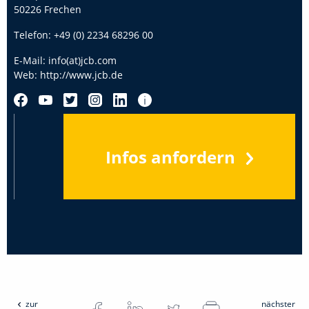
50226 Frechen
Telefon:
+49 (0) 2234 68296 00
E-Mail:
info(at)jcb.com
Web:
http://www.jcb.de
Infos anfordern
zur
nächster