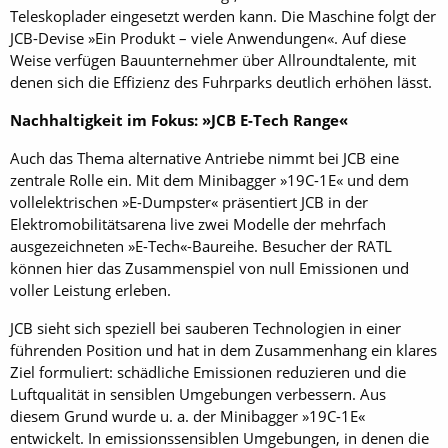
Teleskoplader eingesetzt werden kann. Die Maschine folgt der
JCB-Devise »Ein Produkt – viele Anwendungen«. Auf diese
Weise verfügen Bauunternehmer über Allroundtalente, mit
denen sich die Effizienz des Fuhrparks deutlich erhöhen lässt.
Nachhaltigkeit im Fokus: »JCB E-Tech Range«
Auch das Thema alternative Antriebe nimmt bei JCB eine
zentrale Rolle ein. Mit dem Minibagger »19C-1E« und dem
vollelektrischen »­E-Dumpster« präsentiert JCB in der
Elektromobilitätsarena live zwei Modelle der mehrfach
ausgezeichneten »E-Tech«-Baureihe. Besucher der RATL
können hier das Zusammenspiel von null Emissionen und
voller Leistung erleben.
JCB sieht sich speziell bei sauberen Technologien in einer
führenden Position und hat in dem Zusammenhang ein klares
Ziel formuliert: schädliche Emissionen reduzieren und die
Luftqualität in sensiblen Umgebungen verbessern. Aus
diesem Grund wurde u. a. der Minibagger »19C-1E«
entwickelt. In emissionssensiblen Umgebungen, in denen die