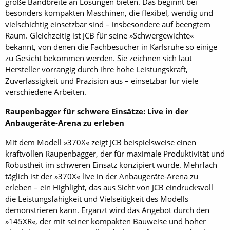
große Bandbreite an Lösungen bieten. Das beginnt bei
besonders kompakten Maschinen, die flexibel, wendig und
vielschichtig einsetzbar sind – insbesondere auf beengtem
Raum. Gleichzeitig ist JCB für seine »Schwergewichte«
bekannt, von denen die Fachbesucher in Karlsruhe so einige
zu Gesicht bekommen werden. Sie zeichnen sich laut
Hersteller vorrangig durch ihre hohe Leistungskraft,
Zuverlässigkeit und Präzision aus – einsetzbar für viele
verschiedene Arbeiten.
Raupenbagger für schwere Einsätze: Live in der
Anbaugeräte-Arena zu erleben
Mit dem Modell »370X« zeigt JCB beispielsweise einen
kraftvollen Raupenbagger, der für maximale Produktivität und
Robustheit im schweren Einsatz konzipiert wurde. Mehrfach
täglich ist der »370X« live in der Anbaugeräte-Arena zu
erleben – ein Highlight, das aus Sicht von JCB eindrucksvoll
die Leistungsfähigkeit und Vielseitigkeit des Modells
demonstrieren kann. Ergänzt wird das Angebot durch den
»145XR«, der mit seiner kompakten Bauweise und hoher