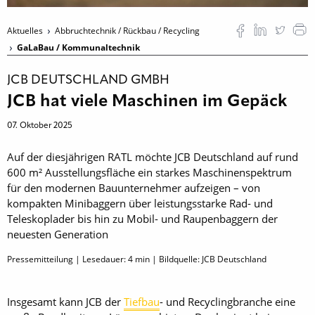
Aktuelles
Abbruchtechnik / Rückbau / Recycling
GaLaBau / Kommunaltechnik
JCB DEUTSCHLAND GMBH
JCB hat viele Maschinen im Gepäck
07. Oktober 2025
Auf der diesjährigen RATL möchte JCB Deutschland auf rund
600 m² Ausstellungsfläche ein starkes Maschinenspektrum
für den modernen Bauunternehmer aufzeigen – von
kompakten Minibaggern über leistungsstarke Rad- und
Teleskoplader bis hin zu Mobil- und Raupenbaggern der
neuesten Generation
Pressemitteilung | Lesedauer:
4
min | Bildquelle: JCB Deutschland
Insgesamt kann JCB der
Tiefbau
- und Recyclingbranche eine