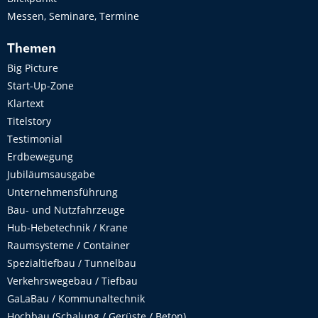
Messen, Seminare, Termine
Themen
Big Picture
Start-Up-Zone
Klartext
Titelstory
Testimonial
Erdbewegung
Jubiläumsausgabe
Unternehmensführung
Bau- und Nutzfahrzeuge
Hub-Hebetechnik / Krane
Raumsysteme / Container
Spezialtiefbau / Tunnelbau
Verkehrswegebau / Tiefbau
GaLaBau / Kommunaltechnik
Hochbau (Schalung / Gerüste / Beton)