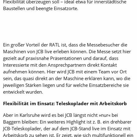
Flexibilität überzeugen soll – ideal etwa für innerstädtische
Baustellen und beengte Einsatzorte.
Ein großer Vorteil der RATL ist, dass die Messebesucher die
Maschinen von JCB live erleben können. Die Messe setzt hier
gezielt auf praxisnahe Präsentationen und darauf, dass
Interessierte mit den Ansprechpartnern direkt Kontakt
aufnehmen können. Hier wird JCB mit einem Team vor Ort
sein, das quasi direkt an der Maschine erklären kann, wo die
jeweiligen Stärken liegen und für welche Einsatzbereiche sie
entwickelt wurden.
Flexibilität im Einsatz: Teleskoplader mit Arbeitskorb
Aber in Karlsruhe wird es bei JCB längst nicht »nur« bei
Baggern bleiben: Ein weiteres Highlight ist z. B. ein drehbarer
JCB-Teleskoplader, der auf dem JCB-Stand live im Einsatz mit
Arbeitskorb zu sehen ist. Er zeigt, wie sich multifunktionell ein