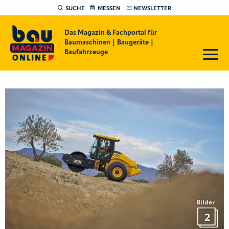
SUCHE
MESSEN
NEWSLETTER
Das Magazin & Fachportal für
Baumaschinen | Baugeräte |
Baufahrzeuge
Bilder
2