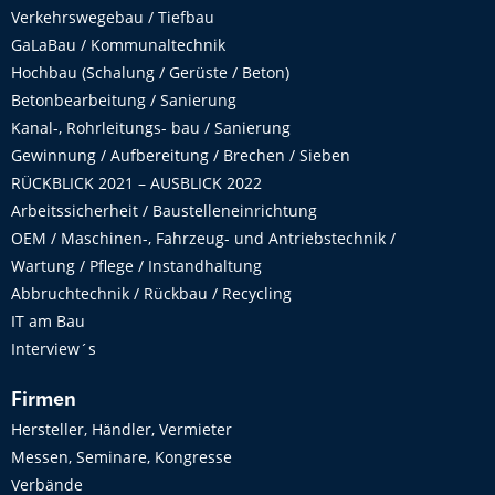
Verkehrswegebau / Tiefbau
GaLaBau / Kommunaltechnik
Hochbau (Schalung / Gerüste / Beton)
Betonbearbeitung / Sanierung
Kanal-, Rohrleitungs- bau / Sanierung
Gewinnung / Aufbereitung / Brechen / Sieben
RÜCKBLICK 2021 – AUSBLICK 2022
Arbeitssicherheit / Baustelleneinrichtung
OEM / Maschinen-, Fahrzeug- und Antriebstechnik /
Wartung / Pflege / Instandhaltung
Abbruchtechnik / Rückbau / Recycling
IT am Bau
Interview´s
Firmen
Hersteller, Händler, Vermieter
Messen, Seminare, Kongresse
Verbände