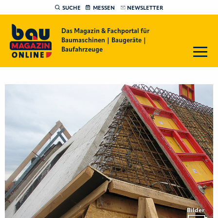
SUCHE
MESSEN
NEWSLETTER
Das Magazin & Fachportal für
Baumaschinen | Baugeräte |
Baufahrzeuge
Bilder