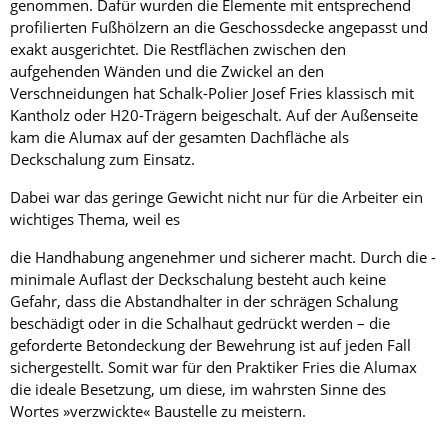
genommen. Dafür wurden die Elemente mit entsprechend
profilierten Fußhölzern an die Geschossdecke angepasst und
exakt ausgerichtet. Die Restflächen zwischen den
aufgehenden Wänden und die Zwickel an den
Verschneidungen hat Schalk-Polier Josef Fries klassisch mit
Kantholz oder H20-Trägern beigeschalt. Auf der Außenseite
kam die Alumax auf der gesamten Dachfläche als
Deckschalung zum Einsatz.
Dabei war das geringe Gewicht nicht nur für die Arbeiter ein
wichtiges Thema, weil es
die Handhabung angenehmer und sicherer macht. Durch die ­
minimale Auflast der Deckschalung besteht auch keine
Gefahr, dass die Abstandhalter in der schrägen Schalung
beschädigt oder in die Schalhaut gedrückt werden – die
geforderte Betondeckung der Bewehrung ist auf jeden Fall
sichergestellt. Somit war für den Praktiker Fries die Alumax
die ideale Besetzung, um diese, im wahrsten Sinne des
Wortes »verzwickte« Baustelle zu meistern.