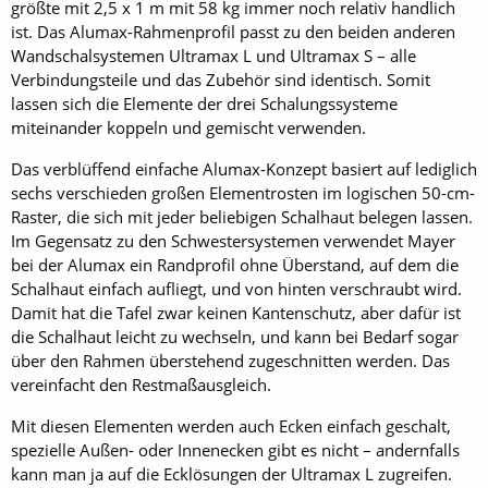
größte mit 2,5 x 1 m mit 58 kg immer noch relativ handlich
ist. Das Alumax-Rahmenprofil passt zu den beiden anderen
Wandschalsystemen Ultramax L und Ultramax S – alle
Verbindungsteile und das Zubehör sind identisch. Somit
lassen sich die Elemente der drei Schalungssysteme
miteinander koppeln und gemischt verwenden.
Das verblüffend einfache Alumax-Konzept basiert auf lediglich
sechs verschieden großen Elementrosten im logischen 50-cm-
Raster, die sich mit jeder beliebigen Schalhaut belegen lassen.
Im Gegensatz zu den Schwestersystemen verwendet Mayer
bei der Alumax ein Randprofil ohne Überstand, auf dem die
Schalhaut einfach aufliegt, und von hinten verschraubt wird.
Damit hat die Tafel zwar keinen Kantenschutz, aber dafür ist
die Schalhaut leicht zu wechseln, und kann bei Bedarf sogar
über den Rahmen überstehend zugeschnitten werden. Das
vereinfacht den Restmaßausgleich.
Mit diesen Elementen werden auch Ecken einfach geschalt,
spezielle Außen- oder Innenecken gibt es nicht – andernfalls
kann man ja auf die Ecklösungen der Ultramax L zugreifen.