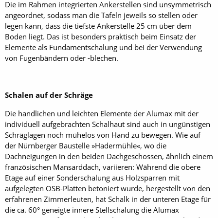
Die im Rahmen integrierten Ankerstellen sind unsymmetrisch
angeordnet, sodass man die Tafeln jeweils so stellen oder
legen kann, dass die tiefste Ankerstelle 25 cm über dem
Boden liegt. Das ist besonders praktisch beim Einsatz der
Elemente als Fundamentschalung und bei der Verwendung
von Fugenbändern oder -blechen.
Schalen auf der Schräge
Die handlichen und leichten Elemente der Alumax mit der
individuell aufgebrachten Schalhaut sind auch in ungünstigen
Schräglagen noch mühelos von Hand zu bewegen. Wie auf
der Nürnberger Baustelle »Hadermühle«, wo die
Dachneigungen in den beiden Dachgeschossen, ähnlich einem
französischen Mansarddach, variieren: Während die obere
Etage auf einer Sonderschalung aus Holzsparren mit
aufgelegten OSB-Platten betoniert wurde, hergestellt von den
erfahrenen Zimmerleuten, hat Schalk in der unteren Etage für
die ca. 60° geneigte innere Stellschalung die Alumax