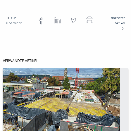
zur
nächster
Übersicht
Artikel
VERWANDTE ARTIKEL