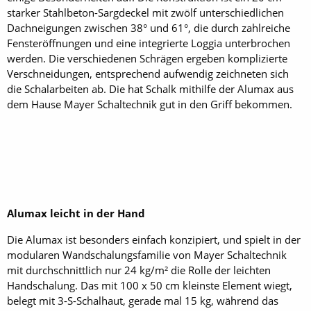
starker Stahlbeton-Sargdeckel mit zwölf unterschiedlichen
Dachneigungen zwischen 38° und 61°, die durch zahlreiche
Fensteröffnungen und eine integrierte Loggia unterbrochen
werden. Die verschiedenen Schrägen ergeben komplizierte
Verschneidungen, entsprechend aufwendig zeichneten sich
die Schal­arbeiten ab. Die hat Schalk mithilfe der Alumax aus
dem Hause Mayer Schaltechnik gut in den Griff bekommen.
Alumax leicht in der Hand
Die Alumax ist besonders einfach konzipiert, und spielt in der
modularen Wandschalungsfamilie von Mayer Schaltechnik
mit durchschnittlich nur 24 kg/m² die Rolle der leichten
Handschalung. Das mit 100 x 50 cm kleinste Element wiegt,
belegt mit 3-S-Schalhaut, gerade mal 15 kg, während das