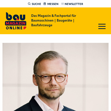
SUCHE
MESSEN
NEWSLETTER
Das Magazin & Fachportal für
Baumaschinen | Baugeräte |
Baufahrzeuge