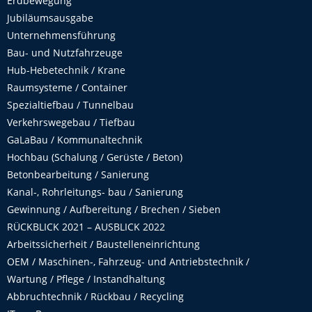
Erdbewegung
Jubiläumsausgabe
Unternehmensführung
Bau- und Nutzfahrzeuge
Hub-Hebetechnik / Krane
Raumsysteme / Container
Spezialtiefbau / Tunnelbau
Verkehrswegebau / Tiefbau
GaLaBau / Kommunaltechnik
Hochbau (Schalung / Gerüste / Beton)
Betonbearbeitung / Sanierung
Kanal-, Rohrleitungs- bau / Sanierung
Gewinnung / Aufbereitung / Brechen / Sieben
RÜCKBLICK 2021 – AUSBLICK 2022
Arbeitssicherheit / Baustelleneinrichtung
OEM / Maschinen-, Fahrzeug- und Antriebstechnik /
Wartung / Pflege / Instandhaltung
Abbruchtechnik / Rückbau / Recycling