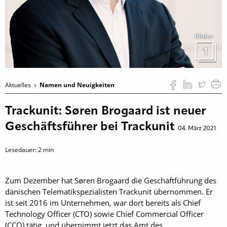
Bilder
1
Aktuelles
Namen und Neuigkeiten
Trackunit: Søren Brogaard ist neuer
Geschäftsführer bei Trackunit
04. März 2021
Lesedauer:
2
min
Zum Dezember hat Søren Brogaard die Geschäftführung des
dänischen Telematikspezialisten Trackunit übernommen. Er
ist seit 2016 im Unternehmen, war dort bereits als Chief
Technology Officer (CTO) sowie Chief Commercial Officer
(CCO) tätig, und übernimmt jetzt das Amt des