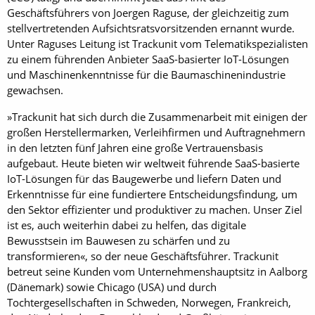
Geschäftsführers von Joergen Raguse, der gleichzeitig zum
stellvertretenden Aufsichtsratsvorsitzenden ernannt wurde.
Unter Raguses Leitung ist Trackunit vom Telematikspezialisten
zu einem führenden Anbieter SaaS-basierter IoT-Lösungen
und Maschinenkenntnisse für die Baumaschinenindustrie
gewachsen.
»Trackunit hat sich durch die Zusammenarbeit mit einigen der
großen Herstellermarken, Verleihfirmen und Auftragnehmern
in den letzten fünf Jahren eine große Vertrauensbasis
aufgebaut. Heute bieten wir weltweit führende SaaS-basierte
IoT-Lösungen für das Baugewerbe und liefern Daten und
Erkenntnisse für eine fundiertere Entscheidungsfindung, um
den Sektor effizienter und produktiver zu machen. Unser Ziel
ist es, auch weiterhin dabei zu helfen, das digitale
Bewusstsein im Bauwesen zu schärfen und zu
transformieren«, so der neue Geschäftsführer. Trackunit
betreut seine Kunden vom Unternehmenshauptsitz in Aalborg
(Dänemark) sowie Chicago (USA) und durch
Tochtergesellschaften in Schweden, Norwegen, Frankreich,