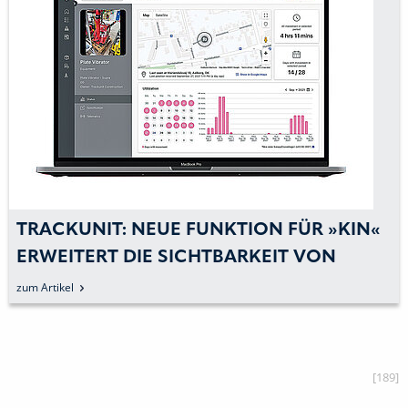
TRACKUNIT: NEUE FUNKTION FÜR »KIN«
ERWEITERT DIE SICHTBARKEIT VON
GERÄTEAUSLASTUNGEN
zum Artikel
[189]