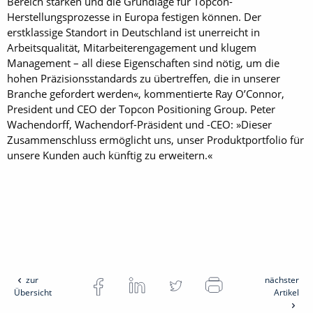
Bereich stärken und die Grundlage für Topcon-
Herstellungsprozesse in Europa festigen können. Der
erstklassige Standort in Deutschland ist unerreicht in
Arbeitsqualität, Mitarbeiterengagement und klugem
Management – all diese Eigenschaften sind nötig, um die
hohen Präzisionsstandards zu übertreffen, die in unserer
Branche gefordert werden«, kommentierte Ray O’Connor,
President und CEO der Topcon Positioning Group. Peter
Wachendorff, Wachendorf-Präsident und -CEO: »Dieser
Zusammenschluss ermöglicht uns, unser Produktportfolio für
unsere Kunden auch künftig zu erweitern.«
zur
nächster
Übersicht
Artikel