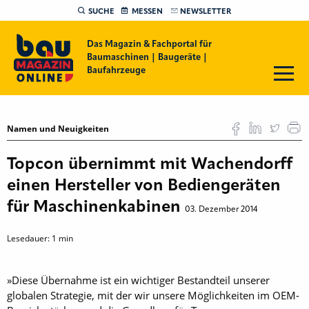
SUCHE
MESSEN
NEWSLETTER
Das Magazin & Fachportal für
Baumaschinen | Baugeräte |
Baufahrzeuge
Namen und Neuigkeiten
Topcon übernimmt mit Wachendorff
einen Hersteller von Bediengeräten
für Maschinenkabinen
03. Dezember 2014
Lesedauer:
1
min
»Diese Übernahme ist ein wichtiger Bestandteil unserer
globalen Strategie, mit der wir unsere Möglichkeiten im OEM-