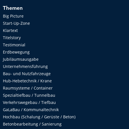
Themen
Big Picture
Start-Up-Zone
Klartext
Titelstory
Testimonial
Erdbewegung
Jubiläumsausgabe
Unternehmensführung
Bau- und Nutzfahrzeuge
Hub-Hebetechnik / Krane
Raumsysteme / Container
Spezialtiefbau / Tunnelbau
Verkehrswegebau / Tiefbau
GaLaBau / Kommunaltechnik
Hochbau (Schalung / Gerüste / Beton)
Betonbearbeitung / Sanierung