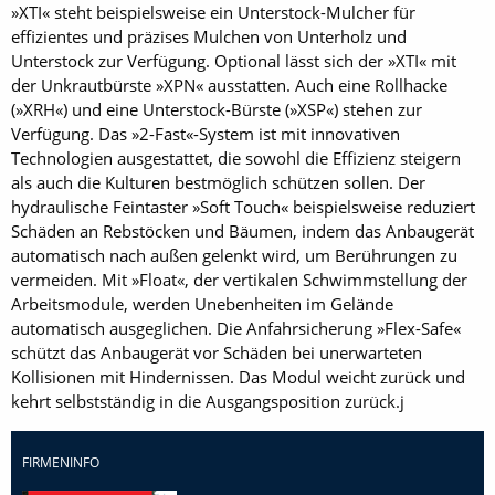
»XTI« steht beispielsweise ein Unterstock-Mulcher für
effizientes und präzises Mulchen von Unterholz und
Unterstock zur Verfügung. Optional lässt sich der »XTI« mit
der Unkrautbürste »XPN« ausstatten. Auch eine Rollhacke
(»XRH«) und eine Unterstock-Bürste (»XSP«) stehen zur
Verfügung. Das »2-Fast«-System ist mit innovativen
Technologien ausgestattet, die sowohl die Effizienz steigern
als auch die Kulturen bestmöglich schützen sollen. Der
hydraulische Feintaster »Soft Touch« beispielsweise reduziert
Schäden an Rebstöcken und Bäumen, indem das Anbaugerät
automatisch nach außen gelenkt wird, um Berührungen zu
vermeiden. Mit »Float«, der vertikalen Schwimmstellung der
Arbeitsmodule, werden Unebenheiten im Gelände
automatisch ausgeglichen. Die Anfahrsicherung »Flex-Safe«
schützt das Anbaugerät vor Schäden bei unerwarteten
Kollisionen mit Hindernissen. Das Modul weicht zurück und
kehrt selbstständig in die Ausgangsposition zurück.j
FIRMENINFO