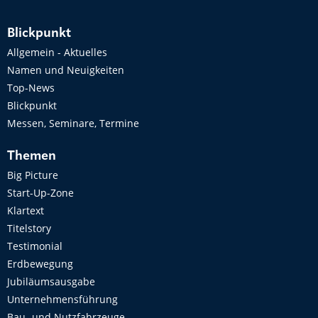
Blickpunkt
Allgemein - Aktuelles
Namen und Neuigkeiten
Top-News
Blickpunkt
Messen, Seminare, Termine
Themen
Big Picture
Start-Up-Zone
Klartext
Titelstory
Testimonial
Erdbewegung
Jubiläumsausgabe
Unternehmensführung
Bau- und Nutzfahrzeuge