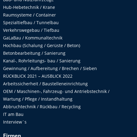
Hub-Hebetechnik / Krane
Raumsysteme / Container
Spezialtiefbau / Tunnelbau
Verkehrswegebau / Tiefbau
GaLaBau / Kommunaltechnik
Hochbau (Schalung / Gerüste / Beton)
Betonbearbeitung / Sanierung
Kanal-, Rohrleitungs- bau / Sanierung
Gewinnung / Aufbereitung / Brechen / Sieben
RÜCKBLICK 2021 – AUSBLICK 2022
Arbeitssicherheit / Baustelleneinrichtung
OEM / Maschinen-, Fahrzeug- und Antriebstechnik /
Wartung / Pflege / Instandhaltung
Abbruchtechnik / Rückbau / Recycling
IT am Bau
Interview´s
Firmen