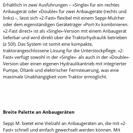
Erhältlich in zwei Ausführungen – »Single« für ein rechtes
Anbaugerät oder »Double« für zwei Anbaugeräte (rechts und
links) –, lässt sich »2-Fast« flexibel mit einem Seppi-Mulcher
oder dem eigenständigen Geräteträger »Port-X« kombinieren.
»2-Fast direct« ist als »Single«-Version mit einem Anbaugerät
lieferbar und wird direkt über die Traktorhydraulik betrieben
(≥ 50l). Das System ist somit eine kompakte,
traktorangeschlossene Lösung für die Unterstockpflege. »2-
Fast« verfügt sowohl in der »Single«- als auch in der »Double«-
Version über einen eigenen Hydraulikantrieb mit integrierter
Pumpe, Öltank und elektrischer Fernsteuerung, was eine
maximale Unabhängigkeit vom Traktor ermöglicht.
Breite Palette an Anbaugeräten
Seppi M. bietet eine Vielzahl an Anbaugeräten an, die mit »2-
Fast« schnell und einfach gewechselt werden können. Mit