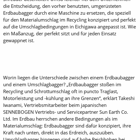
die Entscheidung, den vorher benutzten, umgerüsteten
Erdbaubagger durch eine Maschine zu ersetzen, die speziell
für den Materialumschlag im Recycling konzipiert und perfekt
auf die Umschlagbedingungen in Eichigawa angepasst ist. Wie
ein Maßanzug, der perfekt sitzt und für jeden Einsatz
gewappnet ist.
Worin liegen die Unterschiede zwischen einem Erdbaubagger
und einem Umschlagbagger? „Erdbaubagger stoßen im
Recycling und Schrottumschlag oft in puncto Traglast,
Motorleistung und -kühlung an ihre Grenzen“, erklärt Takeshi
Iwanami, Vertriebsmitarbeiter beim japanischen
SENNEBOGEN Vertriebs- und Servicepartner Sun Earth Co.
Ltd. Im Erdbau herrschen andere Bedingungen als im
Materialumschlag: Erdbaubagger sind dafür konzipiert, ihre
Kraft nach unten, direkt in das Erdreich, auszuüben.
Umschlagbagger hingegen sind auf hohe Reichhöhen bei