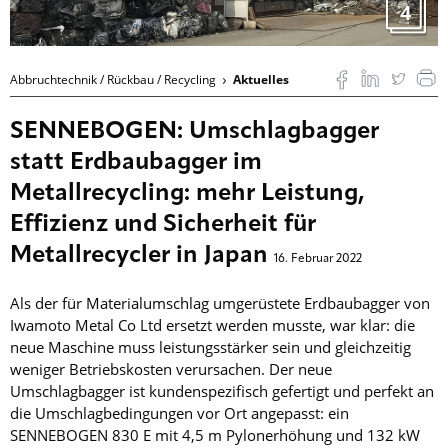
4
Abbruchtechnik / Rückbau / Recycling
Aktuelles
SENNEBOGEN: Umschlagbagger
statt Erdbaubagger im
Metallrecycling: mehr Leistung,
Effizienz und Sicherheit für
Metallrecycler in Japan
16. Februar 2022
Als der für Materialumschlag umgerüstete Erdbaubagger von
Iwamoto Metal Co Ltd ersetzt werden musste, war klar: die
neue Maschine muss leistungsstärker sein und gleichzeitig
weniger Betriebskosten verursachen. Der neue
Umschlagbagger ist kundenspezifisch gefertigt und perfekt an
die Umschlagbedingungen vor Ort angepasst: ein
SENNEBOGEN 830 E mit 4,5 m Pylonerhöhung und 132 kW