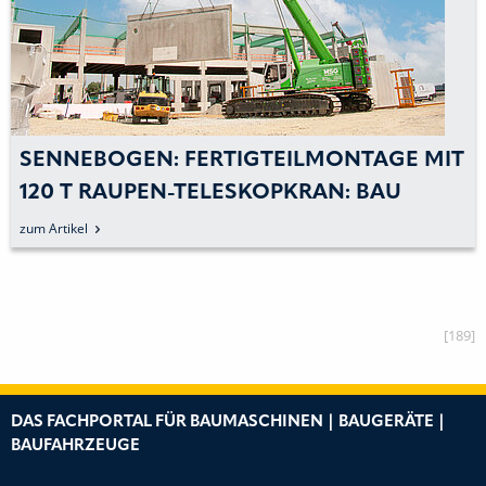
SENNEBOGEN: FERTIGTEILMONTAGE MIT
120 T RAUPEN-TELESKOPKRAN: BAU
EINER LOGISTIKHALLE
zum Artikel
[189]
DAS FACHPORTAL FÜR BAUMASCHINEN | BAUGERÄTE |
BAUFAHRZEUGE