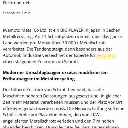
Elektroantrieb.
Lesedauer:
4
min
Iwamoto Metal Co Ltd ist ein BIG PLAYER in Japan in Sachen
Metallrecycling. An 11 Schrottplätzen verteilt über das ganze
Land werden pro Monat über 70.000 t Metallschrott
verarbeitet. Die Tendenz steigt, denn besonders aus der
Automobilindustrie verzeichnet der Experte für
Recycling
einen steigenden Zustrom von Schrott.
Moderner Umschlagbagger ersetzt modifizierten
Erdbaubagger im Metallrecycling
Der höhere Zustrom von Schrott bedeutet, dass die
Maschinen höheren Belastungen ausgesetzt sind, in gleicher
Zeit mehr Material verarbeiten müssen und der Platz vor Ort
effektiver genutzt werden muss. Die Neuanschaffung soll eine
Schlüsselrolle am Platz einnehmen, den von LKWs
angelieferten Metallschrott verladen und den 7 m hohen
Shredder beschicken. Umso leichter fiel dem Unternehmen