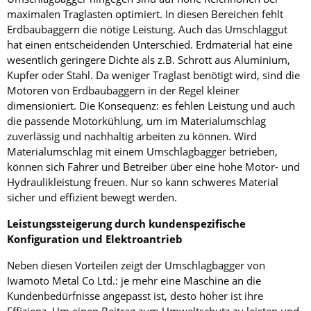
maximalen Traglasten optimiert. In diesen Bereichen fehlt
Erdbaubaggern die nötige Leistung. Auch das Umschlaggut
hat einen entscheidenden Unterschied. Erdmaterial hat eine
wesentlich geringere Dichte als z.B. Schrott aus Aluminium,
Kupfer oder Stahl. Da weniger Traglast benötigt wird, sind die
Motoren von Erdbaubaggern in der Regel kleiner
dimensioniert. Die Konsequenz: es fehlen Leistung und auch
die passende Motorkühlung, um im Materialumschlag
zuverlässig und nachhaltig arbeiten zu können. Wird
Materialumschlag mit einem Umschlagbagger betrieben,
können sich Fahrer und Betreiber über eine hohe Motor- und
Hydraulikleistung freuen. Nur so kann schweres Material
sicher und effizient bewegt werden.
Leistungssteigerung durch kundenspezifische
Konfiguration und Elektroantrieb
Neben diesen Vorteilen zeigt der Umschlagbagger von
Iwamoto Metal Co Ltd.: je mehr eine Maschine an die
Kundenbedürfnisse angepasst ist, desto höher ist ihre