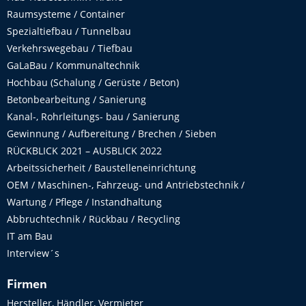
Raumsysteme / Container
Spezialtiefbau / Tunnelbau
Verkehrswegebau / Tiefbau
GaLaBau / Kommunaltechnik
Hochbau (Schalung / Gerüste / Beton)
Betonbearbeitung / Sanierung
Kanal-, Rohrleitungs- bau / Sanierung
Gewinnung / Aufbereitung / Brechen / Sieben
RÜCKBLICK 2021 – AUSBLICK 2022
Arbeitssicherheit / Baustelleneinrichtung
OEM / Maschinen-, Fahrzeug- und Antriebstechnik /
Wartung / Pflege / Instandhaltung
Abbruchtechnik / Rückbau / Recycling
IT am Bau
Interview´s
Firmen
Hersteller, Händler, Vermieter