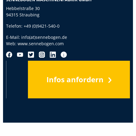
Hebbelstraße 30
94315 Straubing
Telefon:
+49 (0)9421-540-0
E-Mail:
info(at)sennebogen.de
Web:
www.sennebogen.com
Infos anfordern