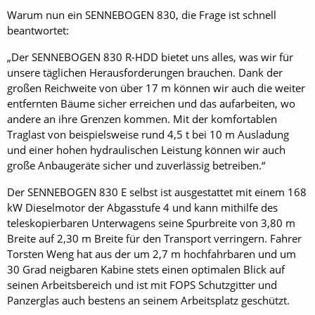
Warum nun ein SENNEBOGEN 830, die Frage ist schnell
beantwortet:
„Der SENNEBOGEN 830 R-HDD bietet uns alles, was wir für
unsere täglichen Herausforderungen brauchen. Dank der
großen Reichweite von über 17 m können wir auch die weiter
entfernten Bäume sicher erreichen und das aufarbeiten, wo
andere an ihre Grenzen kommen. Mit der komfortablen
Traglast von beispielsweise rund 4,5 t bei 10 m Ausladung
und einer hohen hydraulischen Leistung können wir auch
große Anbaugeräte sicher und zuverlässig betreiben.“
Der SENNEBOGEN 830 E selbst ist ausgestattet mit einem 168
kW Dieselmotor der Abgasstufe 4 und kann mithilfe des
teleskopierbaren Unterwagens seine Spurbreite von 3,80 m
Breite auf 2,30 m Breite für den Transport verringern. Fahrer
Torsten Weng hat aus der um 2,7 m hochfahrbaren und um
30 Grad neigbaren Kabine stets einen optimalen Blick auf
seinen Arbeitsbereich und ist mit FOPS Schutzgitter und
Panzerglas auch bestens an seinem Arbeitsplatz geschützt.