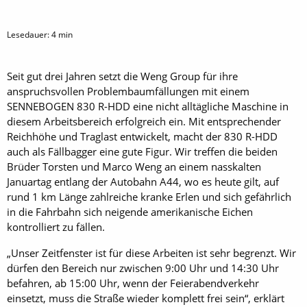
Lesedauer:
4
min
Seit gut drei Jahren setzt die Weng Group für ihre
anspruchsvollen Problembaumfällungen mit einem
SENNEBOGEN 830 R-HDD eine nicht alltägliche Maschine in
diesem Arbeitsbereich erfolgreich ein. Mit entsprechender
Reichhöhe und Traglast entwickelt, macht der 830 R-HDD
auch als Fällbagger eine gute Figur. Wir treffen die beiden
Brüder Torsten und Marco Weng an einem nasskalten
Januartag entlang der Autobahn A44, wo es heute gilt, auf
rund 1 km Länge zahlreiche kranke Erlen und sich gefährlich
in die Fahrbahn sich neigende amerikanische Eichen
kontrolliert zu fällen.
„Unser Zeitfenster ist für diese Arbeiten ist sehr begrenzt. Wir
dürfen den Bereich nur zwischen 9:00 Uhr und 14:30 Uhr
befahren, ab 15:00 Uhr, wenn der Feierabendverkehr
einsetzt, muss die Straße wieder komplett frei sein“, erklärt