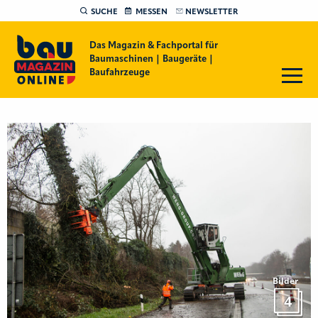
SUCHE
MESSEN
NEWSLETTER
Das Magazin & Fachportal für
Baumaschinen | Baugeräte |
Baufahrzeuge
Bilder
4