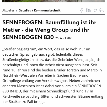
Aktuelles
GaLaBau / Kommunaltechnik
SENNEBOGEN: Baumfällung ist ihr
Metier - die Weng Group und ihr
SENNEBOGEN 830
26. April 2021
„Straßenbegleitgrün“, ein Wort, das es so wohl nur im
deutschen Sprachgebrauch gibt. Jedenfalls dieses
Straßenbegleitgrün ist es, das die Gebrüder Weng tagtäglich
beschäftigt und ihnen die Arbeit nicht ausgehen lässt. Seit
rund 10 Jahren sind die beiden Brüder Torsten und Marco in
Nordrhein-Westfalen Vorreiter in Sachen Baum- und
Grünpflege entlang von Verkehrswegen. Neben zahlreichen
anderen Maschinen ist es dabei vor allem ein SENNEBOGEN
830 R-HDD, der mit einem Schneidkopf und rund 17 m
Reichweite selbst die größten und schwersten Bäume entlang
der Straßen zu Fall bringt.