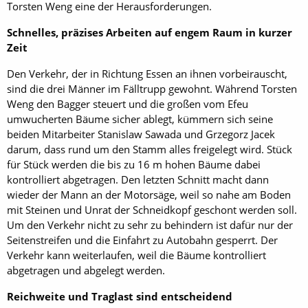
Torsten Weng eine der Herausforderungen.
Schnelles, präzises Arbeiten auf engem Raum in kurzer
Zeit
Den Verkehr, der in Richtung Essen an ihnen vorbeirauscht,
sind die drei Männer im Fälltrupp gewohnt. Während Torsten
Weng den Bagger steuert und die großen vom Efeu
umwucherten Bäume sicher ablegt, kümmern sich seine
beiden Mitarbeiter Stanislaw Sawada und Grzegorz Jacek
darum, dass rund um den Stamm alles freigelegt wird. Stück
für Stück werden die bis zu 16 m hohen Bäume dabei
kontrolliert abgetragen. Den letzten Schnitt macht dann
wieder der Mann an der Motorsäge, weil so nahe am Boden
mit Steinen und Unrat der Schneidkopf geschont werden soll.
Um den Verkehr nicht zu sehr zu behindern ist dafür nur der
Seitenstreifen und die Einfahrt zu Autobahn gesperrt. Der
Verkehr kann weiterlaufen, weil die Bäume kontrolliert
abgetragen und abgelegt werden.
Reichweite und Traglast sind entscheidend