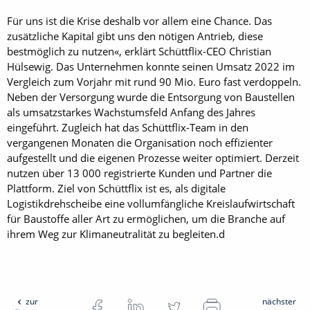
Für uns ist die Krise deshalb vor allem eine Chance. Das
zusätzliche Kapital gibt uns den nötigen Antrieb, diese
bestmöglich zu nutzen«, erklärt Schüttflix-CEO Christian
Hülsewig. Das Unternehmen konnte seinen Umsatz 2022 im
Vergleich zum Vorjahr mit rund 90 Mio. Euro fast verdoppeln.
Neben der Versorgung wurde die Entsorgung von Baustellen
als umsatzstarkes Wachstumsfeld Anfang des Jahres
eingeführt. Zugleich hat das Schüttflix-Team in den
vergangenen Monaten die Organisation noch effizienter
aufgestellt und die eigenen Prozesse weiter optimiert. Derzeit
nutzen über 13 000 registrierte Kunden und Partner die
Plattform. Ziel von Schüttflix ist es, als digitale
Logistikdrehscheibe eine vollumfängliche Kreislaufwirtschaft
für Bau­stoffe aller Art zu ermöglichen, um die Branche auf
ihrem Weg zur Klimaneutralität zu begleiten.d
zur
nächster