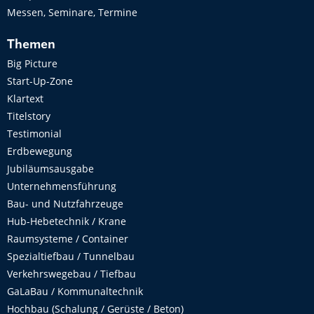
Messen, Seminare, Termine
Themen
Big Picture
Start-Up-Zone
Klartext
Titelstory
Testimonial
Erdbewegung
Jubiläumsausgabe
Unternehmensführung
Bau- und Nutzfahrzeuge
Hub-Hebetechnik / Krane
Raumsysteme / Container
Spezialtiefbau / Tunnelbau
Verkehrswegebau / Tiefbau
GaLaBau / Kommunaltechnik
Hochbau (Schalung / Gerüste / Beton)