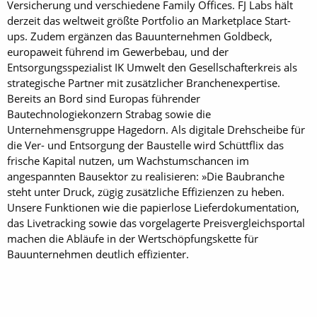
Versicherung und verschiedene Family Offices. FJ Labs hält
derzeit das weltweit größte Portfolio an Marketplace Start-
ups. Zudem ergänzen das Bauunternehmen Goldbeck,
europaweit führend im Gewerbebau, und der
Entsorgungsspezialist IK Umwelt den Gesellschafterkreis als
strategische Partner mit zusätzlicher Branchenexpertise.
Bereits an Bord sind Europas führender
Bautechnologiekonzern Strabag sowie die
Unternehmensgruppe Hagedorn. Als digitale Drehscheibe für
die Ver- und Entsorgung der Baustelle wird Schüttflix das
frische Kapital nutzen, um Wachstumschancen im
angespannten Bausektor zu realisieren: »Die Baubranche
steht unter Druck, zügig zusätzliche Effizienzen zu heben.
Unsere Funktionen wie die papierlose Lieferdokumentation,
das Livetracking sowie das vorgelagerte Preisvergleichsportal
machen die Abläufe in der Wertschöpfungskette für
Bauunternehmen deutlich effizienter.