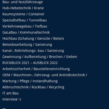
Bau- und Nutzfahrzeuge
Hub-Hebetechnik / Krane
Raumsysteme / Container
Spezialtiefbau / Tunnelbau
Verkehrswegebau / Tiefbau
GaLaBau / Kommunaltechnik
Hochbau (Schalung / Gerüste / Beton)
Betonbearbeitung / Sanierung
Kanal-, Rohrleitungs- bau / Sanierung
Gewinnung / Aufbereitung / Brechen / Sieben
RÜCKBLICK 2021 – AUSBLICK 2022
Arbeitssicherheit / Baustelleneinrichtung
OEM / Maschinen-, Fahrzeug- und Antriebstechnik /
Wartung / Pflege / Instandhaltung
Abbruchtechnik / Rückbau / Recycling
IT am Bau
Interview´s