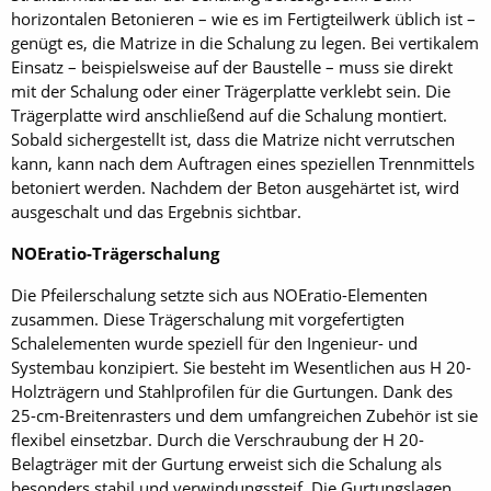
horizontalen Betonieren – wie es im Fertigteilwerk üblich ist –
genügt es, die Matrize in die Schalung zu legen. Bei vertikalem
Einsatz – beispielsweise auf der Baustelle – muss sie direkt
mit der Schalung oder einer Trägerplatte verklebt sein. Die
Trägerplatte wird anschließend auf die Schalung montiert.
Sobald sichergestellt ist, dass die Matrize nicht verrutschen
kann, kann nach dem Auftragen eines speziellen Trennmittels
betoniert werden. Nachdem der Beton ausgehärtet ist, wird
ausgeschalt und das Ergebnis sichtbar.
NOEratio-Trägerschalung
Die Pfeilerschalung setzte sich aus NOEratio-Elementen
zusammen. Diese Trägerschalung mit vorgefertigten
Schalelementen wurde speziell für den Ingenieur- und
Systembau konzipiert. Sie besteht im Wesentlichen aus H 20-
Holzträgern und Stahlprofilen für die Gurtungen. Dank des
25-cm-Breitenrasters und dem umfangreichen Zubehör ist sie
flexibel einsetzbar. Durch die Verschraubung der H 20-
Belagträger mit der Gurtung erweist sich die Schalung als
besonders stabil und verwindungssteif. Die Gurtungslagen