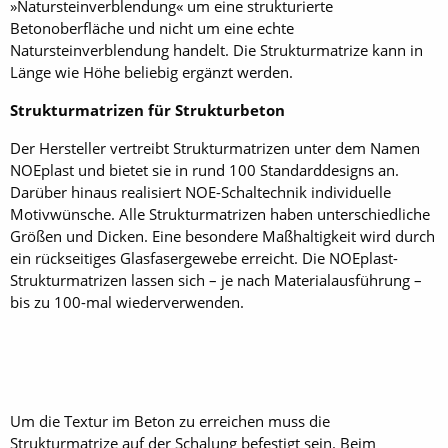
»Natursteinverblendung« um eine strukturierte
Betonoberfläche und nicht um eine echte
Natursteinverblendung handelt. Die Strukturmatrize kann in
Länge wie Höhe beliebig ergänzt werden.
Strukturmatrizen für Strukturbeton
Der Hersteller vertreibt Strukturmatrizen unter dem Namen
NOEplast und bietet sie in rund 100 Standarddesigns an.
Darüber hinaus realisiert NOE-Schal­technik individuelle
Motivwünsche. Alle Strukturmatrizen haben unterschiedliche
Größen und Dicken. Eine besondere Maßhaltigkeit wird durch
ein rückseitiges Glasfasergewebe erreicht. Die NOEplast-
Strukturmatrizen lassen sich – je nach Materialausführung –
bis zu 100-mal wiederverwenden.
Um die Textur im Beton zu erreichen muss die
Strukturmatrize auf der Schalung befestigt sein. Beim