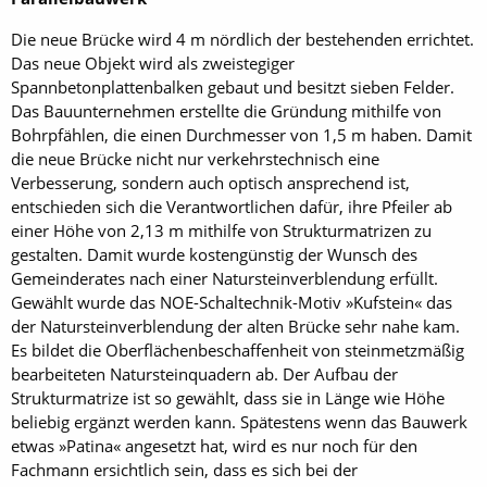
Die neue Brücke wird 4 m nördlich der bestehenden errichtet.
Das neue Objekt wird als zweistegiger
Spannbetonplattenbalken gebaut und besitzt sieben Felder.
Das Bauunternehmen erstellte die Gründung mithilfe von
Bohrpfählen, die einen Durchmesser von 1,5 m haben. Damit
die neue Brücke nicht nur verkehrstechnisch eine
Verbesserung, sondern auch optisch ansprechend ist,
entschieden sich die Verantwortlichen dafür, ihre Pfeiler ab
einer Höhe von 2,13 m mithilfe von Strukturmatrizen zu
gestalten. Damit wurde kostengünstig der Wunsch des
Gemeinderates nach einer Natursteinverblendung erfüllt.
Gewählt wurde das NOE-Schaltechnik-Motiv »Kufstein« das
der Natursteinverblendung der alten Brücke sehr nahe kam.
Es bildet die Oberflächenbeschaffenheit von steinmetzmäßig
bearbeiteten Natursteinquadern ab. Der Aufbau der
Strukturmatrize ist so gewählt, dass sie in Länge wie Höhe
beliebig ergänzt werden kann. Spätestens wenn das Bauwerk
etwas »Patina« angesetzt hat, wird es nur noch für den
Fachmann ersichtlich sein, dass es sich bei der