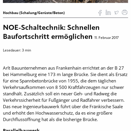
Hochbau (Schalung/Gerüste/Beton)
NOE-Schaltechnik: Schnellen
Baufortschritt ermöglichen
11. Februar 2017
Lesedauer:
3
min
Arlt Bauunternehmen aus ­Frankenhain errichtet an der B 27
bei Hammelburg eine 173 m lange Brücke. Sie dient als Ersatz
für eine Spannbetonbrücke von 1955, die dem täglichen
Verkehrsaufkommen von 8 500 Kraftfahrzeugen nur schwer
standhält. Zusätzlich soll ein neuer Geh- und Radweg die
Verkehrssicherheit für Fußgänger und Radfahrer verbessern.
Das neue Ingenieurbauwerk führt über die Fränkische Saale
und erhöht den Hochwasserschutz, da es eine größere
Durchflussöffnung hat als die bisherige Brücke.
Parallelbauwerk