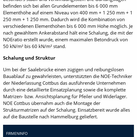
befinden sich bei allen Grundelementen bis 6 000 mm
Elementhöhe auf einem Niveau von 400 mm + 1 250 mm + 1
250 mm + 1 250 mm. Dadurch wird die Kombination von
verschiedenen Elementhöhen bis 6 000 mm Höhe möglich. Je
nach gewähltem Ankerabstand hält eine Schalung, die mit der
NOEratio erstellt wurde, einem maximalen Betondruck von
50 kN/m² bis 60 kN/m² stand.
Schalung und Struktur
Um bei der Saalebrücke einen zügigen und reibungslosen
Bau­ablauf zu gewährleisten, unterstützten die NOE-Techniker
der Niederlassung Cottbus das ausführende Unternehmen
durch eine detaillierte Einsatzplanung sowie die komplette
Matrizen- bzw. Ansichtsplanung für Pfeiler und Widerlager.
NOE Cottbus übernahm auch die Montage der
Strukturmatrizen auf der Schalung. Einsatzbereit wurde alles
auf die Baustelle nach Hammelburg geliefert.
FIRMENINFO