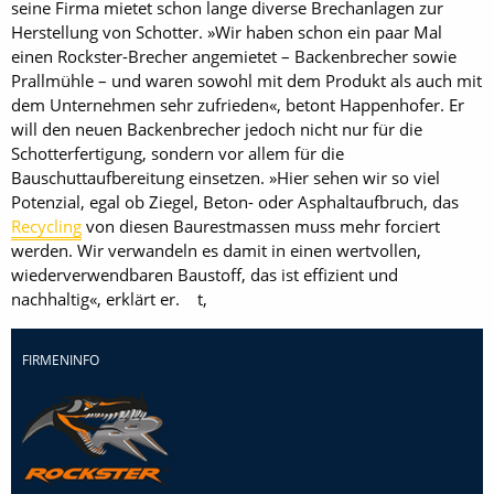
seine Firma mietet schon lange diverse Brechanlagen zur
Herstellung von Schotter. »Wir haben schon ein paar Mal
einen Rockster-Brecher angemietet – Backenbrecher sowie
Prallmühle – und waren sowohl mit dem Produkt als auch mit
dem Unternehmen sehr zufrieden«, betont Happenhofer. Er
will den neuen Backenbrecher jedoch nicht nur für die
Schotterfertigung, sondern vor allem für die
Bauschuttaufbereitung einsetzen. »Hier sehen wir so viel
Potenzial, egal ob Ziegel, Beton- oder Asphaltaufbruch, das
Recycling
von diesen Baurestmassen muss mehr forciert
werden. Wir verwandeln es damit in einen wertvollen,
wiederverwendbaren Baustoff, das ist effizient und
nachhaltig«, erklärt er. t,
FIRMENINFO