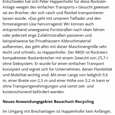
Entschieden hat sich Peter Happenhofer für diese Rockster-
Anlage »wegen des einfachen Transports.« Gesucht gewesen
sei ein Brecher, der sich rasch und flexibel transportieren
lassen würde. »Das geht mit unserem Tieflader und den
firmeneigenen Lkw hervorragend. Wir können auch
entsprechend unwegsame Forst­straßen nach oben fahren
oder jederzeit enge Zufahrtsstraßen passieren und
beispielsweise bei Privathäusern Abbruchmaterial
aufbereiten, das geht alles mit dieser Maschinengröße sehr
leicht und schnell«, so Happenhofer. Der R800 ist Rocksters
kompaktester Backenbrecher mit einem Gewicht von 25,7 t
ohne Siebsystem. Er wurde für einen einfachen Transport
konzipiert und eignet sich für Unternehmen, denen Flexibilität
und Mobilität wichtig sind. Mit einer Länge von lediglich 9,6
m, einer Breite von 2,5 m und einer Höhe von 3,2 m kann er
ohne Transportgenehmigungen und somit zeit- und
kostenschonend befördert werden.
Neues Anwendungsgebiet Bauschutt-Recycling
Im Umgang mit Brechanlagen ist Happenhofer kein Anfänger,