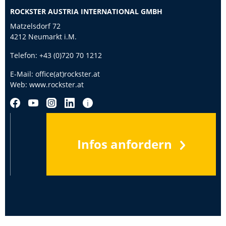
ROCKSTER AUSTRIA INTERNATIONAL GMBH
Matzelsdorf 72
4212 Neumarkt i.M.
Telefon:
+43 (0)720 70 1212
E-Mail:
office(at)rockster.at
Web:
www.rockster.at
Infos anfordern