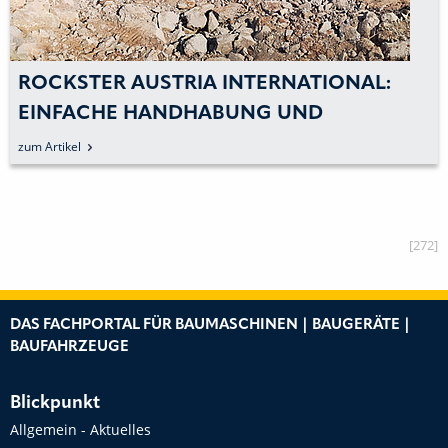
ROCKSTER AUSTRIA INTERNATIONAL:
EINFACHE HANDHABUNG UND
KOMPAKTE BAUWEISE
zum Artikel
[272]
DAS FACHPORTAL FÜR BAUMASCHINEN | BAUGERÄTE |
BAUFAHRZEUGE
Blickpunkt
Allgemein - Aktuelles