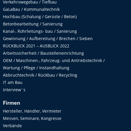
Verkehrswegebau / Tiefbau
GaLaBau / Kommunaltechnik
Hochbau (Schalung / Gerüste / Beton)
Betonbearbeitung / Sanierung
Kanal-, Rohrleitungs- bau / Sanierung
Gewinnung / Aufbereitung / Brechen / Sieben
RÜCKBLICK 2021 – AUSBLICK 2022
Arbeitssicherheit / Baustelleneinrichtung
OEM / Maschinen-, Fahrzeug- und Antriebstechnik /
Wartung / Pflege / Instandhaltung
Abbruchtechnik / Rückbau / Recycling
IT am Bau
Interview´s
Firmen
Hersteller, Händler, Vermieter
Messen, Seminare, Kongresse
Verbände