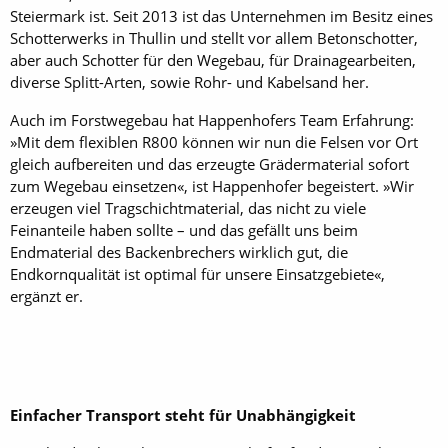
Steiermark ist. Seit 2013 ist das Unternehmen im Besitz eines
Schotterwerks in Thullin und stellt vor allem Betonschotter,
aber auch Schotter für den Wegebau, für Drainagearbeiten,
diverse Splitt-Arten, sowie Rohr- und Kabelsand her.
Auch im Forstwegebau hat Happenhofers Team Erfahrung:
»Mit dem flexiblen R800 können wir nun die Felsen vor Ort
gleich aufbereiten und das erzeugte Grädermaterial sofort
zum Wegebau einsetzen«, ist Happenhofer begeistert. »Wir
erzeugen viel Tragschichtmaterial, das nicht zu viele
Feinanteile haben sollte – und das gefällt uns beim
Endmaterial des Backenbrechers wirklich gut, die
Endkornqualität ist optimal für unsere Einsatzgebiete«,
ergänzt er.
Einfacher Transport steht für Unabhängigkeit