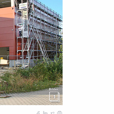
Bilder
1