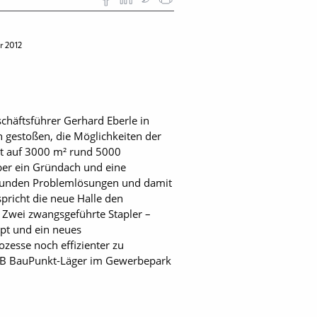
r 2012
chäftsführer Gerhard Eberle in
n gestoßen, die Möglichkeiten der
et auf 3000 m² rund 5000
über ein Gründach und eine
n Kunden Problemlösungen und damit
pricht die neue Halle den
 Zwei zwangsgeführte Stapler –
pt und ein neues
zesse noch effizienter zu
 EVB BauPunkt-Läger im Gewerbepark