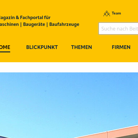
Team
agazin & Fachportal für
schinen | Baugeräte | Baufahrzeuge
OME
BLICKPUNKT
THEMEN
FIRMEN