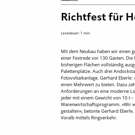
Richtfest für 
Lesedauer:
1
min
Mit dem Neubau haben wir einen gro
einer Festrede vor 130 Gästen. Die 
bisherigen Flächen vollständig aus
Palettenplätze. Auch drei Andockst
Fotovoltaikanlage. Gerhard Eberle
einen Mehrwert zu bieten. Dazu zäh
Anforderungen an eine moderne Log
jeder mit einem Gewicht von 10 t –
Warenwirtschaftsprogramm. »Wir wer
gestalten«, betonte Gerhard Eberl
Voralb mittels Ringverkehr.