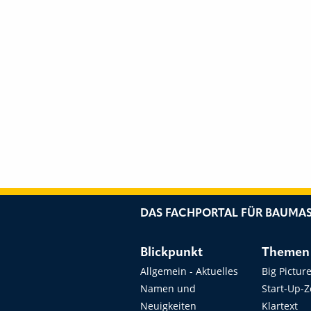
DAS FACHPORTAL FÜR BAUMAS
Blickpunkt
Themen
Allgemein - Aktuelles
Big Pictur
Namen und
Start-Up-
Neuigkeiten
Klartext