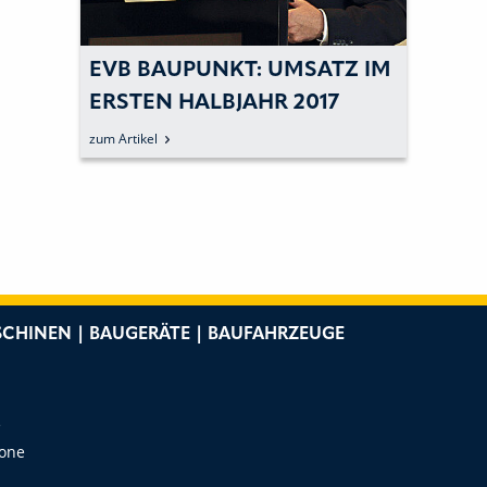
EVB BAUPUNKT: UMSATZ IM
ERSTEN HALBJAHR 2017
WEITER GESTEIGERT
zum Artikel
CHINEN | BAUGERÄTE | BAUFAHRZEUGE
e
Zone