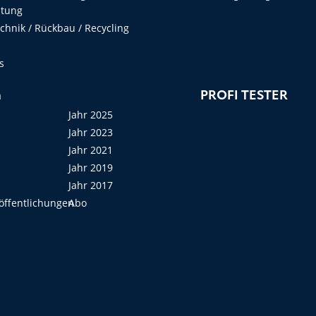
ltung
hnik / Rückbau / Recycling
s
n
PROFI TESTER
Jahr 2025
Jahr 2023
Jahr 2021
Jahr 2019
Jahr 2017
öffentlichungen
Abo