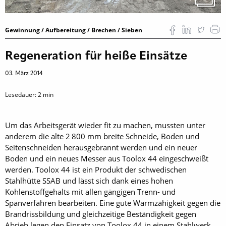
Gewinnung / Aufbereitung / Brechen / Sieben
Regeneration für heiße Einsätze
03. März 2014
Lesedauer:
2
min
Um das Arbeitsgerät wieder fit zu machen, mussten unter
anderem die alte 2 800 mm breite Schneide, Boden und
Seitenschneiden herausgebrannt werden und ein neuer
Boden und ein neues Messer aus Toolox 44 eingeschweißt
werden. Toolox 44 ist ein Produkt der schwedischen
Stahlhütte SSAB und lässt sich dank eines hohen
Kohlenstoffgehalts mit allen gängigen Trenn- und
Spanverfahren bearbeiten. Eine gute Warmzähigkeit gegen die
Brandrissbildung und gleichzeitige Beständigkeit gegen
Abrieb legen den Einsatz von Toolox 44 in einem Stahlwerk