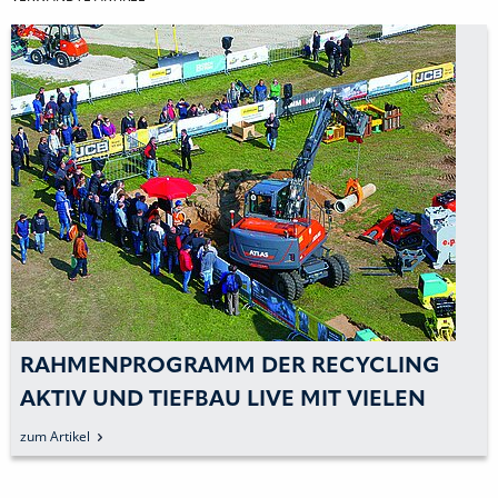
RAHMENPROGRAMM DER RECYCLING
AKTIV UND TIEFBAU LIVE MIT VIELEN
NEUERUNGEN
zum Artikel