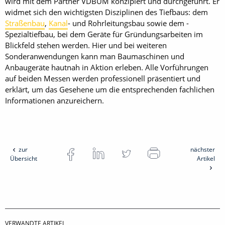
wird mit dem Partner VDBUM konzipiert und durchgeführt. Er
widmet sich den wichtigsten Disziplinen des Tiefbaus: dem
Straßenbau
,
Kanal
- und Rohrleitungsbau sowie dem ­
Spezialtiefbau, bei dem Geräte für Gründungsarbeiten im
Blickfeld stehen ­werden. Hier und bei weiteren
Sonderanwendungen kann man Baumaschinen und
Anbaugeräte hautnah in Aktion erleben. Alle Vorführungen
auf beiden ­Messen werden professionell präsentiert und
erklärt, um das Gesehene um die entsprechenden fachlichen
Informationen anzureichern.
zur
nächster
Übersicht
Artikel
VERWANDTE ARTIKEL