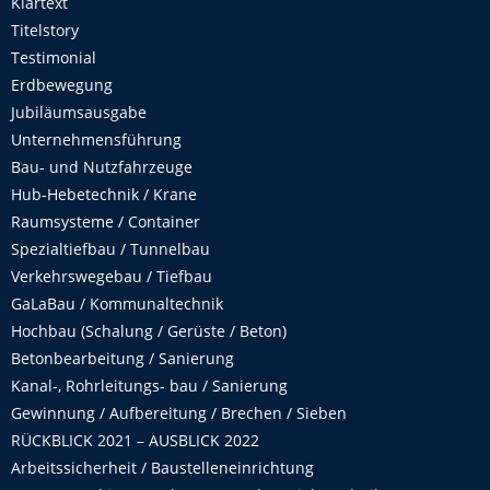
Klartext
Titelstory
Testimonial
Erdbewegung
Jubiläumsausgabe
Unternehmensführung
Bau- und Nutzfahrzeuge
Hub-Hebetechnik / Krane
Raumsysteme / Container
Spezialtiefbau / Tunnelbau
Verkehrswegebau / Tiefbau
GaLaBau / Kommunaltechnik
Hochbau (Schalung / Gerüste / Beton)
Betonbearbeitung / Sanierung
Kanal-, Rohrleitungs- bau / Sanierung
Gewinnung / Aufbereitung / Brechen / Sieben
RÜCKBLICK 2021 – AUSBLICK 2022
Arbeitssicherheit / Baustelleneinrichtung