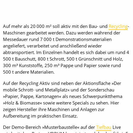
Auf mehr als 20 000 m² soll aktiv mit den Bau- und
Recycling
-
Maschinen ­gearbeitet werden. Dazu werden während der
Messedauer rund 7 000 t ­Demonstrationsmaterialien
angeliefert, verarbeitet und anschließend wieder
abtransportiert. Im Einzelnen handelt es sich dabei um rund 4
500 t Bauschutt, 800 t Schrott, 500 t Grünschnitt und Holz,
300 m³ Kunststoffe, 250 m³ Pappe und Papier sowie rund
500 t andere Materialien.
Auf der Recycling Aktiv sind neben der Aktionsfläche »Der
mobile Schrott- und Metallplatz« und der Sonderschau
»Papier, Pappe, Kartonagen« als neues Schwerpunktthema
»Holz & Biomasse« sowie weitere Specials zu sehen. Hier
zeigen Hersteller ihre Maschinen und Anlagen zur
Aufbereitung im praktischen Einsatz.
Der Demo-Bereich »Musterbaustelle« auf der
Tiefbau
Live