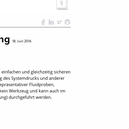
1
ung
18. Juni 2016
einfachen und gleichzeitig sicheren
ng des Systemdrucks und anderer
epräsentativer Fluidproben,
t kein Werkzeug und kann auch im
ung) durchgeführt werden.