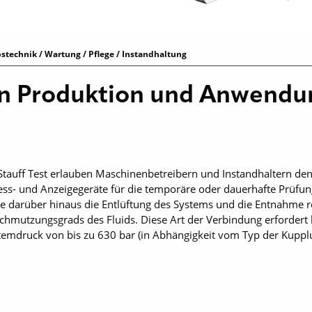
stechnik / Wartung / Pflege / Instandhaltung
 in Produktion und Anwend
auff Test erlauben Maschinenbetreibern und Instandhaltern den 
ess- und Anzeigegeräte für die temporäre oder dauerhafte Prüfu
ie darüber hinaus die Entlüftung des Systems und die Entnahme r
schmutzungsgrads des Fluids. Diese Art der Verbindung erforder
temdruck von bis zu 630 bar (in Abhängigkeit vom Typ der Kuppl