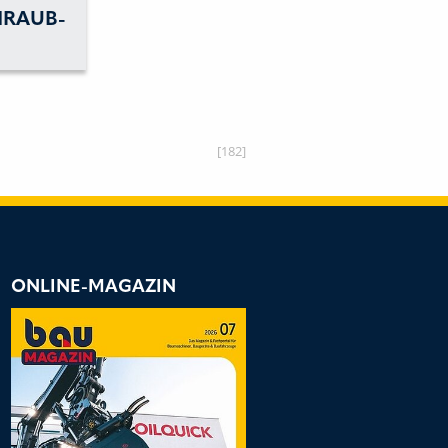
HRAUB-
UNGEN
[182]
ONLINE-MAGAZIN