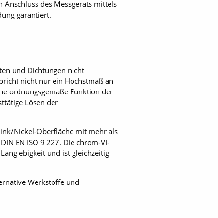
ch Anschluss des Messgeräts mittels
ung garantiert.
ten und Dichtungen nicht
pricht nicht nur ein Höchstmaß an
 eine ordnungsgemäße Funktion der
sttätige Lösen der
ink/Nickel-Oberfläche mit mehr als
DIN EN ISO 9 227. Die chrom-VI-
anglebigkeit und ist gleichzeitig
ernative Werkstoffe und