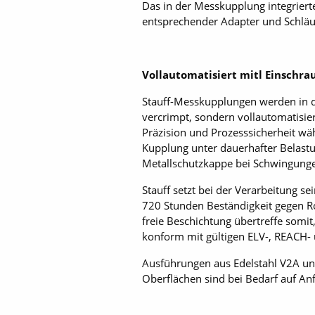
Das in der Messkupplung integrierte
entsprechender Adapter und Schläuc
Vollautomatisiert mitl Einschra
Stauff-Messkupplungen werden in d
vercrimpt, sondern vollautomatisie
Präzision und Prozesssicherheit wä
Kupplung unter dauerhafter Belastung
Metallschutzkappe bei Schwingungen
Stauff setzt bei der Verarbeitung 
720 Stunden Beständigkeit gegen R
freie Beschichtung übertreffe somit,
konform mit gültigen ELV-, REACH- 
Ausführungen aus Edelstahl V2A und
Oberflächen sind bei Bedarf auf Anf