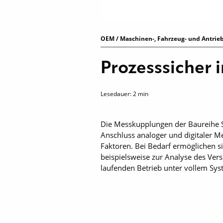
OEM / Maschinen-, Fahrzeug- und Antrieb
Prozesssicher
Lesedauer:
2
min
Die Messkupplungen der Baureihe St
Anschluss analoger und digitaler M
Faktoren. Bei Bedarf ermöglichen s
beispielsweise zur Analyse des Ver
laufenden Betrieb unter vollem Sys